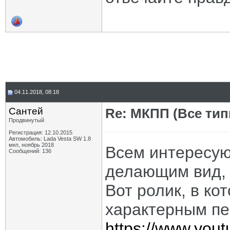
04.11.2018, 08:18
Сантей
Re: МКПП (Все типы
Продвинутый
Регистрация: 12.10.2015
Автомобиль: Lada Vesta SW 1.8
мкп, ноябрь 2018
Всем интересу
Сообщений: 136
делающим вид, 
Вот ролик, в к
характерным пе
https://www.yo