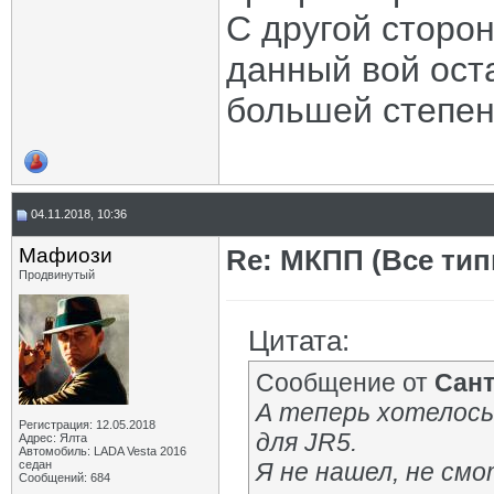
С другой сторо
данный вой оста
большей степен
04.11.2018, 10:36
Мафиози
Re: МКПП (Все типы
Продвинутый
Цитата:
Сообщение от
Сан
А теперь хотелось
Регистрация: 12.05.2018
для JR5.
Адрес: Ялта
Автомобиль: LADA Vesta 2016
седан
Я не нашел, не смо
Сообщений: 684