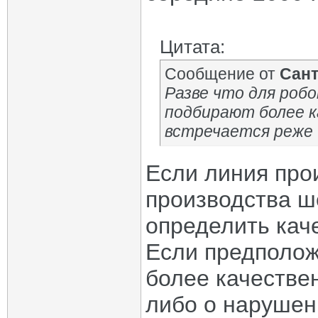
Цитата:
Сообщение от
Сан
Разве что для роб
подбирают более к
встречается реже -
Если линия про
производства ше
определить кач
Если предполож
более качествен
либо о нарушен