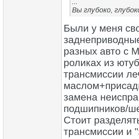
...
Вы глубоко, глубок
Были у меня св
заднеприводные
разных авто с М
роликах из юту
трансмиссии ле
маслом+присадк
замена неиспра
подшипников/ше
Стоит разделят
трансмиссии и 