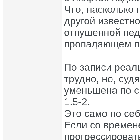
Что, насколько
другой известн
отпущенной пед
пропадающем п
По записи реал
трудно, но, суд
уменьшена по с
1.5-2.
Это само по се
Если со времен
прогрессироват