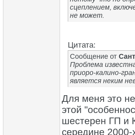
сцеплением, включе
не может.
Цитата:
Сообщение от
Сан
Проблема известна
приоро-калино-гра
является неким не
Для меня это н
этой "особеннос
шестерен ГП и 
середине 2000-х