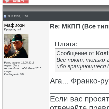
03.11.2018, 18:59
Мафиози
Re: МКПП (Все типы
Продвинутый
Цитата:
Сообщение от
Kost
Все поют, только г
Регистрация: 12.05.2018
ибо вращающиеся д
Адрес: Ялта
Автомобиль: LADA Vesta 2016
седан
Сообщений: 684
Ага... Франко-р
_____________
Если вас прося
отвечайте прав