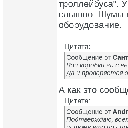
троллейбуса". У
слышно. Шумы и
оборудование.
Цитата:
Сообщение от
Сан
Вой коробки ни с ч
Да и проверяется о
А как это сооб
Цитата:
Сообщение от
Andr
Подтверждаю, воет 
потому что по оп