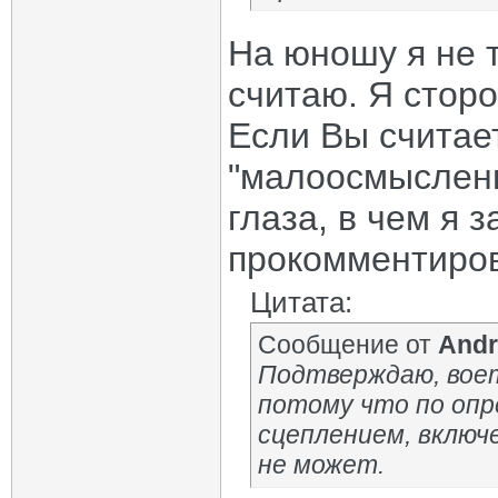
На юношу я не т
считаю. Я сторо
Если Вы считает
"малоосмысленн
глаза, в чем я 
прокомментиров
Цитата:
Сообщение от
Andr
Подтверждаю, воет 
потому что по оп
сцеплением, включе
не может.