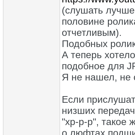
(слушать лучше 
половине ролик
отчетливым).
Подобных ролик
А теперь хотело
подобное для J
Я не нашел, не 
Если прислушать
низших передач
"хр-р-р", такое 
о люфтах подши