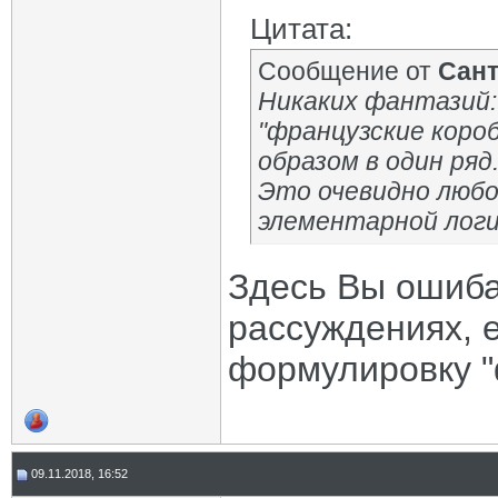
Цитата:
Сообщение от
Сан
Никаких фантазий:
"французские короб
образом в один ряд
Это очевидно любо
элементарной логи
Здесь Вы ошиба
рассуждениях, 
формулировку "
09.11.2018, 16:52