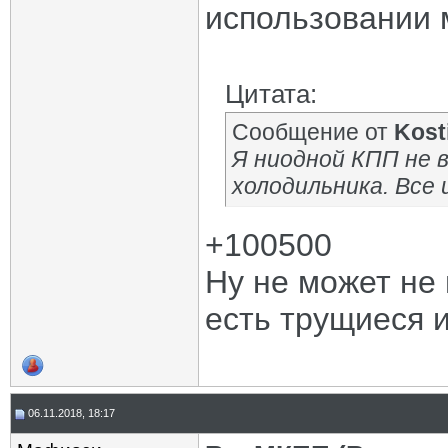
использовании 
Цитата:
Сообщение от
Kost
Я ниодной КПП не 
холодильника. Все 
+100500
Ну не может не
есть трущиеся 
06.11.2018, 18:17