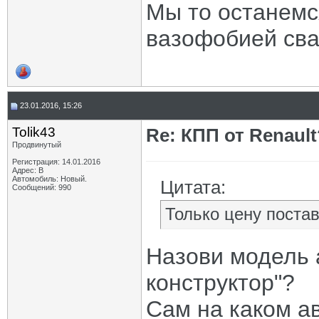
Мы то останемс
вазофобией сва
23.01.2016, 15:26
Tolik43
Re: КПП от Renault
Продвинутый
Регистрация: 14.01.2016
Адрес: В
Автомобиль: Новый.
Цитата:
Сообщений: 990
Только цену постав
Назови модель а
конструктор"?
Сам на каком а