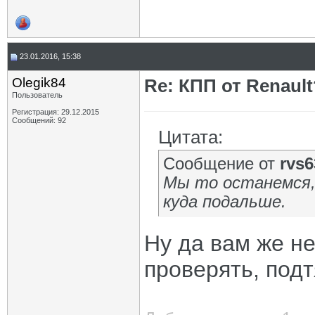
23.01.2016, 15:38
Olegik84
Re: КПП от Renault
Пользователь
Регистрация: 29.12.2015
Сообщений: 92
Цитата:
Сообщение от
rvs6
Мы то останемся,
куда подальше.
Ну да вам же не
проверять, подт