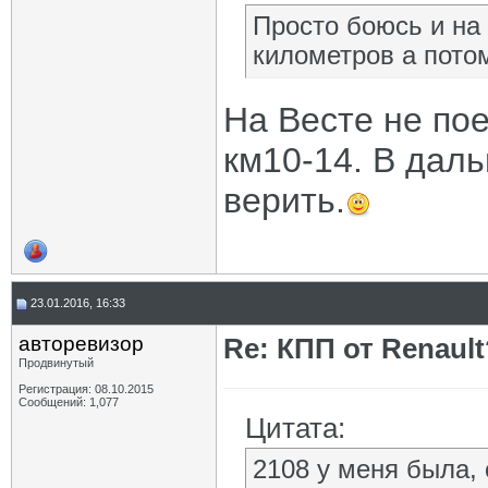
Просто боюсь и на
километров а потом
На Весте не пое
км10-14. В даль
верить.
23.01.2016, 16:33
авторевизор
Re: КПП от Renault
Продвинутый
Регистрация: 08.10.2015
Сообщений: 1,077
Цитата:
2108 у меня была, 