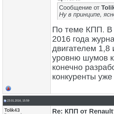
Сообщение от
Toli
Ну в принципе, яс
По теме КПП. В
2016 года журн
двигателем 1,8 
уровню шумов 
конечно разраб
конкуренты уже 
23.01.2016, 15:59
Tolik43
Re: КПП от Renault