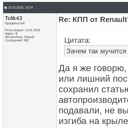
23.01.2016, 16:24
Tolik43
Re: КПП от Renault
Продвинутый
Регистрация: 14.01.2016
Адрес: В
Автомобиль: Новый.
Цитата:
Сообщений: 990
Зачем так мучится
Да я же говорю,
или лишний пост
сохранил статью
автопроизводит
подавали, не вы
изгиба на крыле 