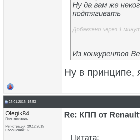
Ну да вам же неко
подтягивать
Добавлено через 1 мину
Из конкурентов В
Ну в принципе, 
23.01.2016, 15:53
Olegik84
Re: КПП от Renault
Пользователь
Регистрация: 29.12.2015
Сообщений: 92
Цитата: