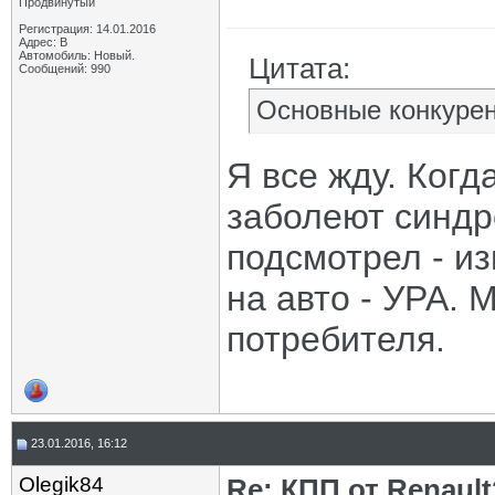
Продвинутый
Регистрация: 14.01.2016
Адрес: В
Автомобиль: Новый.
Цитата:
Сообщений: 990
Основные конкурен
Я все жду. Когд
заболеют синдр
подсмотрел - из
на авто - УРА. 
потребителя.
23.01.2016, 16:12
Olegik84
Re: КПП от Renault