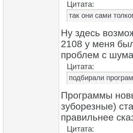
Цитата:
так они сами толко
Ну здесь возмож
2108 у меня был
проблем с шум
Цитата:
подбирали програм
Программы новы
зуборезные) ст
правильнее ска
Цитата: