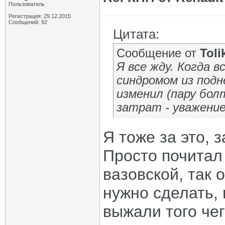
Пользователь
Регистрация: 29.12.2015
Сообщений: 92
Цитата:
Сообщение от
Toli
Я все жду. Когда 
синдромом из подн
изменил (пару бол
затрат - уважени
Я тоже за это, 
Просто почитал
вазовской, так 
нужно сделать,
выжали того че