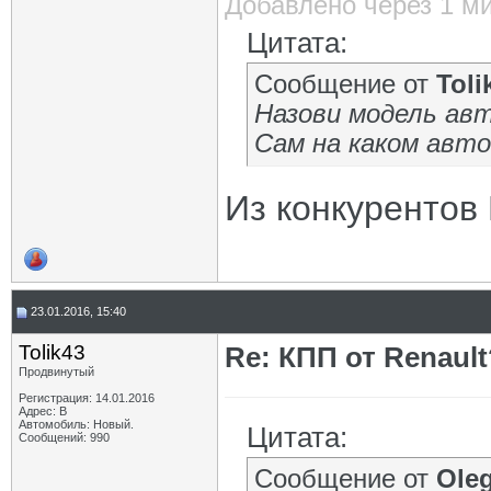
Добавлено через 1 м
Цитата:
Сообщение от
Toli
Назови модель авт
Сам на каком авт
Из конкурентов
23.01.2016, 15:40
Tolik43
Re: КПП от Renault
Продвинутый
Регистрация: 14.01.2016
Адрес: В
Автомобиль: Новый.
Цитата:
Сообщений: 990
Сообщение от
Oleg