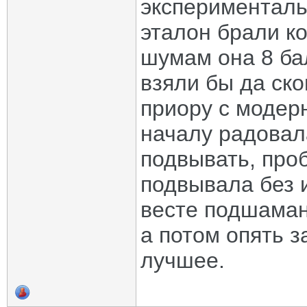
эксперименталь
эталон брали к
шумам она 8 ба
взяли бы да ско
приору с модер
началу радовал
подвывать, проб
подвывала без 
весте подшаман
а потом опять з
лучшее.