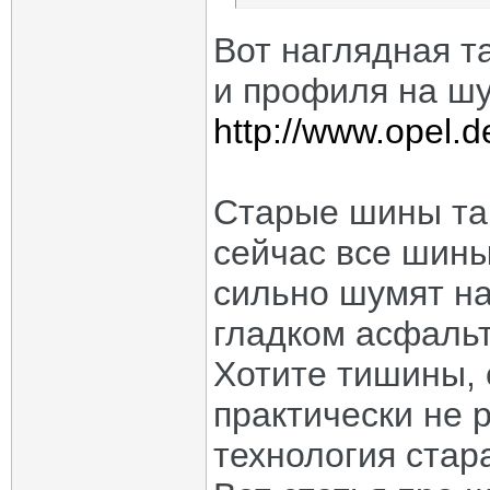
Вот наглядная 
и профиля на ш
http://www.opel.d
Старые шины так
сейчас все шины
сильно шумят н
гладком асфальт
Хотите тишины, 
практически не 
технология стар