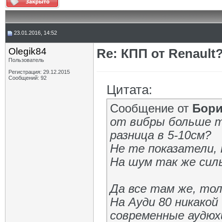
23.01.2016, 14:52
Olegik84
Re: КПП от Renault
Пользователь
Регистрация: 29.12.2015
Сообщений: 92
Цитата:
Сообщение от
Бори
от вибры больше 
разница в 5-10см?
Не те показатели,
На шум так же сил
Да все там же, то
На Ауди 80 никакой
современные аудюхи