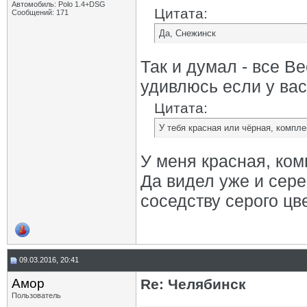
Автомобиль: Polo 1.4+DSG
Цитата:
Сообщений: 171
Да, Снежинск
Так и думал - все В
удивлюсь если у вас
Цитата:
У тебя красная или чёрная, компл
У меня красная, ком
Да видел уже и сере
соседству серого цве
09.03.2016, 20:41
Амор
Re: Челябинск
Пользователь