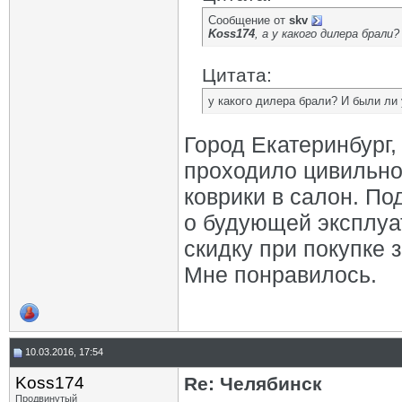
Сообщение от
skv
Koss174
, а у какого дилера брали
Цитата:
у какого дилера брали? И были ли 
Город Екатеринбург,
проходило цивильно
коврики в салон. П
о будующей эксплуат
скидку при покупке 
Мне понравилось.
10.03.2016, 17:54
Koss174
Re: Челябинск
Продвинутый