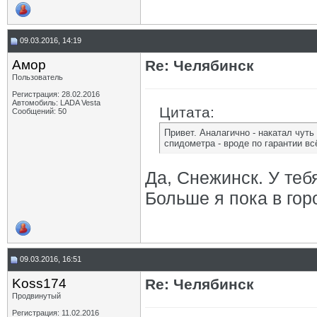
09.03.2016, 14:19
Амор
Re: Челябинск
Пользователь
Регистрация: 28.02.2016
Автомобиль: LADA Vesta
Цитата:
Сообщений: 50
Привет. Аналагично - накатал чут
спидометра - вроде по гарантии вс
Да, Снежинск. У теб
Больше я пока в гор
09.03.2016, 16:51
Koss174
Re: Челябинск
Продвинутый
Регистрация: 11.02.2016