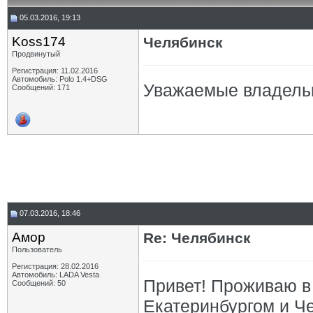
05.03.2016, 19:13
Koss174
Челябинск
Продвинутый
Регистрация: 11.02.2016
Автомобиль: Polo 1.4+DSG
Уважаемые владельц
Сообщений: 171
07.03.2016, 18:46
Амор
Re: Челябинск
Пользователь
Регистрация: 28.02.2016
Автомобиль: LADA Vesta
Привет! Проживаю в
Сообщений: 50
Екатеринбургом и Ч