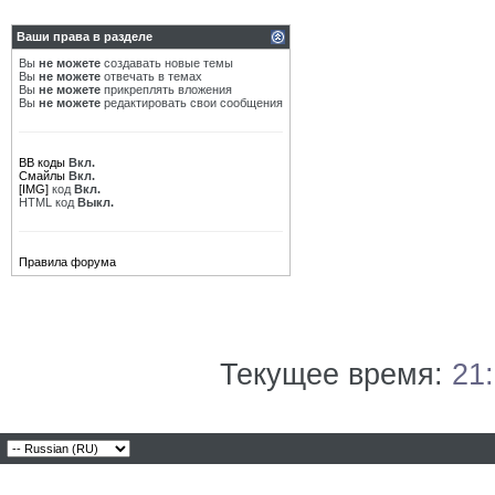
Ваши права в разделе
Вы
не можете
создавать новые темы
Вы
не можете
отвечать в темах
Вы
не можете
прикреплять вложения
Вы
не можете
редактировать свои сообщения
BB коды
Вкл.
Смайлы
Вкл.
[IMG]
код
Вкл.
HTML код
Выкл.
Правила форума
Текущее время:
21