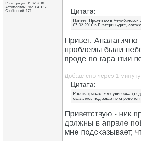
Регистрация: 11.02.2016
Автомобиль: Polo 1.4+DSG
Цитата:
Сообщений: 171
Привет! Проживаю в Челябинской 
07.02.2016 в Екатеринбурге, автос
Привет. Аналагично 
проблемы были небо
вроде по гарантии в
Добавлено через 1 минуту
Цитата:
Рассматриваю..жду универсал,под
оказалось,под заказ не определен
Приветствую - ник п
должны в апреле пой
мне подсказывает, ч