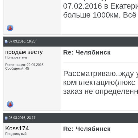
07.02.2016 в Екатер
больше 1000км. Всё 
07.03.2016, 19:23
продам весту
Re: Челябинск
Пользователь
Регистрация: 22.09.2015
Сообщений: 45
Рассматриваю..жду 
комплектацию(люкс 
заказ не определен
08.03.2016, 23:17
Koss174
Re: Челябинск
Продвинутый