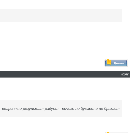
#
147
 вваренные,результат радует - ничего не бухает и не брякает