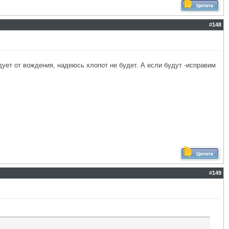
#
148
ует от вождения, надеюсь хлопот не будет. А если будут -исправим
#
149