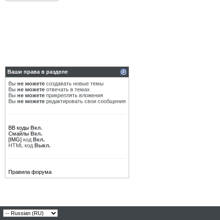
Ваши права в разделе
Вы
не можете
создавать новые темы
Вы
не можете
отвечать в темах
Вы
не можете
прикреплять вложения
Вы
не можете
редактировать свои сообщения
BB коды
Вкл.
Смайлы
Вкл.
[IMG]
код
Вкл.
HTML код
Выкл.
Правила форума