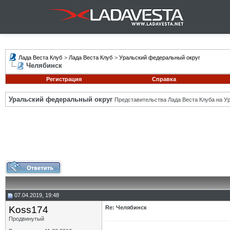
Лада Веста Клуб
>
Лада Веста Клуб
>
Уральский федеральный округ
Челябинск
Регистрация
Справка
Уральский федеральный округ
Представительства Лада Веста Клуба на Ур
07.04.2019, 19:48
Koss174
Re: Челябинск
Продвинутый