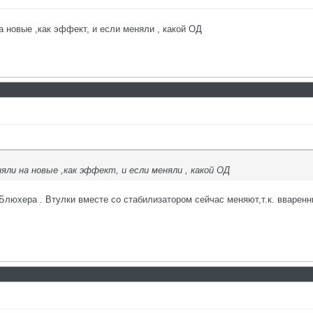
а новые ,как эффект, и если меняли , какой ОД
яли на новые ,как эффект, и если меняли , какой ОД
Блюхера . Втулки вместе со стабилизатором сейчас меняют,т.к. вваренные