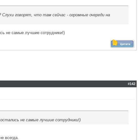
Слухи говорят, что там сейчас - огромные очереди на
сь не самые лучшие сотрудники!)
#
142
 остались не самые лучшие сотрудники!)
не всегда.