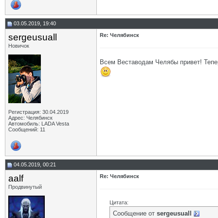
03.05.2019, 19:40
sergeusuall
Re: Челябинск
Новичок
Всем Веставодам Челябы привет! Тепер
Регистрация: 30.04.2019
Адрес: Челябинск
Автомобиль: LADA Vesta
Сообщений: 11
04.05.2019, 00:21
aalf
Re: Челябинск
Продвинутый
Цитата:
Сообщение от
sergeusuall