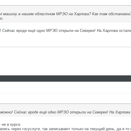
л машину в нашем областном МРЭО на Харлова? Как там обстановка? 
и.
о! Сейчас вроде ещё одно МРЭО открыли на Северке! На Харлова остали
можно! Сейчас вроде ещё одно МРЭО открыли на Северке! На Харлова
 не в курсе.
ись через госуслуги, так записывают только на текущий день, да и то 