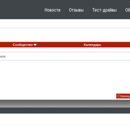
Новости
Отзывы
Тест-драйвы
О
Сообщество
Календарь
але.
Страниц