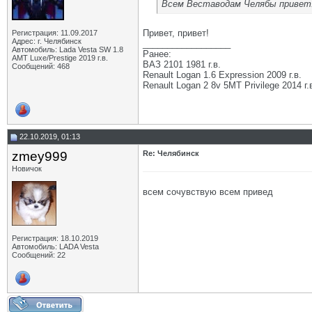
Всем Веставодам Челябы привет! 
Привет, привет!
Регистрация: 11.09.2017
Адрес: г. Челябинск
__________________
Автомобиль: Lada Vesta SW 1.8
Ранее:
АМТ Luxe/Prestige 2019 г.в.
ВАЗ 2101 1981 г.в.
Сообщений: 468
Renault Logan 1.6 Expression 2009 г.в.
Renault Logan 2 8v 5МТ Privilege 2014 г.
22.10.2019, 01:13
zmey999
Re: Челябинск
Новичок
всем сочувствую всем привед
Регистрация: 18.10.2019
Автомобиль: LADA Vesta
Сообщений: 22