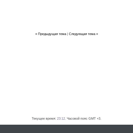
«
Предыдущая тема
|
Следующая тема
»
Текущее время:
23:12
. Часовой пояс GMT +3.