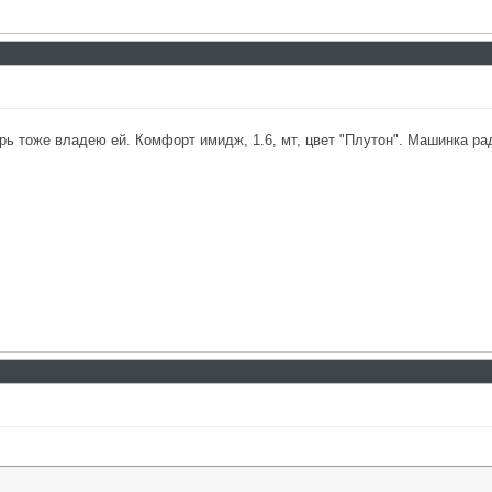
ь тоже владею ей. Комфорт имидж, 1.6, мт, цвет "Плутон". Машинка рад