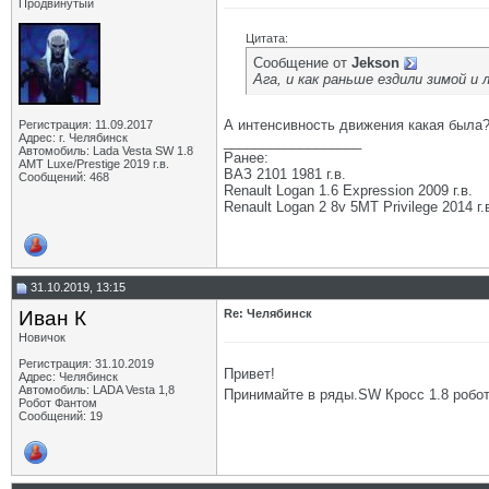
Продвинутый
Цитата:
Сообщение от
Jekson
Ага, и как раньше ездили зимой и 
А интенсивность движения какая была?
Регистрация: 11.09.2017
Адрес: г. Челябинск
__________________
Автомобиль: Lada Vesta SW 1.8
Ранее:
АМТ Luxe/Prestige 2019 г.в.
ВАЗ 2101 1981 г.в.
Сообщений: 468
Renault Logan 1.6 Expression 2009 г.в.
Renault Logan 2 8v 5МТ Privilege 2014 г.
31.10.2019, 13:15
Иван К
Re: Челябинск
Новичок
Регистрация: 31.10.2019
Привет!
Адрес: Челябинск
Автомобиль: LADA Vesta 1,8
Принимайте в ряды.SW Кросс 1.8 робо
Робот Фантом
Сообщений: 19