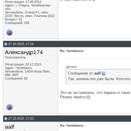
Регистрация: 17.06.2014
Адрес: г. Озёрск, Челябинская
обл.
Автомобиль: Granta FL, люкс
2020 / Веста, люкс, Платина 2022
Возраст: 52
Сообщений: 258
27.10.2019, 17:16
Александр174
Re: Челябинск
Пользователь
Регистрация: 28.12.2016
Цитата:
Адрес: Челябинск
Автомобиль: LADA Vesta Люкс.
Сообщение от
aalf
ММ. АМТ
Так, жопень-то уже была. Кто-то
Сообщений: 60
Это не экстремалы, это бараны и таких
Резину берегут)))
27.10.2019, 17:23
aalf
Re: Челябинск