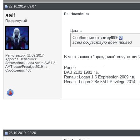
22.10.2019, 09:07
aalf
Re: Челябинск
Продвинутый
Цитата:
Сообщение от
zmey999
всем сочувствую всем привед
Регистрация: 11.09.2017
В честь какого "праздника" сочувствие
Адрес: г. Челябинск
__________________
Автомобиль: Lada Vesta SW 1.8
АМТ Luxe/Prestige 2019 г.в.
Ранее:
Сообщений: 468
ВАЗ 2101 1981 г.в.
Renault Logan 1.6 Expression 2009 г.в.
Renault Logan 2 8v 5МТ Privilege 2014 г.
26.10.2019, 22:26