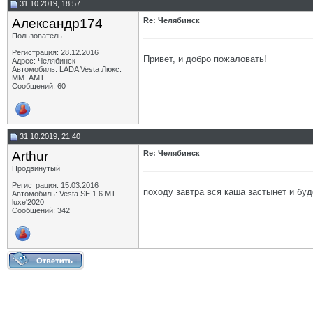
31.10.2019, 18:57
Александр174
Re: Челябинск
Пользователь
Регистрация: 28.12.2016
Привет, и добро пожаловать!
Адрес: Челябинск
Автомобиль: LADA Vesta Люкс.
ММ. АМТ
Сообщений: 60
31.10.2019, 21:40
Arthur
Re: Челябинск
Продвинутый
Регистрация: 15.03.2016
походу завтра вся каша застынет и бу
Автомобиль: Vesta SE 1.6 MT
luxe'2020
Сообщений: 342