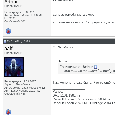
Arthur
Re: Челябинск
Продвинутый
Регистрация: 15.03.2016
день автомобилиста скоро
Автомобиль: Vesta SE 1.6 MT
luxe'2020
Сообщений: 342
кто еще не на шипах? в среду вроде ж
27.10.2019, 01:08
aalf
Re: Челябинск
Продвинутый
Цитата:
Сообщение от
Arthur
... кто еще не на шипах? в среду 
Регистрация: 11.09.2017
Так, жопень-то уже была. Кто-то ещё н
Адрес: г. Челябинск
__________________
Автомобиль: Lada Vesta SW 1.8
АМТ Luxe/Prestige 2019 г.в.
Ранее:
Сообщений: 468
ВАЗ 2101 1981 г.в.
Renault Logan 1.6 Expression 2009 г.в.
Renault Logan 2 8v 5МТ Privilege 2014 г.