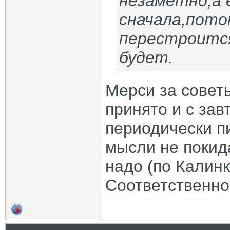
незаметно,а 
сначала,пото
перестроитс
будет.
Мерси за сове
принято и с за
периодически п
мысли не покид
надо (по Калинк
Соответственно