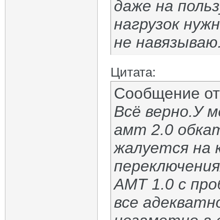
даже на поль
нагрузок нуж
не навязываю
Цитата:
Сообщение о
Всё верно.У м
амт 2.0 обка
жалуется на 
переключения
АМТ 1.0 с пр
все адекватн