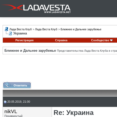
Лада Веста Клуб
>
Лада Веста Клуб
>
Ближнее и Дальнее зарубежье
Украина
Регистрация
Справка
Сообщество
Ближнее и Дальнее зарубежье
Представительства Лада Веста Клуба в стра
20.05.2019, 21:00
nikVL
Re: Украина
Продвинутый