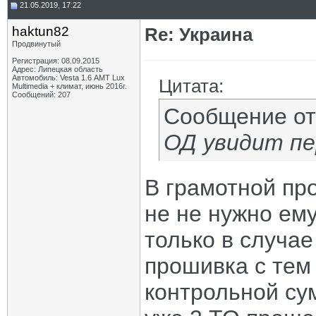
21.05.2019, 17:22
haktun82
Re: Украина
Продвинутый
Регистрация: 08.09.2015
Адрес: Липецкая область
Автомобиль: Vesta 1.6 АМТ Lux
Цитата:
Multimedia + климат, июнь 2016г.
Сообщений: 207
Сообщение о
ОД увидит п
В грамотной про
не не нужно ему
только в случае
прошивка с тем
контрольной сум