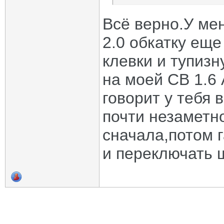
Всё верно.У мен
2.0 обкатку еще
клевки и тупиз
на моей СВ 1.6 
говорит у тебя 
почти незаметно
сначала,потом 
и переключать ш