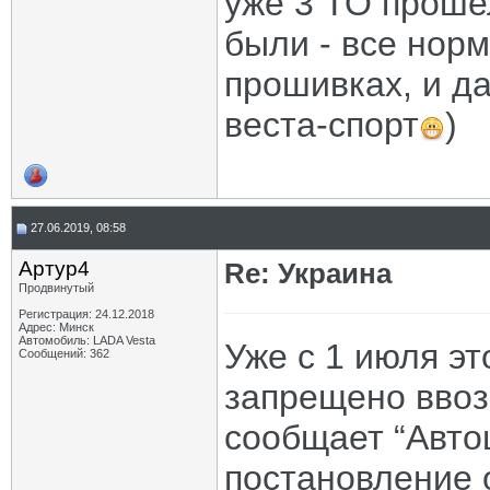
уже 3 ТО прошел
были - все нор
прошивках, и да
веста-спорт
)
27.06.2019, 08:58
Артур4
Re: Украина
Продвинутый
Регистрация: 24.12.2018
Адрес: Минск
Автомобиль: LADA Vesta
Уже с 1 июля эт
Сообщений: 362
запрещено ввоз
сообщает “Авто
постановление 