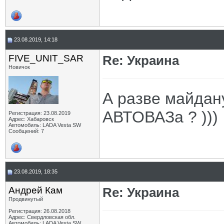
23.08.2019, 14:18
FIVE_UNIT_SAR
Re: Украина
Новичок
А разве майдан
АВТОВАЗа ? )))
Регистрация: 23.08.2019
Адрес: Хабаровск
Автомобиль: LADA Vesta SW
Сообщений: 7
23.08.2019, 18:35
Андрей Кам
Re: Украина
Продвинутый
Регистрация: 26.08.2018
Адрес: Свердловская обл.
Автомобиль: LADA Vesta SW