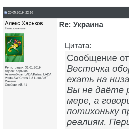
20.05.2019, 22:16
Алекс Харьков
Re: Украина
Пользователь
Цитата:
Сообщение о
Весточка обо
Регистрация: 31.01.2019
Адрес: Харьков
Автомобиль: LADA Kalina, LADA
ехать на низа
Vesta SW Cross 1,8 Luxe AMT
Фантом
Сообщений: 41
Вы не даёте 
мере, а гово
потихоньку п
реалиям. Пери