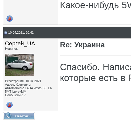
Какое-нибудь 5
10.04.2021, 20:41
Сергей_UA
Re: Украина
Новичок
Спасибо. Напис
которые есть в 
Регистрация: 10.04.2021
Адрес: Кременчуг
Автомобиль: LADA Vesta SE 1.6,
5МТ Luxe+MM
Сообщений: 7