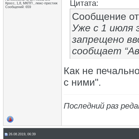
Цитата:
Кросс, 1,8, МКПП , люкс-престиж
Сообщений: 659
Сообщение о
Уже с 1 июля 
запрещено вв
сообщает “Ав
Как не печально
с ними".
Последний раз реда
26.08.2019, 06:39