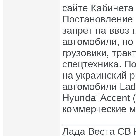
сайте Кабинета
Постановление 
запрет на ввоз 
автомобили, но
грузовики, трак
спецтехника. П
на украинский 
автомобили Lada
Hyundai Accent (
коммерческие м
_____________
Лада Веста СВ 