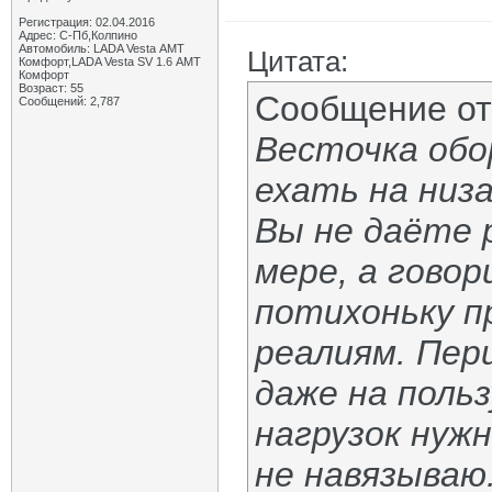
Регистрация: 02.04.2016
Адрес: С-Пб,Колпино
Автомобиль: LADA Vesta АМТ
Цитата:
Комфорт,LADA Vesta SV 1.6 АМТ
Комфорт
Возраст: 55
Сообщение о
Сообщений: 2,787
Весточка обо
ехать на низа
Вы не даёте 
мере, а гово
потихоньку п
реалиям. Пери
даже на поль
нагрузок нуж
не навязываю