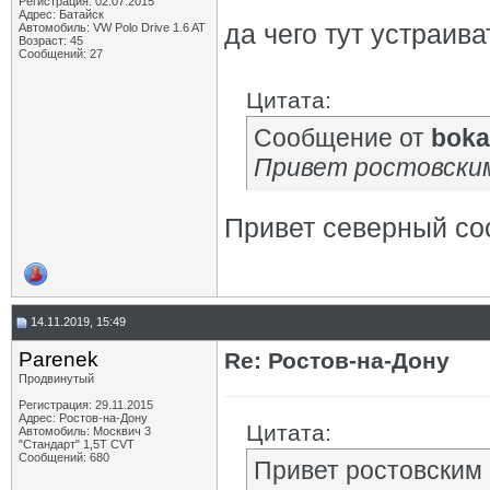
Регистрация: 02.07.2015
Адрес: Батайск
да чего тут устраива
Автомобиль: VW Polo Drive 1.6 AT
Возраст: 45
Сообщений: 27
Цитата:
Сообщение от
boka
Привет ростовским
Привет северный сос
14.11.2019, 15:49
Parenek
Re: Ростов-на-Дону
Продвинутый
Регистрация: 29.11.2015
Адрес: Ростов-на-Дону
Цитата:
Автомобиль: Москвич 3
"Стандарт" 1,5Т CVT
Сообщений: 680
Привет ростовским