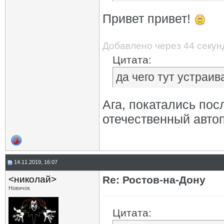
Привет привет!
Добавлено через 44 секу
Цитата:
да чего тут устраив
Ага, покатались пос
отечественный авт
14.11.2019, 16:07
<николай>
Re: Ростов-на-Дону
Новичок
Цитата: