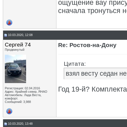
ощущение вау прису
сначала тронуться н
10.03.2020, 12:08
Сергей 74
Re: Ростов-на-Дону
Продвинутый
Цитата:
взял весту седан не
Год 19-й? Комплект
Регистрация: 02.04.2016
Адрес: Крайний север, ЯНАО
Автомобиль: Лада Веста,
комфорт.
Сообщений: 3,988
10.03.2020, 13:48