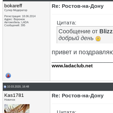
bokareff
Re: Ростов-на-Дону
Супер Модератор
Регистрация: 18.06.2014
Адрес: Воронеж
Цитата:
Автомобиль: LADA
Сообщений: 395
Сообщение от
Bliz
добрый день
привет и поздравляю
_________________
www.ladaclub.net
10.03.2020, 16:48
Kas1781
Re: Ростов-на-Дону
Новичок
Цитата: