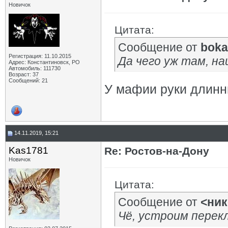
Новичок
Цитата:
Сообщение от
boka
Регистрация: 11.10.2015
Да чего уж там, на
Адрес: Константиновск, РО
Автомобиль: 111730
Возраст: 37
Сообщений: 21
У мафии руки длинн
14.11.2019, 15:21
Kas1781
Re: Ростов-на-Дону
Новичок
Цитата:
Сообщение от
<ник
Чё, устроим перекл