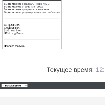
Вы
не можете
создавать новые темы
Вы
не можете
отвечать в темах
Вы
не можете
прикреплять вложения
Вы
не можете
редактировать свои сообщения
BB коды
Вкл.
Смайлы
Вкл.
[IMG]
код
Вкл.
HTML код
Выкл.
Правила форума
Текущее время:
12