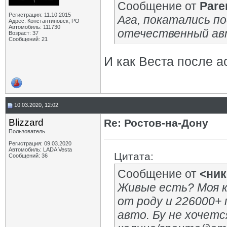
Сообщение от
Pare
Регистрация: 11.10.2015
Ага, покатались по
Адрес: Константиновск, РО
Автомобиль: 111730
отечественный а
Возраст: 37
Сообщений: 21
И как Веста после а
10.03.2020, 12:02
Blizzard
Re: Ростов-на-Дону
Пользователь
Регистрация: 09.03.2020
Автомобиль: LADA Vesta
Цитата:
Сообщений: 36
Сообщение от
<ник
Живые есть? Моя к
от роду и 226000+ 
авто. Бу не хочет