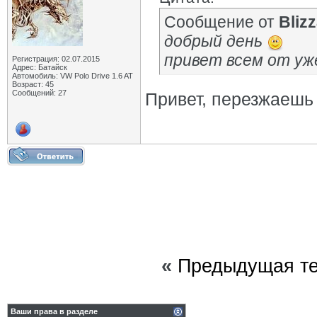
Сообщение от
Bliz
добрый день
привет всем от уж
Регистрация: 02.07.2015
Адрес: Батайск
Автомобиль: VW Polo Drive 1.6 AT
Возраст: 45
Сообщений: 27
Привет, перезжаешь 
«
Предыдущая т
Ваши права в разделе