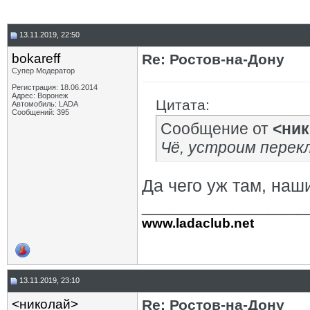
13.11.2019, 22:50
bokareff
Re: Ростов-на-Дону
Супер Модератор
Регистрация: 18.06.2014
Адрес: Воронеж
Цитата:
Автомобиль: LADA
Сообщений: 395
Сообщение от
<ник
Чё, устроим перекл
Да чего уж там, наш
_________________
www.ladaclub.net
13.11.2019, 23:10
<николай>
Re: Ростов-на-Дону