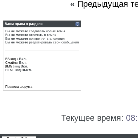
«
Предыдущая т
Ваши права в разделе
Вы
не можете
создавать новые темы
Вы
не можете
отвечать в темах
Вы
не можете
прикреплять вложения
Вы
не можете
редактировать свои сообщения
BB коды
Вкл.
Смайлы
Вкл.
[IMG]
код
Вкл.
HTML код
Выкл.
Правила форума
Текущее время:
08