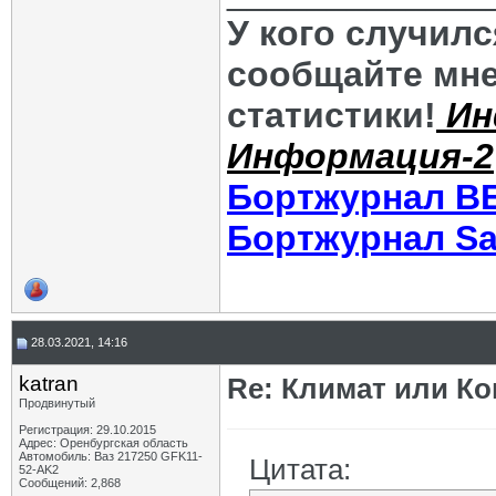
У кого случил
сообщайте мне
статистики!
Ин
Информация-2
Бортжурнал В
Бортжурнал Sa
28.03.2021, 14:16
katran
Re: Климат или Ко
Продвинутый
Регистрация: 29.10.2015
Адрес: Оренбургская область
Автомобиль: Ваз 217250 GFK11-
Цитата:
52-AK2
Сообщений: 2,868