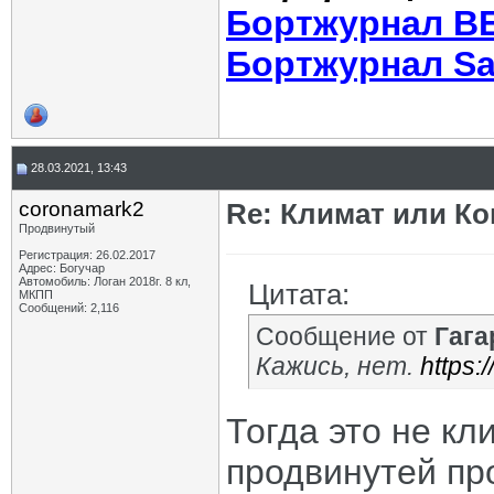
Бортжурнал В
Бортжурнал Sa
28.03.2021, 13:43
coronamark2
Re: Климат или Ко
Продвинутый
Регистрация: 26.02.2017
Адрес: Богучар
Автомобиль: Логан 2018г. 8 кл,
Цитата:
МКПП
Сообщений: 2,116
Сообщение от
Гага
Кажись, нет.
https:
Тогда это не кли
продвинутей пр