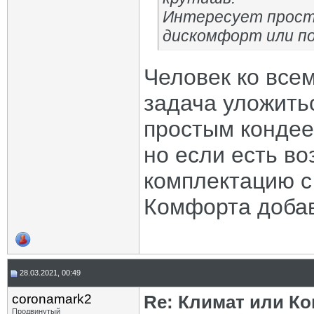
Интересует прост
дискомфорт или по
Человек ко все
задача уложитьс
простым кондее
но если есть в
комплектацию с
Комфорта добав
28.03.2021, 00:49
coronamark2
Re: Климат или Ко
Продвинутый