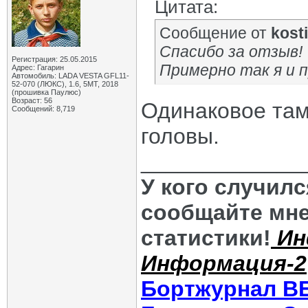
Цитата:
Сообщение от
kost
Спасибо за отзыв!
Регистрация: 25.05.2015
Примерно так я и п
Адрес: Гагарин
Автомобиль: LADA VESTA GFL11-
52-070 (ЛЮКС), 1.6, 5МТ, 2018
(прошивка Паулюс)
Возраст: 56
Одинаковое там
Сообщений: 8,719
головы.
_____________
У кого случил
сообщайте мне
статистики!
Ин
Информация-2
Бортжурнал В