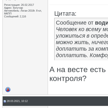
Регистрация: 26.02.2017
Адрес: Богучар
Автомобиль: Логан 2018г. 8 кл,
Цитата:
МКПП
Сообщений: 2,116
Сообщение от
вод
Человек ко всему 
уложиться в опред
можно жить, ничег
доплатить за ком
доплатить. Комфо
А на весте есть
контроля?
28.03.2021, 10:12