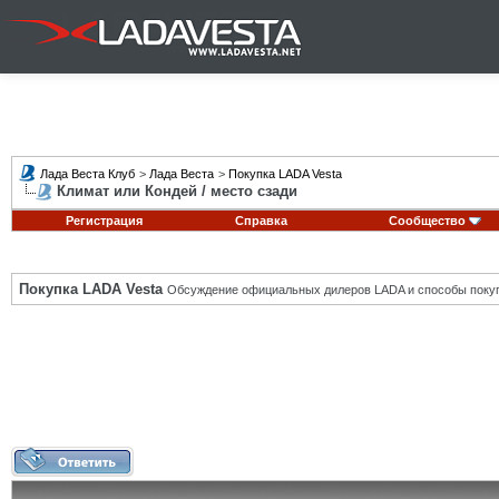
Лада Веста Клуб
>
Лада Веста
>
Покупка LADA Vesta
Климат или Кондей / место сзади
Регистрация
Справка
Сообщество
Покупка LADA Vesta
Обсуждение официальных дилеров LADA и способы покуп