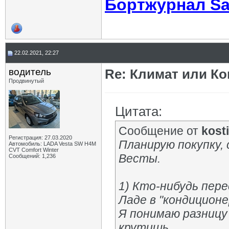
Бортжурнал Sa
22.02.2021, 22:27
водитель
Re: Климат или Ко
Продвинутый
Цитата:
Сообщение от
kost
Регистрация: 27.03.2020
Планирую покупку,
Автомобиль: LADA Vesta SW H4M
CVT Comfort Winter
Весты.
Сообщений: 1,236
1) Кто-нибудь пере
Ладе в "кондиционе
Я понимаю разницу
крутишь.