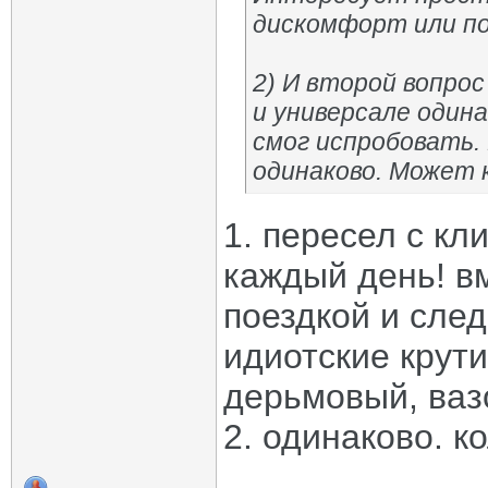
дискомфорт или по
2) И второй вопрос
и универсале один
смог испробовать.
одинаково. Может 
1. пересел с кл
каждый день! в
поездкой и след
идиотские крути
дерьмовый, вазо
2. одинаково. к