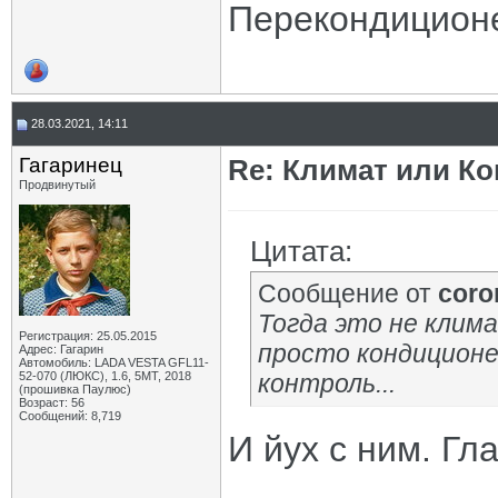
Перекондиционе
28.03.2021, 14:11
Гагаринец
Re: Климат или Ко
Продвинутый
Цитата:
Сообщение от
coro
Тогда это не клима
Регистрация: 25.05.2015
просто кондиционе
Адрес: Гагарин
Автомобиль: LADA VESTA GFL11-
52-070 (ЛЮКС), 1.6, 5МТ, 2018
контроль...
(прошивка Паулюс)
Возраст: 56
Сообщений: 8,719
И йух с ним. Гла
_____________