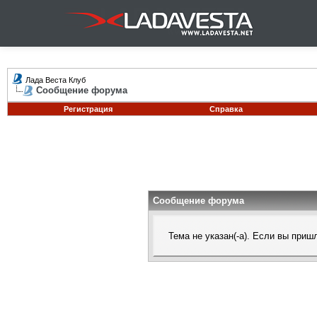
Лада Веста Клуб
Сообщение форума
Регистрация
Справка
Сообщение форума
Тема не указан(-а). Если вы при