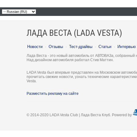
ЛАДА ВЕСТА (LADA VESTA)
Новости
·
Отзывы
·
Тест-драйвы
·
Статьи
·
Интервью
Лада Веста - это новый автомобиль от АВТОВАЗа, собранный 
Над дизайном автомобиля работал Стив Маттин.
LADA Vesta был впервые представлен на Московском автомоби
прочитать свежие новости, узнать технические характеристи
Vesta.
Разместить рекламу на сайте
© 2014-2020 LADA Vesta Club | Лада Веста Клуб. Powered by