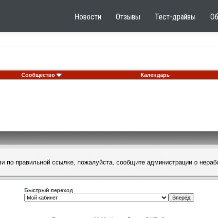
Новости
Отзывы
Тест-драйвы
О
Сообщество
Календарь
шли по правильной ссылке, пожалуйста, сообщите
администрации
о нераб
Быстрый переход