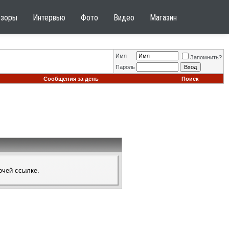
бзоры
Интервью
Фото
Видео
Магазин
Имя
Запомнить?
Пароль
Сообщения за день
Поиск
очей ссылке.