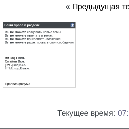
«
Предыдущая т
Ваши права в разделе
Вы
не можете
создавать новые темы
Вы
не можете
отвечать в темах
Вы
не можете
прикреплять вложения
Вы
не можете
редактировать свои сообщения
BB коды
Вкл.
Смайлы
Вкл.
[IMG]
код
Вкл.
HTML код
Выкл.
Правила форума
Текущее время:
07