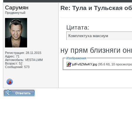
Сарумян
Re: Тула и Тульская о
Продвинутый
Цитата:
Комплектуха максиум
ну прям близняги он
Регистрация: 28.11.2015
Адрес: 71
Изображения
Автомобиль: VESTA LMM
Возраст: 52
jufFv8ZMwKY.jpg
(95.6 Кб, 10 просмотро
Сообщений: 573