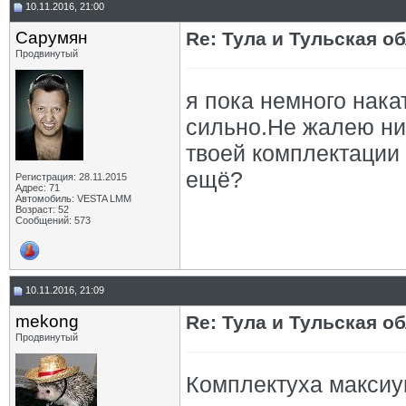
10.11.2016, 21:00
Сарумян
Re: Тула и Тульская о
Продвинутый
я пока немного нак
сильно.Не жалею ни 
твоей комплектации
ещё?
Регистрация: 28.11.2015
Адрес: 71
Автомобиль: VESTA LMM
Возраст: 52
Сообщений: 573
10.11.2016, 21:09
mekong
Re: Тула и Тульская о
Продвинутый
Комплектуха максиу