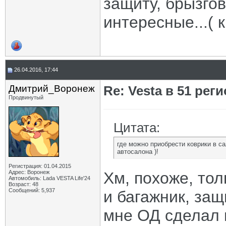
защиту, брызгов
Rusich777
Re: Vesta в 51 регионе.
17.08.2018,
19:20
Rusich777
Re: Vesta в 51 регионе.
17.08.2018,
19:23
интересные...( 
coronamark2
Re: Vesta в 51 регионе.
18.08.2018,
02:55
Rusich777
Re: Vesta в 51 регионе.
18.08.2018,
09:34
coronamark2
Re: Vesta в 51 регионе.
18.08.2018,
10:16
Rusich777
Re: Vesta в 51 регионе.
18.08.2018,
18:03
coronamark2
Re: Vesta в 51 регионе.
21.08.2018,
15:06
26.04.2016, 17:44
Артур4
Re: Vesta в 51 регионе.
01.06.2019,
15:15
TepakoT
Re: Vesta в 51 регионе.
28.07.2020,
12:27
Дмитрий_Воронеж
Re: Vesta в 51 реги
Rusich777
Re: Vesta в 51 регионе.
30.07.2020,
11:20
Продвинутый
TepakoT
Re: Vesta в 51 регионе.
30.07.2020,
19:40
Rusich777
Re: Vesta в 51 регионе.
30.07.2020,
20:01
Цитата:
TepakoT
Re: Vesta в 51 регионе.
31.07.2020,
13:14
Rusich777
Re: Vesta в 51 регионе.
31.07.2020,
14:17
где можно приобрести коврики в са
TepakoT
Re: Vesta в 51 регионе.
14.08.2020,
10:29
автосалона )!
oleinap
Re: Vesta в 51 регионе.
02.03.2021,
01:47
Регистрация: 01.04.2015
Сергей 74
Re: Vesta в 51 регионе.
02.03.2021,
09:32
Адрес: Воронеж
Хм, похоже, тол
oleinap
Re: Vesta в 51 регионе.
02.03.2021,
22:04
Автомобиль: Lada VESTA Life'24
Возраст: 48
mig-quick
Re: Vesta в 51 регионе.
11.03.2025,
10:41
Сообщений: 5,937
и багажник, защ
Дополнительные ответы в подтемах
Ravanusa
Re: Vesta в 51 регионе.
11.03.2025,
10:25
мне ОД сделал 