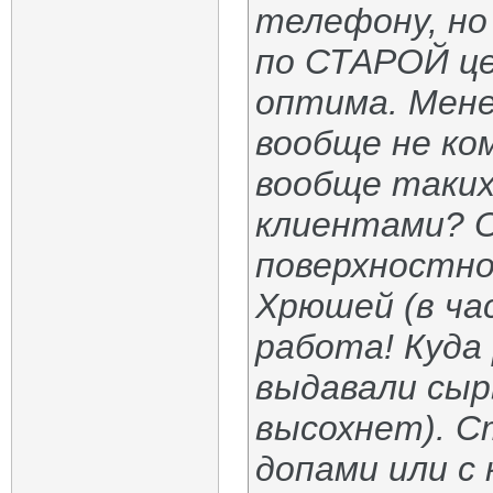
телефону, но
по СТАРОЙ це
оптима. Мене
вообще не ко
вообще таких
клиентами? О
поверхностно
Хрюшей (в ча
работа! Куда
выдавали сыры
высохнет). С
допами или с 