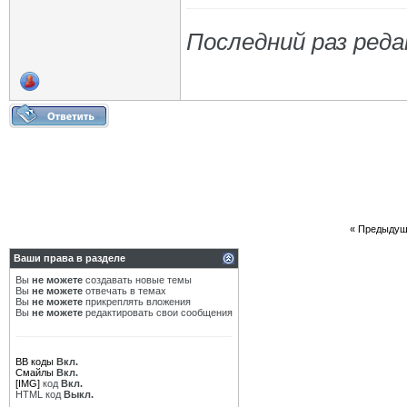
Последний раз реда
«
Предыдущ
Ваши права в разделе
Вы
не можете
создавать новые темы
Вы
не можете
отвечать в темах
Вы
не можете
прикреплять вложения
Вы
не можете
редактировать свои сообщения
BB коды
Вкл.
Смайлы
Вкл.
[IMG]
код
Вкл.
HTML код
Выкл.