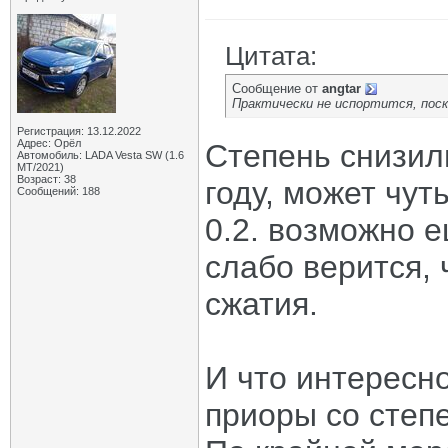
Цитата:
Сообщение от
angtar
Практически не испортится, поск
Регистрация: 13.12.2022
Адрес: Орёл
Степень снизили
Автомобиль: LADA Vesta SW (1.6
МТ/2021)
Возраст: 38
году, может чут
Сообщений: 188
0.2. возможно е
слабо верится, 
сжатия.
И что интересн
приоры со степе