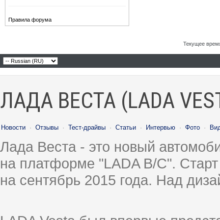
Правила форума
Текущее врем
ЛАДА ВЕСТА (LADA VES
Новости
·
Отзывы
·
Тест-драйвы
·
Статьи
·
Интервью
·
Фото
·
Ви
Лада Веста - это новый автомо
на платформе "LADA B/C". Старт
на сентябрь 2015 года. Над диз