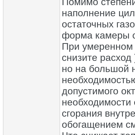
Помимо степени
наполнение цил
остаточных газо
форма камеры с
При умеренном
снизите расход 
но на большой н
необходимость
допустимого ок
необходимости 
сгорания внут
обогащением см