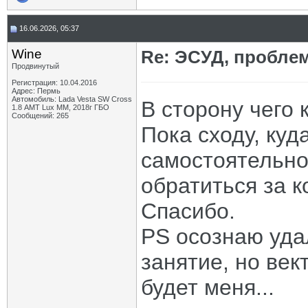
16.06.2026, 05:37
Wine
Re: ЭСУД, проблем
Продвинутый
Регистрация: 10.04.2016
Адрес: Пермь
Автомобиль: Lada Vesta SW Cross
В сторону чего 
1.8 АМТ Lux MM, 2018г ГБО
Сообщений: 265
Пока сходу, куд
самостоятельно
обратиться за к
Спасибо.
PS осознаю уда
занятие, но ве
будет меня...