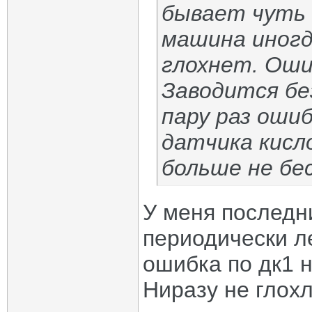
бывает чуть 
машина иногд
глохнет. Оши
Заводится бе
пару раз оши
датчика кисло
больше не бе
У меня последн
периодически л
ошибка по дк1 н
Ниразу не глохл