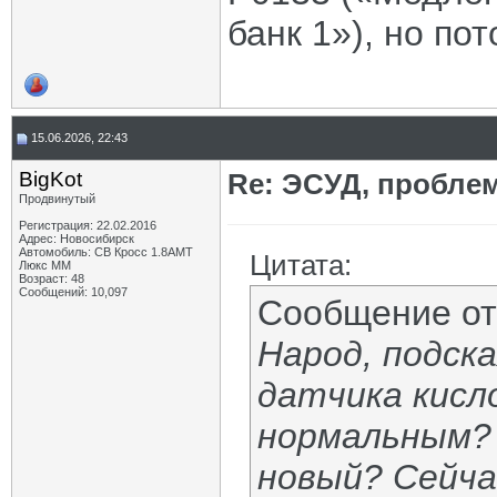
банк 1»), но по
15.06.2026, 22:43
BigKot
Re: ЭСУД, проблем
Продвинутый
Регистрация: 22.02.2016
Адрес: Новосибирск
Автомобиль: СВ Кросс 1.8АМТ
Цитата:
Люкс ММ
Возраст: 48
Сообщений: 10,097
Сообщение о
Народ, подск
датчика кисл
нормальным? 
новый? Сейчас