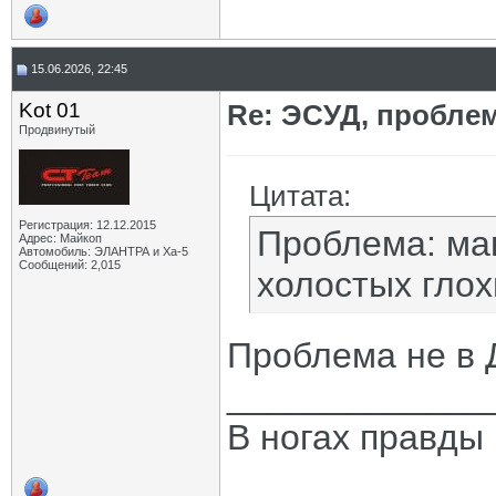
15.06.2026, 22:45
Kot 01
Re: ЭСУД, проблем
Продвинутый
Цитата:
Регистрация: 12.12.2015
Проблема: ма
Адрес: Майкоп
Автомобиль: ЭЛАНТРА и Ха-5
Сообщений: 2,015
холостых глох
Проблема не в 
_____________
В ногах правды 