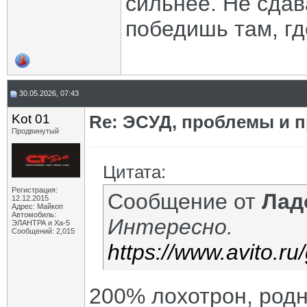
сильнее. Не сдав
победишь там, гд
30.05.2026, 07:43
Kot 01
Re: ЭСУД, проблемы и п
Продвинутый
Цитата:
Регистрация:
Сообщение от
Лад
12.12.2015
Адрес: Майкоп
Автомобиль:
Интересно.
ЭЛАНТРА и Ха-5
Сообщений: 2,015
https://www.avito.r
200% лохотрон, родн