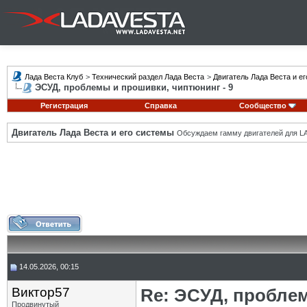
Лада Веста Клуб
>
Технический раздел Лада Веста
>
Двигатель Лада Веста и е
ЭСУД, проблемы и прошивки, чиптюнинг - 9
Регистрация
Справка
Сообщество
Двигатель Лада Веста и его системы
Обсуждаем гамму двигателей для LA
14.05.2026, 00:15
Виктор57
Re: ЭСУД, проблем
Продвинутый