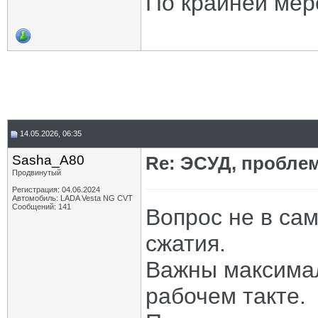
По крайней мер
14.05.2026, 06:35
Sasha_A80
Re: ЭСУД, проблем
Продвинутый
Регистрация: 04.06.2024
Автомобиль: LADA Vesta NG CVT
Сообщений: 141
Вопрос не в са
сжатия.
Важны максимал
рабочем такте.