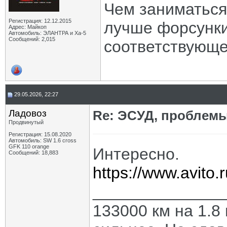
Чем заниматься
Регистрация: 12.12.2015
лучше форсунки
Адрес: Майкоп
Автомобиль: ЭЛАНТРА и Ха-5
Сообщений: 2,015
соответствующе
29.05.2026, 22:27
Ладовоз
Re: ЭСУД, проблемы
Продвинутый
Регистрация: 15.08.2020
Автомобиль: SW 1.6 cross
GFK 110 orange
Интересно.
Сообщений: 18,883
https://www.avito.
______________
133000 км на 1.8 