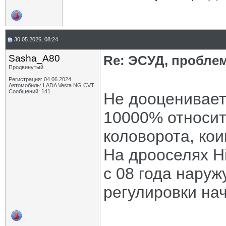
30.05.2026, 08:24
Sasha_A80
Re: ЭСУД, проблем
Продвинутый
Регистрация: 04.06.2024
Автомобиль: LADA Vesta NG CVT
Сообщений: 141
Не дооценивает
10000% относит
коловорота, кои
На дрооселях Hi
с 08 года нару
регулировки на