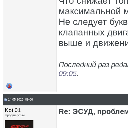
Что снижает то
максимальной 
Не следует букв
клапанных двиг
выше и движени
Последний раз реда
09:05
.
14.05.2026, 09:06
Kot 01
Re: ЭСУД, проблем
Продвинутый