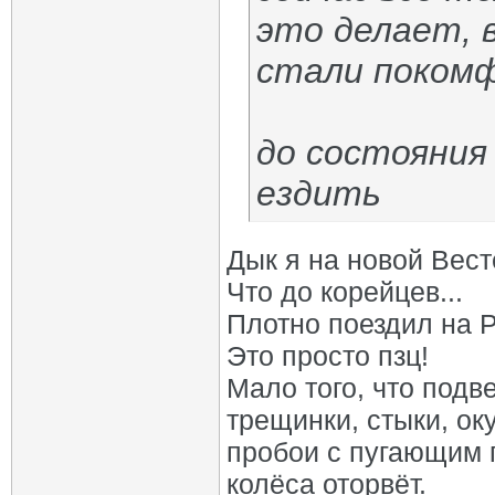
это делает, 
стали покомф
до состояния
ездить
Дык я на новой Вест
Что до корейцев...
Плотно поездил на Р
Это просто пзц!
Мало того, что подв
трещинки, стыки, ок
пробои с пугающим г
колёса оторвёт.