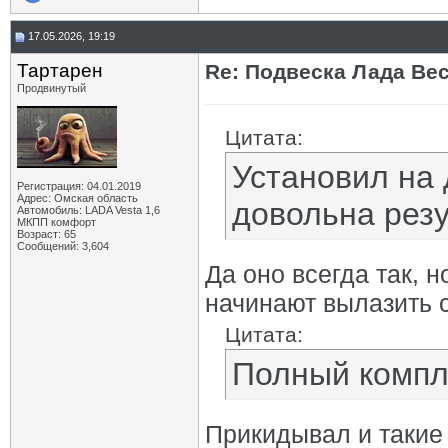
17.05.2026, 19:19
Тартарен
Re: Подвеска Лада Вест
Продвинутый
Цитата:
Установил на
Регистрация: 04.01.2019
Адрес: Омская область
довольна резу
Автомобиль: LADA Vesta 1,6
МКПП комфорт
Возраст: 65
Сообщений: 3,604
Да оно всегда так,
начинают вылазить 
Цитата:
Полный компл
Прикидывал и такие 