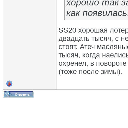
хорошо так з
как появилась
SS20 хорошая лотер
двадцать тысяч, с н
стоят. Атеч масляны
тысяч, когда наелис
охренел, в повороте
(тоже после зимы).