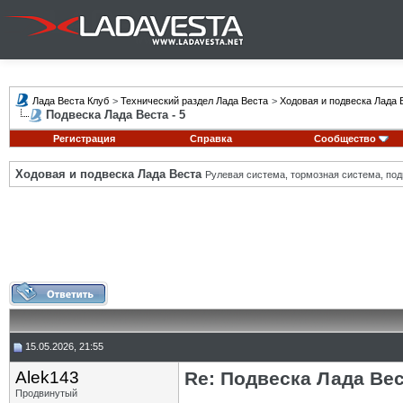
Лада Веста Клуб
>
Технический раздел Лада Веста
>
Ходовая и подвеска Лада 
Подвеска Лада Веста - 5
Регистрация
Справка
Сообщество
Ходовая и подвеска Лада Веста
Рулевая система, тормозная система, подв
15.05.2026, 21:55
Alek143
Re: Подвеска Лада Вест
Продвинутый