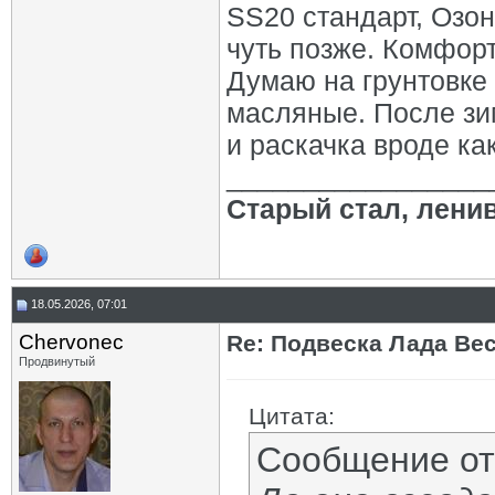
SS20 стандарт, Озон
чуть позже. Комфорт
Думаю на грунтовке 
масляные. После зи
и раскачка вроде ка
_________________
Старый стал, лени
18.05.2026, 07:01
Chervonec
Re: Подвеска Лада Вест
Продвинутый
Цитата:
Сообщение о