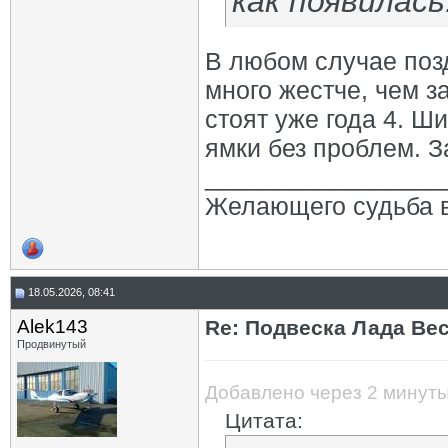
как появилась
В любом случае поз
много жестче, чем з
стоят уже года 4. Ш
ямки без проблем. За
_________________
Желающего судьба в
18.05.2026, 08:41
Alek143
Re: Подвеска Лада Вест
Продвинутый
Добавлено через 2 минут
Цитата: