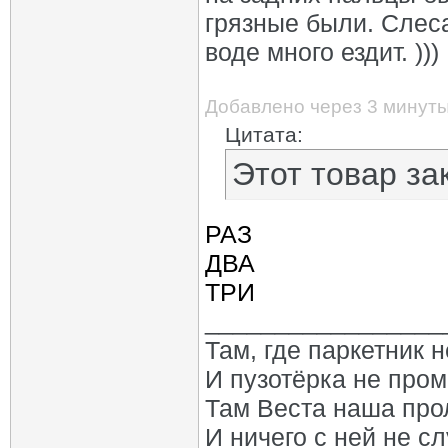
грязные были. Слеса
воде много ездит. )))
Добавлено через 3 минут
Цитата:
Этот товар за
РАЗ
ДВА
ТРИ
_________________
Там, где паркетник 
И пузотёрка не пром
Там Веста наша про
И ничего с ней не сл