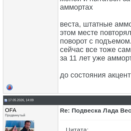
аммортах
веста, штатные аммо
этом месте повторя
поворот с подъемом
сейчас все тоже сам
за 11 лет уже аммор
до состояния акцент
17.05.2026, 14:09
OFA
Re: Подвеска Лада Вест
Продвинутый
Цитата: