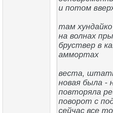
и потом ввер
там хундайко
на волнах пр
бруствер в к
аммортах
веста, штатн
новая была - 
повторяла ре
поворот с по
сейчас все то