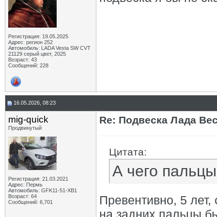
Регистрация: 19.05.2025
Адрес: регион 252
Автомобиль: LADA Vesta SW CVT
21129 серый цвет, 2025
Возраст: 43
Сообщений: 228
16.05.2026, 08:23
mig-quick
Re: Подвеска Лада Вест
Продвинутый
Цитата:
А чего пальц
Регистрация: 21.03.2021
Адрес: Пермь
Автомобиль: GFK11-51-ХВ1
Возраст: 64
Превентивно, 5 лет, 
Сообщений: 6,701
на задних пальцы бы