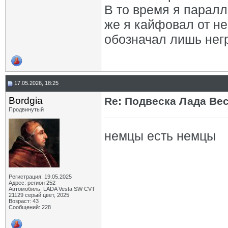
В то время я паралл
же я кайфовал от не
обозначал лишь нег
17.05.2026, 18:25
Bordgia
Re: Подвеска Лада Вест
Продвинутый
немцы есть немцы
Регистрация: 19.05.2025
Адрес: регион 252
Автомобиль: LADA Vesta SW CVT
21129 серый цвет, 2025
Возраст: 43
Сообщений: 228