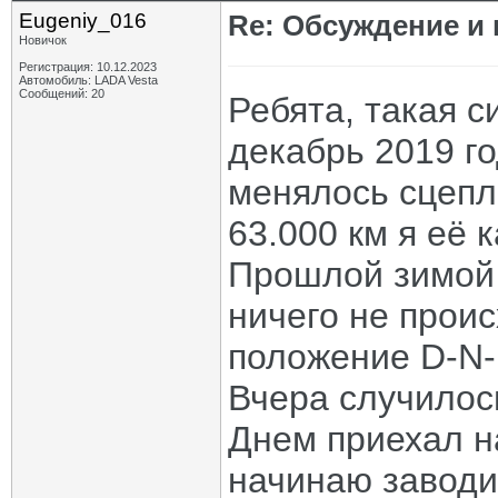
Eugeniy_016
Re: Обсуждение и
Новичок
Регистрация: 10.12.2023
Автомобиль: LADA Vesta
Сообщений: 20
Ребята, такая с
декабрь 2019 го
менялось сцепл
63.000 км я её 
Прошлой зимой 
ничего не прои
положение D-N-
Вчера случилос
Днем приехал на
начинаю заводит