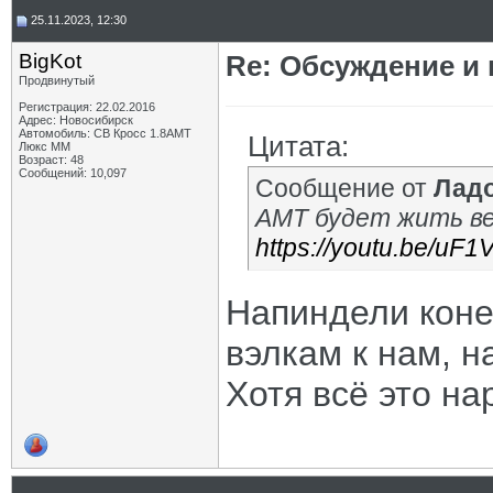
25.11.2023, 12:30
BigKot
Re: Обсуждение и
Продвинутый
Регистрация: 22.02.2016
Адрес: Новосибирск
Автомобиль: СВ Кросс 1.8АМТ
Цитата:
Люкс ММ
Возраст: 48
Сообщений: 10,097
Сообщение от
Лад
АМТ будет жить ве
https://youtu.be/u
Напиндели коне
вэлкам к нам, н
Хотя всё это на