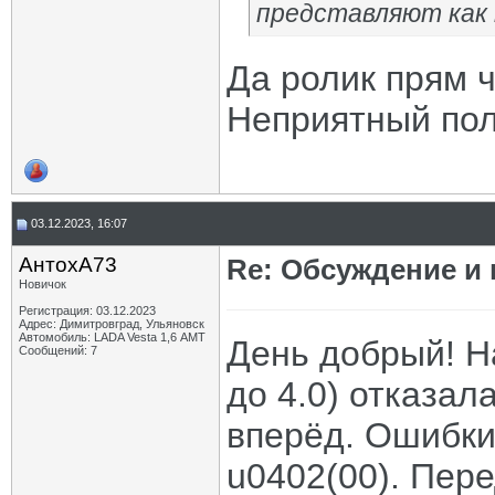
представляют как н
Да ролик прям 
Неприятный пол
03.12.2023, 16:07
АнтохА73
Re: Обсуждение и
Новичок
Регистрация: 03.12.2023
Адрес: Димитровград, Ульяновск
Автомобиль: LADA Vesta 1,6 АМТ
День добрый! Н
Сообщений: 7
до 4.0) отказал
вперёд. Ошибки 
u0402(00). Пере