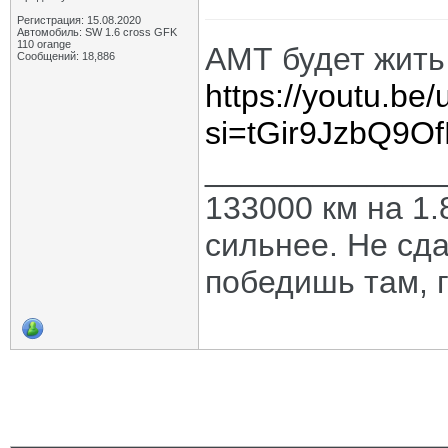
Регистрация: 15.08.2020
Автомобиль: SW 1.6 cross GFK
110 orange
АМТ будет жить 
Сообщений: 18,886
https://youtu.b
si=tGir9JzbQ9O
_____________
133000 км на 1.
сильнее. Не сда
победишь там, г