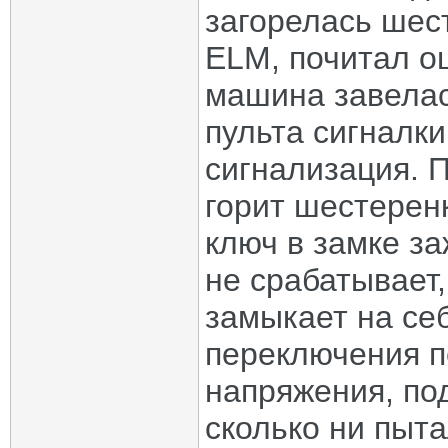
загорелась шес
ELM, почитал о
машина завелас
пульта сигналки
сигнализация. 
горит шестеренк
ключ в замке за
не срабатывает,
замыкает на се
переключения п
напряжения, по
сколько ни пыта