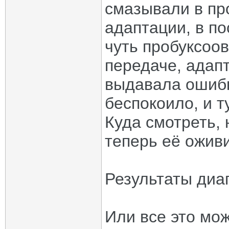
смазывали в пр
адаптации, в п
чуть пробуксоов
передаче, адапт
выдавала ошибк
беспокоило, и т
Куда смотреть, 
теперь её ожив
Результаты диа
Или все это мож