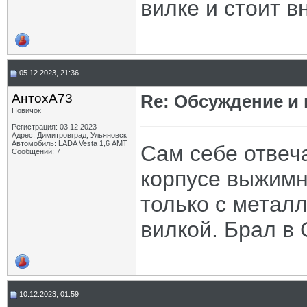
вилке и стоит в
05.12.2023, 21:36
АнтохА73
Re: Обсуждение и
Новичок
Регистрация: 03.12.2023
Адрес: Димитровград, Ульяновск
Автомобиль: LADA Vesta 1,6 АМТ
Сам себе отвеч
Сообщений: 7
корпусе выжимн
только с метал
вилкой. Брал в 
10.12.2023, 01:59