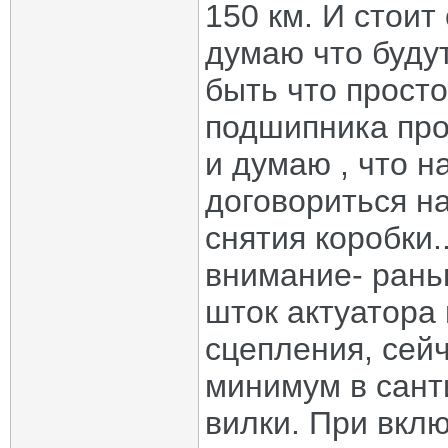
150 км. И стоит
думаю что буду
быть что просто
подшипника прос
и думаю , что н
договориться на
снятия коробки.
внимание- рань
шток актуатора 
сцепления, сейч
минимум в сант
вилки. При вкл