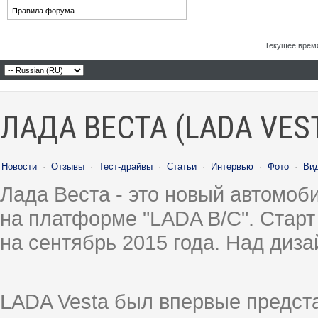
Правила форума
Текущее врем
ЛАДА ВЕСТА (LADA VES
Новости
·
Отзывы
·
Тест-драйвы
·
Статьи
·
Интервью
·
Фото
·
Ви
Лада Веста - это новый автомо
на платформе "LADA B/C". Старт
на сентябрь 2015 года. Над диз
LADA Vesta был впервые предст