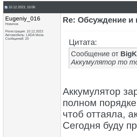
10.12.2023, 10:06
Eugeniy_016
Re: Обсуждение и
Новичок
Регистрация: 10.12.2023
Автомобиль: LADA Vesta
Сообщений: 20
Цитата:
Сообщение от
BigK
Аккумулятор то то
Аккумулятор за
полном порядке.
чтоб оттаяла, а
Сегодня буду пр