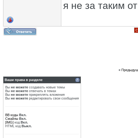
я не за таким 
С
«
Предыдущ
Ваши права в разделе
Вы
не можете
создавать новые темы
Вы
не можете
отвечать в темах
Вы
не можете
прикреплять вложения
Вы
не можете
редактировать свои сообщения
BB коды
Вкл.
Смайлы
Вкл.
[IMG]
код
Вкл.
HTML код
Выкл.