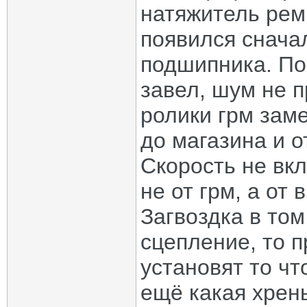
натяжитель рем
появился снача
подшипника. По 
завел, шум не 
ролики грм зам
до магазина и о
Скорость не вк
не от грм, а от
Загвоздка в том
сцепление, то п
установят то чт
ещё какая хрень