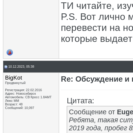
ТИ читайте, изу
P.S. Вот лично 
перевести на н
которые выдает
10.12.2023, 05:38
BigKot
Re: Обсуждение и
Продвинутый
Регистрация: 22.02.2016
Адрес: Новосибирск
Автомобиль: СВ Кросс 1.8АМТ
Цитата:
Люкс ММ
Возраст: 48
Сообщений: 10,097
Сообщение от
Euge
Ребята, такая сит
2019 года, пробег 