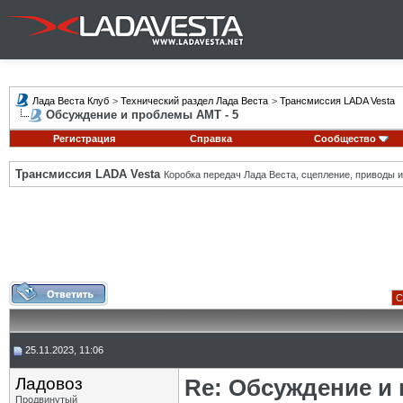
Лада Веста Клуб
>
Технический раздел Лада Веста
>
Трансмиссия LADA Vesta
Обсуждение и проблемы АМТ - 5
Регистрация
Справка
Сообщество
Трансмиссия LADA Vesta
Коробка передач Лада Веста, сцепление, приводы и 
С
25.11.2023, 11:06
Ладовоз
Re: Обсуждение и
Продвинутый