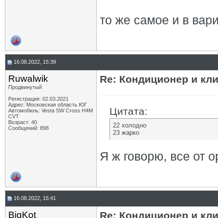
то же самое и в вар
16.08.2022, 15:39
Ruwalwik
Re: Кондиционер и кли
Продвинутый
Регистрация: 02.03.2021
Адрес: Московская область ЮГ
Цитата:
Автомобиль: Vesta SW Cross H4M
CVT
Возраст: 40
22 холодно
Сообщений: 898
23 жарко
Я ж говорю, все от 
16.08.2022, 15:41
BigKot
Re: Кондиционер и кли