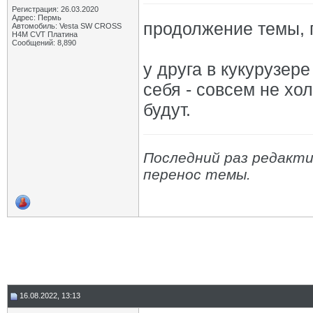
Регистрация: 26.03.2020
Адрес: Пермь
продолжение темы,
Автомобиль: Vesta SW CROSS
H4M CVT Платина
Сообщений: 8,890
у друга в кукурузере
себя - совсем не хо
будут.
Последний раз редактир
перенос темы.
16.08.2022, 13:13