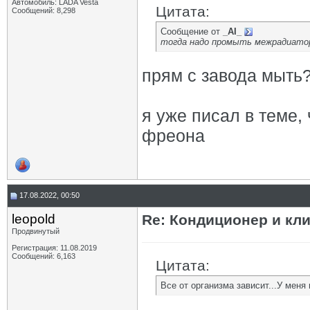
Автомобиль: LADA Vesta
Цитата:
Сообщений: 8,298
Сообщение от
_AI_
тогда надо промыть межрадиато
прям с завода мыть? 
я уже писал в теме,
фреона
17.08.2022, 00:50
leopold
Re: Кондиционер и кли
Продвинутый
Регистрация: 11.08.2019
Сообщений: 6,163
Цитата:
Все от организма зависит...У меня