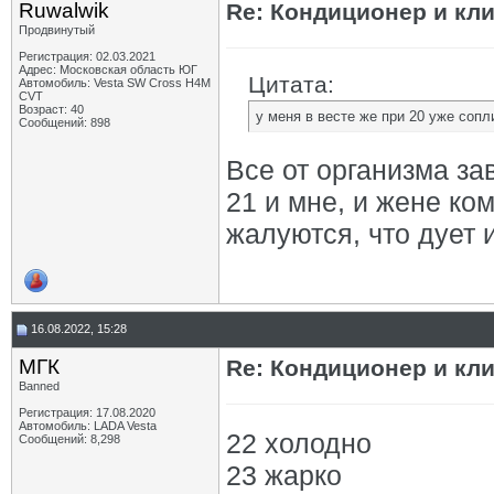
Ruwalwik
Re: Кондиционер и кли
Продвинутый
Регистрация: 02.03.2021
Адрес: Московская область ЮГ
Цитата:
Автомобиль: Vesta SW Cross H4M
CVT
Возраст: 40
у меня в весте же при 20 уже сопл
Сообщений: 898
Все от организма зав
21 и мне, и жене ко
жалуются, что дует и 
16.08.2022, 15:28
МГК
Re: Кондиционер и кли
Banned
Регистрация: 17.08.2020
Автомобиль: LADA Vesta
22 холодно
Сообщений: 8,298
23 жарко