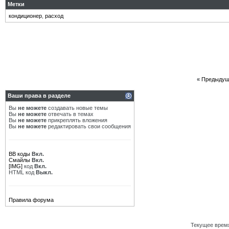
Метки
кондиционер
,
расход
«
Предыдущ
Ваши права в разделе
Вы
не можете
создавать новые темы
Вы
не можете
отвечать в темах
Вы
не можете
прикреплять вложения
Вы
не можете
редактировать свои сообщения
BB коды
Вкл.
Смайлы
Вкл.
[IMG]
код
Вкл.
HTML код
Выкл.
Правила форума
Текущее врем