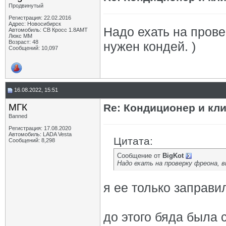
Продвинутый
Регистрация: 22.02.2016
Адрес: Новосибирск
Надо ехать на прове
Автомобиль: СВ Кросс 1.8АМТ
Люкс ММ
Возраст: 48
нужен кондей. )
Сообщений: 10,097
16.08.2022, 15:51
МГК
Re: Кондиционер и кли
Banned
Регистрация: 17.08.2020
Автомобиль: LADA Vesta
Цитата:
Сообщений: 8,298
Сообщение от
BigKot
Надо ехать на проверку фреона, в
я ее только заправил
до этого бяда была 