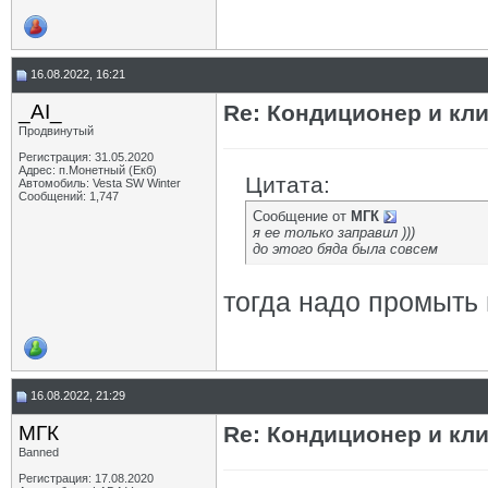
16.08.2022, 16:21
_AI_
Re: Кондиционер и кли
Продвинутый
Регистрация: 31.05.2020
Адрес: п.Монетный (Екб)
Цитата:
Автомобиль: Vesta SW Winter
Сообщений: 1,747
Сообщение от
МГК
я ее только заправил )))
до этого бяда была совсем
тогда надо промыть
16.08.2022, 21:29
МГК
Re: Кондиционер и кли
Banned
Регистрация: 17.08.2020