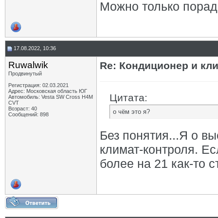
Можно только порадо
17.08.2022, 10:36
Ruwalwik
Re: Кондиционер и кли
Продвинутый
Регистрация: 02.03.2021
Адрес: Московская область ЮГ
Цитата:
Автомобиль: Vesta SW Cross H4M
CVT
Возраст: 40
о чём это я?
Сообщений: 898
Без понятия...Я о в
климат-контроля. Есл
более на 21 как-то 