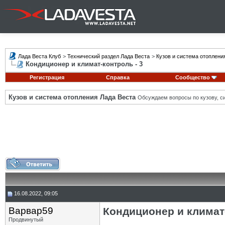
Лада Веста Клуб
>
Технический раздел Лада Веста
>
Кузов и система отоплени
Кондиционер и климат-контроль - 3
Регистрация
Справка
Сообщество
Кузов и система отопления Лада Веста
Обсуждаем вопросы по кузову, си
16.08.2022, 09:05
Варвар59
Кондиционер и климат-
Продвинутый