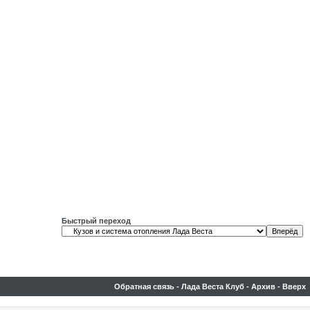
Быстрый переход
Обратная связь
-
Лада Веста Клуб
-
Архив
-
Вверх