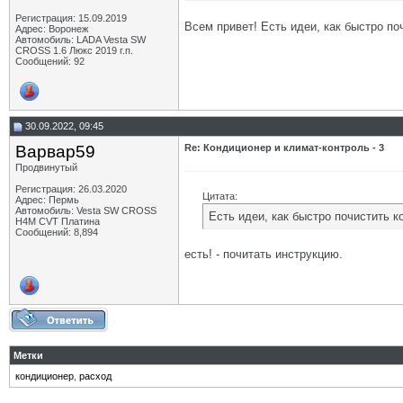
Регистрация: 15.09.2019
Всем привет! Есть идеи, как быстро п
Адрес: Воронеж
Автомобиль: LADA Vesta SW
CROSS 1.6 Люкс 2019 г.п.
Сообщений: 92
30.09.2022, 09:45
Варвар59
Re: Кондиционер и климат-контроль - 3
Продвинутый
Регистрация: 26.03.2020
Цитата:
Адрес: Пермь
Автомобиль: Vesta SW CROSS
Есть идеи, как быстро почистить 
H4M CVT Платина
Сообщений: 8,894
есть! - почитать инструкцию.
Метки
кондиционер
,
расход