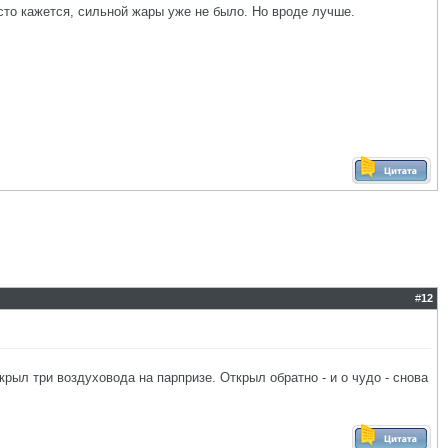
то кажется, сильной жары уже не было. Но вроде лучше.
#
12
крыл три воздуховода на парпризе. Открыл обратно - и о чудо - снова