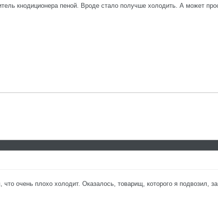
тель кнодиционера пеной. Вроде стало получше холодить. А может прос
 что очень плохо холодит. Оказалось, товарищ, которого я подвозил, за