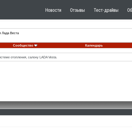
Новости
Отзывы
Тест-драйвы
О
я Лада Веста
Сообщество
Календарь
стеме отопления, салону LADA Vesta.