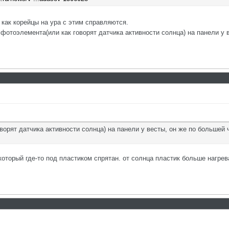
как корейцы на ура с этим справляются.
фотоэлемента(или как говорят датчика активности солнца) на панели у 
ворят датчика активности солнца) на панели у весты, он же по большей
который где-то под пластиком спрятан. от солнца пластик больше нагре