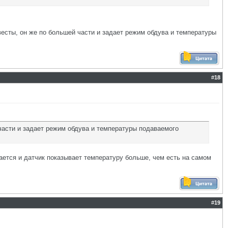
весты, он же по большей части и задает режим обдува и температуры
#
18
 части и задает режим обдува и температуры подаваемого
вается и датчик показывает температуру больше, чем есть на самом
#
19