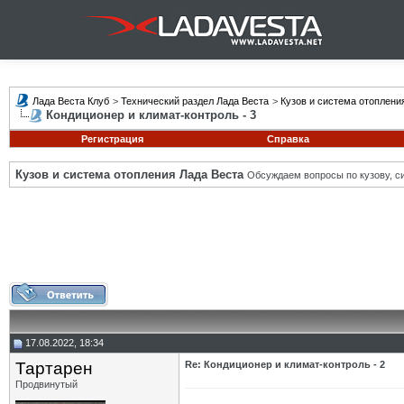
Лада Веста Клуб
>
Технический раздел Лада Веста
>
Кузов и система отоплени
Кондиционер и климат-контроль - 3
Регистрация
Справка
Кузов и система отопления Лада Веста
Обсуждаем вопросы по кузову, си
17.08.2022, 18:34
Тартарен
Re: Кондиционер и климат-контроль - 2
Продвинутый