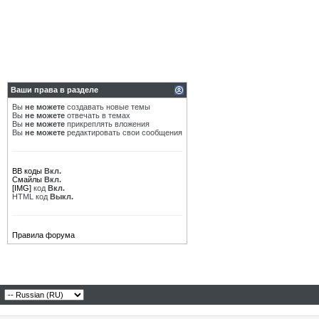
Ваши права в разделе
Вы
не можете
создавать новые темы
Вы
не можете
отвечать в темах
Вы
не можете
прикреплять вложения
Вы
не можете
редактировать свои сообщения
BB коды
Вкл.
Смайлы
Вкл.
[IMG]
код
Вкл.
HTML код
Выкл.
Правила форума