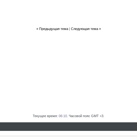
«
Предыдущая тема
|
Следующая тема
»
Текущее время:
06:10
. Часовой пояс GMT +3.