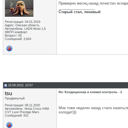
Примерно месяц назад почистил испари
__________________
Старый стал, ленивый
Регистрация: 04.01.2019
Адрес: Омская область
Автомобиль: LADA Vesta 1,6
МКПП комфорт
Возраст: 65
Сообщений: 3,604
18.08.2022, 10:57
tsu
Re: Кондиционер и климат-контроль - 2
Продвинутый
Регистрация: 08.11.2020
Мне тоже неделю назад стало казаться,
Автомобиль: Vesta Cross H4M
холодит)))
CVT Luxe Prestige Mars
Сообщений: 931