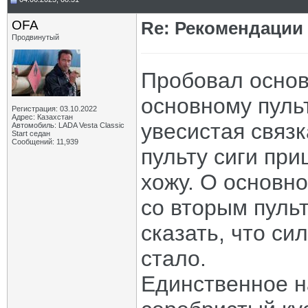
OFA
Re: Рекомендации
Продвинутый
Пробовал основ
основному пуль
Регистрация: 03.10.2022
Адрес: Казахстан
увесистая связк
Автомобиль: LADA Vesta Classic
Start седан
Сообщений: 11,939
пульту сиги при
хожу. О основн
со вторым пульт
сказать, что си
стало.
Единственное н