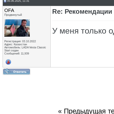
05.06.2025, 11:31
OFA
Re: Рекомендации
Продвинутый
У меня только 
Регистрация: 03.10.2022
Адрес: Казахстан
Автомобиль: LADA Vesta Classic
Start седан
Сообщений: 11,939
«
Предыдущая т