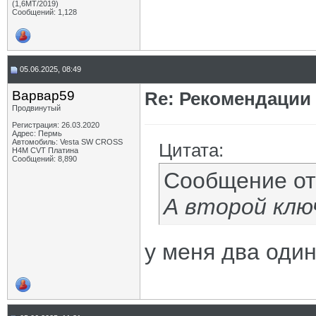
(1,6МТ/2019)
Сообщений: 1,128
05.06.2025, 08:49
Варвар59
Re: Рекомендации
Продвинутый
Регистрация: 26.03.2020
Адрес: Пермь
Автомобиль: Vesta SW CROSS
Цитата:
H4M CVT Платина
Сообщений: 8,890
Сообщение о
А второй ключ
у меня два оди