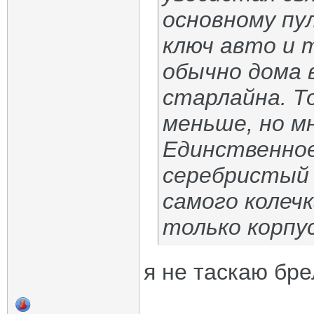
основному пу
ключ авто и 
обычно дома 
старлайна. Т
меньше, но м
Единственное
серебристый 
самого колечк
только корпу
я не таскаю бре