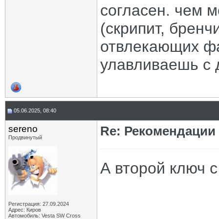
согласен. чем м
(скрипит, бренчи
отвлекающих ф
улавливаешь с 
05.06.2025, 08:40
sereno
Re: Рекомендации
Продвинутый
А второй ключ с
Регистрация: 27.09.2024
Адрес: Киров
Автомобиль: Vesta SW Cross