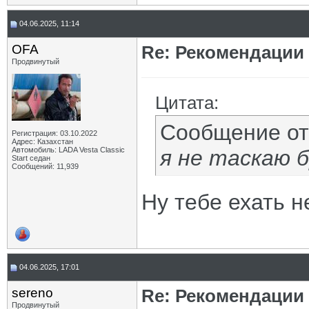
04.06.2025, 11:14
OFA
Re: Рекомендации
Продвинутый
Цитата:
Сообщение о
Регистрация: 03.10.2022
Адрес: Казахстан
Автомобиль: LADA Vesta Classic
я не таскаю б
Start седан
Сообщений: 11,939
Ну тебе ехать н
04.06.2025, 17:01
sereno
Re: Рекомендации
Продвинутый