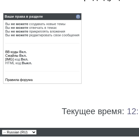
Ваши права в разделе
Вы
не можете
создавать новые темы
Вы
не можете
отвечать в темах
Вы
не можете
прикреплять вложения
Вы
не можете
редактировать свои сообщения
BB коды
Вкл.
Смайлы
Вкл.
[IMG]
код
Вкл.
HTML код
Выкл.
Правила форума
Текущее время:
12