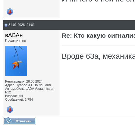
31.01.2026, 21:01
вАВАн
Re: Кто какую сигнали
Продвинутый
Вроде 63а, механик
Регистрация: 28.03.2024
Адрес: Туапсе & СПб Лен.обл.
Автомобиль: LADA Vesta, nissan
P12
Возраст: 64
Сообщений: 2,754