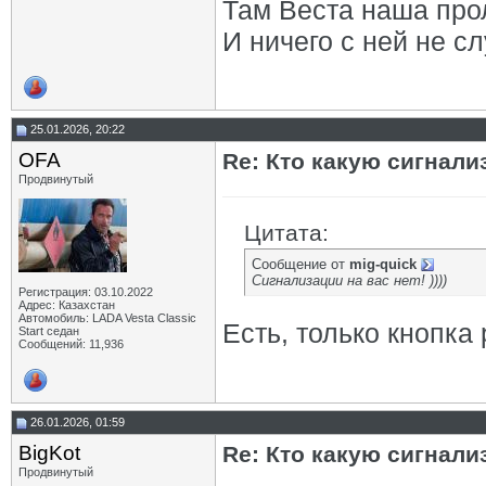
Там Веста наша про
И ничего с ней не сл
25.01.2026, 20:22
OFA
Re: Кто какую сигнали
Продвинутый
Цитата:
Сообщение от
mig-quick
Сигнализации на вас нет! ))))
Регистрация: 03.10.2022
Адрес: Казахстан
Автомобиль: LADA Vesta Classic
Есть, только кнопка
Start седан
Сообщений: 11,936
26.01.2026, 01:59
BigKot
Re: Кто какую сигнали
Продвинутый