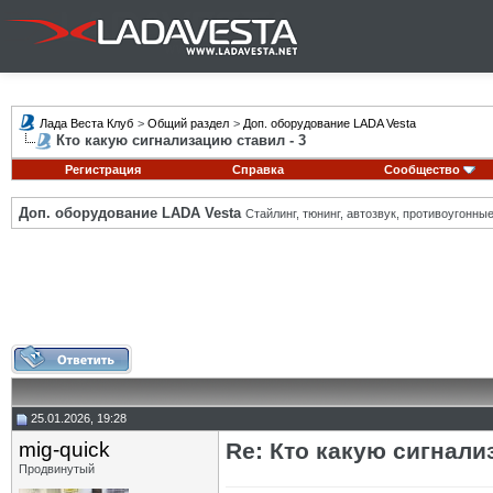
Лада Веста Клуб
>
Общий раздел
>
Доп. оборудование LADA Vesta
Кто какую сигнализацию ставил - 3
Регистрация
Справка
Сообщество
Доп. оборудование LADA Vesta
Стайлинг, тюнинг, автозвук, противоугонн
25.01.2026, 19:28
mig-quick
Re: Кто какую сигнали
Продвинутый