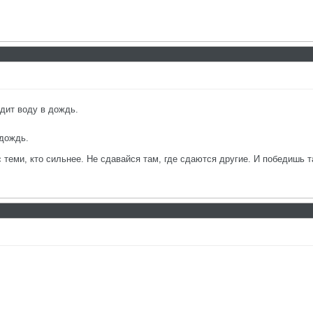
одит воду в дождь.
 дождь.
с теми, кто сильнее. Не сдавайся там, где сдаются другие. И победишь т