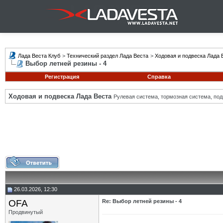
Лада Веста Клуб
>
Технический раздел Лада Веста
>
Ходовая и подвеска Лада 
Выбор летней резины - 4
Регистрация
Справка
Ходовая и подвеска Лада Веста
Рулевая система, тормозная система, подв
26.03.2026, 12:30
OFA
Re: Выбор летней резины - 4
Продвинутый