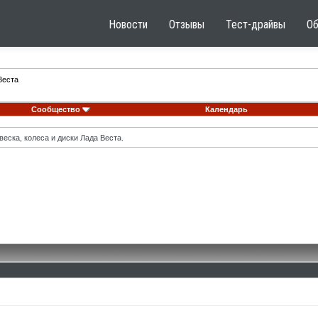
Новости
Отзывы
Тест-драйвы
О
Веста
Сообщество
Календарь
еска, колеса и диски Лада Веста.