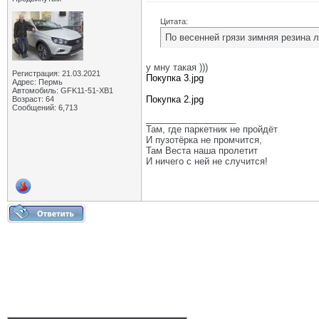
Цитата:
По весенней грязи зимняя резина л
у мну такая )))
Регистрация: 21.03.2021
Покупка 3.jpg
Адрес: Пермь
Автомобиль: GFK11-51-ХВ1
Покупка 2.jpg
Возраст: 64
Сообщений: 6,713
__________________
Там, где паркетник не пройдёт
И пузотёрка не промчится,
Там Веста наша пролетит
И ничего с ней не случится!