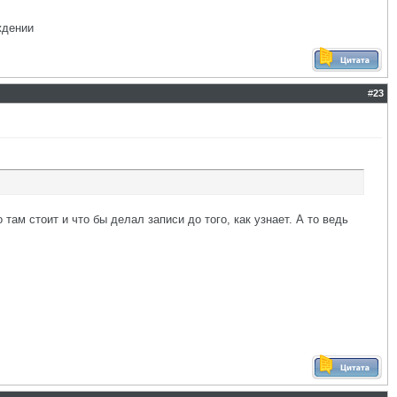
ждении
#
23
 там стоит и что бы делал записи до того, как узнает. А то ведь