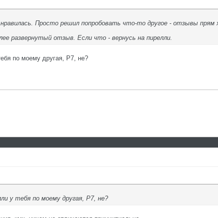
ь нравилась. Просто решил попробовать что-то другое - отзывы прям
лее развернутый отзыв. Если что - вернусь на пирелли.
тебя по моему другая, Р7, не?
ли у тебя по моему другая, Р7, не?