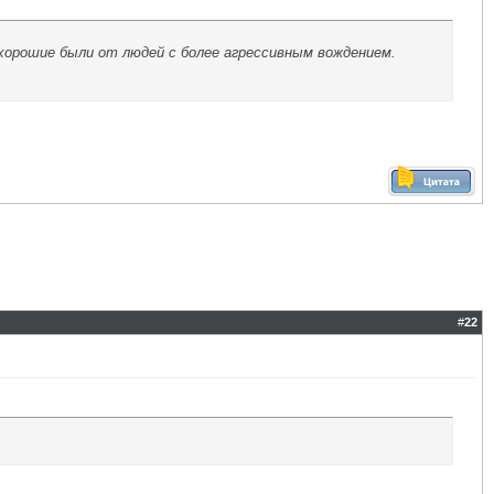
 хорошие были от людей с более агрессивным вождением.
#
22