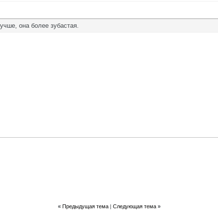
учше, она более зубастая.
«
Предыдущая тема
|
Следующая тема
»