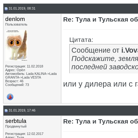
31.01.2019, 08:31
denlom
Re: Тула и Тульская о
Пользователь
Цитата:
Сообщение от
i.Vo
Подскажите, земляк
последней заводск
Регистрация: 11.02.2018
Адрес: Орёл
Автомобиль: Lada KALINA->Lada
GRANTA->Lada VESTA
Возраст: 46
или у дилера или с 
Сообщений: 73
31.01.2019, 17:46
serbtula
Re: Тула и Тульская о
Продвинутый
Регистрация: 12.02.2017
Адрес: Тула