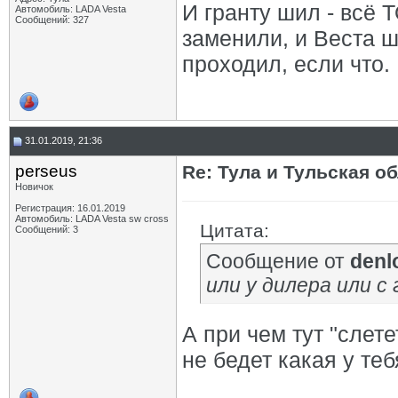
И гранту шил - всё
Автомобиль: LADA Vesta
Сообщений: 327
заменили, и Веста ш
проходил, если что.
31.01.2019, 21:36
perseus
Re: Тула и Тульская о
Новичок
Регистрация: 16.01.2019
Автомобиль: LADA Vesta sw cross
Цитата:
Сообщений: 3
Сообщение от
denl
или у дилера или с
А при чем тут "слете
не бедет какая у те