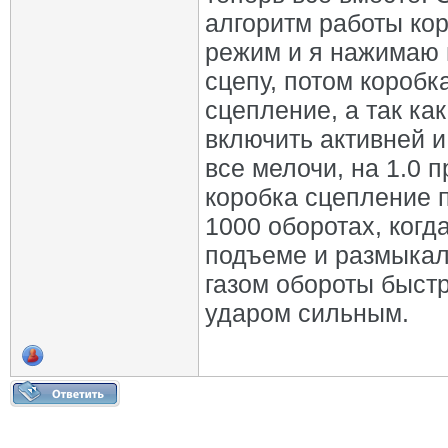
алгоритм работы кор
режим и я нажимаю н
сцепу, потом коробк
сцепление, а так как
включить активней и
все мелочи, на 1.0 
коробка сцепление 
1000 оборотах, когд
подъеме и размыкал
газом обороты быст
ударом сильным.