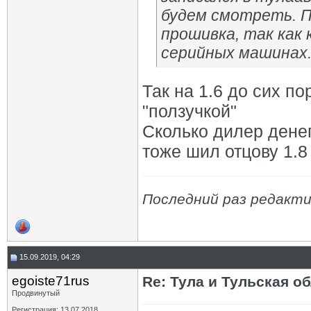
будем смотреть. П
прошивка, так как к
серийных машинах
Так на 1.6 до сих по
"ползучкой"
Сколько дилер дене
тоже шил отцову 1.8 
Последний раз редактир
15.09.2019, 04:29
egoiste71rus
Re: Тула и Тульская о
Продвинутый
Регистрация: 13.07.2018