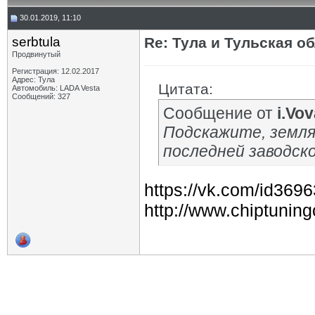
30.01.2019, 11:10
serbtula
Re: Тула и Тульская о
Продвинутый
Регистрация: 12.02.2017
Адрес: Тула
Цитата:
Автомобиль: LADA Vesta
Сообщений: 327
Сообщение от
i.Vo
Подскажите, земляк
последней заводск
https://vk.com/id369
http://www.chiptuning