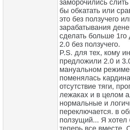
заморочились слить 
бы обкатать или сра
это без ползучего ил
зарабатывания дене
сделать больше 1го 
2.0 без ползучего.
P.S. для тех, кому 
предложили 2.0 и 3.0
мануальном режиме
поменялась кардина
отсутствие тяги, пр
лежаках и в целом 
нормальные и логич
переключается. в об
ползущий... Я хотел
теперь все вместе. 