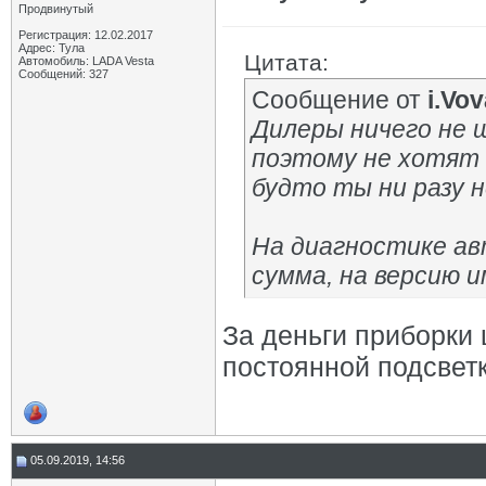
Продвинутый
Регистрация: 12.02.2017
Адрес: Тула
Цитата:
Автомобиль: LADA Vesta
Сообщений: 327
Сообщение от
i.Vo
Дилеры ничего не 
поэтому не хотят 
будто ты ни разу н
На диагностике а
сумма, на версию и
За деньги приборки 
постоянной подсветк
05.09.2019, 14:56