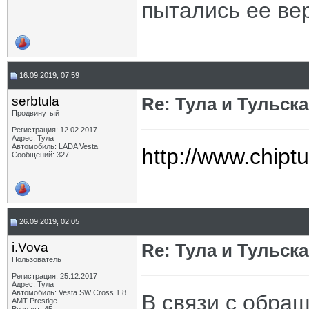
пытались ее ве
16.09.2019, 07:59
serbtula
Re: Тула и Тульск
Продвинутый
Регистрация: 12.02.2017
Адрес: Тула
Автомобиль: LADA Vesta
http://www.chipt
Сообщений: 327
26.09.2019, 02:05
i.Vova
Re: Тула и Тульск
Пользователь
Регистрация: 25.12.2017
Адрес: Тула
Автомобиль: Vesta SW Cross 1.8
В связи с обращ
AMT Prestige