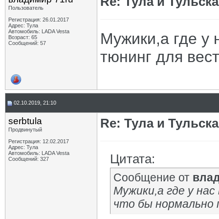
Re: Тула и Тульск
Пользователь
Регистрация: 26.01.2017
Адрес: Тула
Автомобиль: LADA Vesta
Мужики,а где у 
Возраст: 65
Сообщений: 57
тюнинг для вес
02.10.2019, 21:10
serbtula
Re: Тула и Тульск
Продвинутый
Регистрация: 12.02.2017
Адрес: Тула
Автомобиль: LADA Vesta
Цитата:
Сообщений: 327
Сообщение от
влад
Мужики,а где у нас
что бы нормально