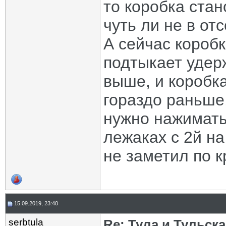
то коробка стан
чуть ли не в отс
А сейчас короб
подтыкает удер
выше, и коробка
гораздо раньше
нужно нажимать
лежаках с 2й на
не заметил по 
15.09.2019, 23:40
serbtula
Re: Тула и Тульск