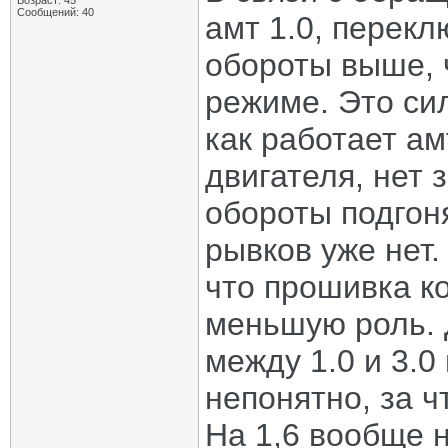
Возраст: 45
Сообщений: 40
амт 1.0, перекл
обороты выше, ч
режиме. Это си
как работает а
двигателя, нет 
обороты подгон
рывков уже нет.
что прошивка к
меньшую роль. 
между 1.0 и 3.0
непонятно, за ч
На 1,6 вообще н