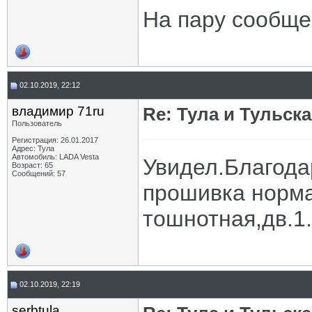
На пару сообще
02.10.2019, 22:12
владимир 71ru
Re: Тула и Тульск
Пользователь
Регистрация: 26.01.2017
Адрес: Тула
Автомобиль: LADA Vesta
Увидел.Благода
Возраст: 65
Сообщений: 57
прошивка норма
тошнотная,дв.1.
02.10.2019, 22:19
serbtula