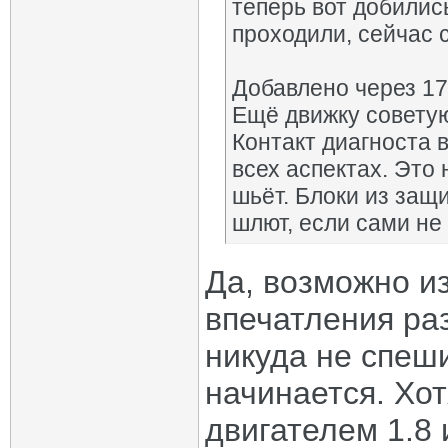
теперь вот добилис
проходили, сейчас 
Добавлено через 17
Ещё движку советую
Контакт диагноста 
всех аспектах. Это
шьёт. Блоки из защ
шлют, если сами не
Да, возможно из
впечатления раз
никуда не спеши
начинается. Хот
двигателем 1.8