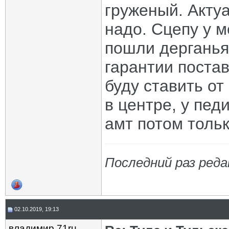
груженый. Акту
надо. Сцепу у м
пошли дерганья 
гарантии постав
буду ставить от
в центре, у пед
амт потом тольк
Последний раз реда
02.10.2019, 19:13
владимир 71ru