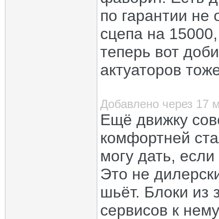
по гарантии не 
сцепа на 15000,
теперь вот доб
актуаторов тож
Добавлено через 17 
Ещё движку сов
комфортней ста
могу дать, если
Это не дилерск
шьёт. Блоки из 
сервисов к нему