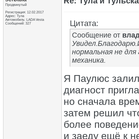
Re: Тула и Тульск
Продвинутый
Регистрация: 12.02.2017
Адрес: Тула
Автомобиль: LADA Vesta
Цитата:
Сообщений: 327
Сообщение от
влад
Увидел.Благодарю.
нормальная не для 
механика.
Я Паулюс залил
диагност пригл
но сначала врем
затем решил что
более поведени
и заеду ещё к н