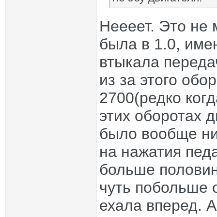
Неееет. Это не
была в 1.0, име
втыкала переда
из за этого обо
2700(редко когд
этих оборотах д
было вообще ни
на нажатия педа
больше половин
чуть побольше 
ехала вперед. 