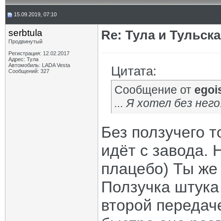
15.09.2019, 07:10
serbtula
Re: Тула и Тульск
Продвинутый
Регистрация: 12.02.2017
Адрес: Тула
Автомобиль: LADA Vesta
Цитата:
Сообщений: 327
Сообщение от
egoi
... Я хотел без него.
Без ползучего то
идёт с завода. 
плацебо) Ты же 
Ползучка штука 
второй передаче