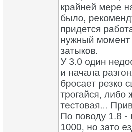
крайней мере на
было, рекоменд
придется работ
нужный момент 
затыков.
У 3.0 один недо
и начала разгон
бросает резко с
трогайся, либо 
тестовая... Пр
По поводу 1.8 -
1000, но зато е