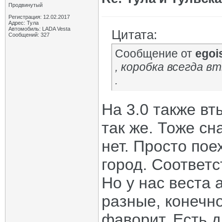
Продвинутый
Регистрация: 12.02.2017
Адрес: Тула
Автомобиль: LADA Vesta
Цитата:
Сообщений: 327
Сообщение от
egoi
, коробка всегда в
.
На 3.0 также вт
так же. Тоже сн
нет. Просто пое
город. Соответ
Но у нас веста 
разные, конечно
фаворит. Есть д