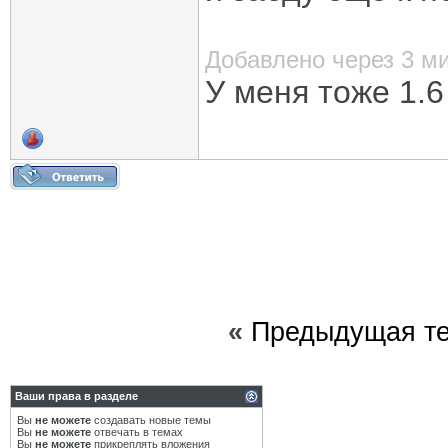
Добавлено через 3 м
У меня тоже 1.
«
Предыдущая т
Ваши права в разделе
Вы
не можете
создавать новые темы
Вы
не можете
отвечать в темах
Вы
не можете
прикреплять вложения