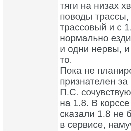
тяги на низах х
поводы трассы,
трассовый и с 
нормально езди
и одни нервы, 
то.
Пока не планир
признателен за 
П.С. сочувствую
на 1.8. В корсс
сказали 1.8 не 
в сервисе, наму