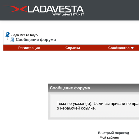
Лада Веста Клуб
Сообщение форума
Регистрация
Справка
Сообщество
Сообщение форума
Тема не указан(-а). Если вы пришли по п
о нерабочей ссылке.
Быстрый переход