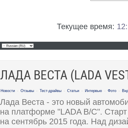
Текущее время:
12
ЛАДА ВЕСТА (LADA VES
Новости
·
Отзывы
·
Тест-драйвы
·
Статьи
·
Интервью
·
Фото
·
Ви
Лада Веста - это новый автомо
на платформе "LADA B/C". Старт
на сентябрь 2015 года. Над диз