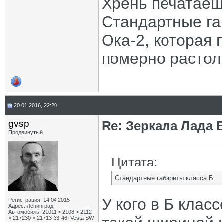
Хрень печатаеш
Стандартные га
Ока-2, которая
померно растол
20.01.2016, 22:20
gvsp
Re: Зеркала Лада 
Продвинутый
Цитата:
Стандартные габариты класса Б
У кого в Б клас
Регистрация: 14.04.2015
Адрес: Ленинград
Автомобиль: 21011 > 2108 > 2112
> 217230 > 21713-33-46+Vesta SW