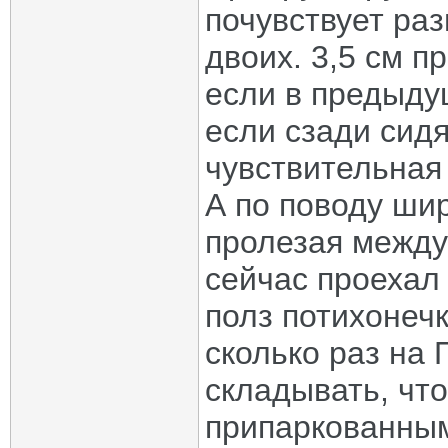
почувствует раз
двоих. 3,5 см п
если в предыду
если сзади сидя
чувствительная
А по поводу ши
пролезая между
сейчас проехал
полз потихонечк
сколько раз на
складывать, чт
припаркованным