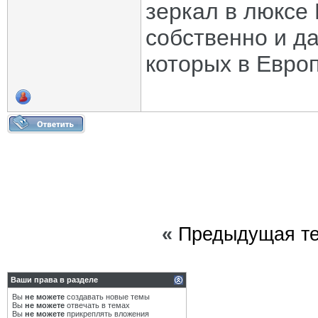
зеркал в люксе 
собственно и да
которых в Евро
«
Предыдущая т
Ваши права в разделе
Вы
не можете
создавать новые темы
Вы
не можете
отвечать в темах
Вы
не можете
прикреплять вложения