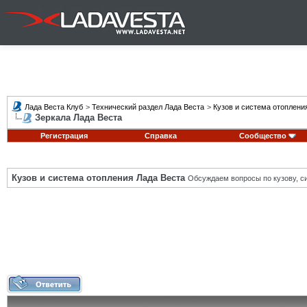
Лада Веста Клуб
>
Технический раздел Лада Веста
>
Кузов и система отоплени
Зеркала Лада Веста
Регистрация
Справка
Сообщество
Кузов и система отопления Лада Веста
Обсуждаем вопросы по кузову, си