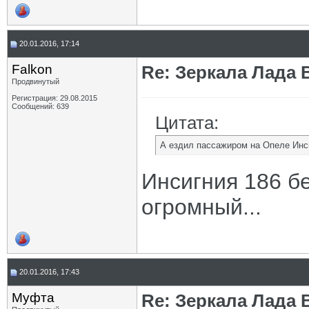
20.01.2016, 17:14
Falkon
Re: Зеркала Лада 
Продвинутый
Регистрация: 29.08.2015
Сообщений: 639
Цитата:
А ездил пассажиром на Опеле Инс
Инсигния 186 бе
огромный...
20.01.2016, 17:43
Муфта
Re: Зеркала Лада 