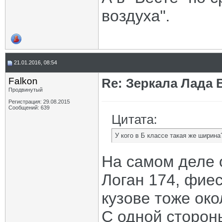
воздуха".
21.01.2016, 08:54
Falkon
Re: Зеркала Лада 
Продвинутый
Регистрация: 29.08.2015
Сообщений: 639
Цитата:
У кого в Б классе такая же ширина
На самом деле о
Логан 174, фиес
кузове тоже окол
С одной стороны