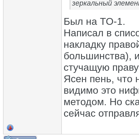
зеркальный элеме
Был на ТО-1.
Написал в спис
накладку правой
большинства), 
стучащую праву
Ясен пень, что н
видимо это ниф
методом. Но ска
сейчас отправля