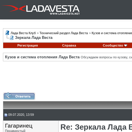
Лада Веста Клуб
>
Технический раздел Лада Веста
>
Кузов и система отоплени
Зеркала Лада Веста
Регистрация
Справка
Сообщество
Кузов и система отопления Лада Веста
Обсуждаем вопросы по кузову, си
09.07.2020, 13:59
Гагаринец
Re: Зеркала Лада 
Продвинутый