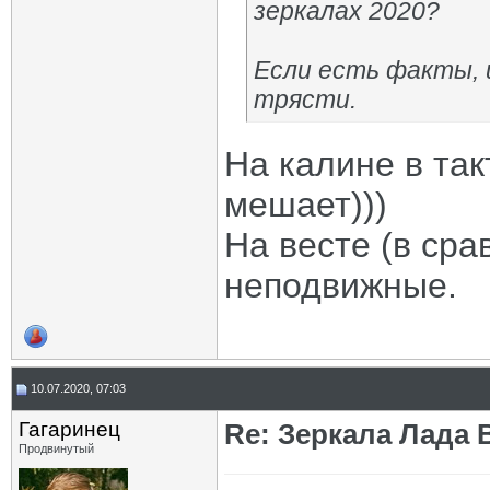
зеркалах 2020?
Если есть факты, 
трясти.
На калине в так
мешает)))
На весте (в сра
неподвижные.
10.07.2020, 07:03
Гагаринец
Re: Зеркала Лада 
Продвинутый