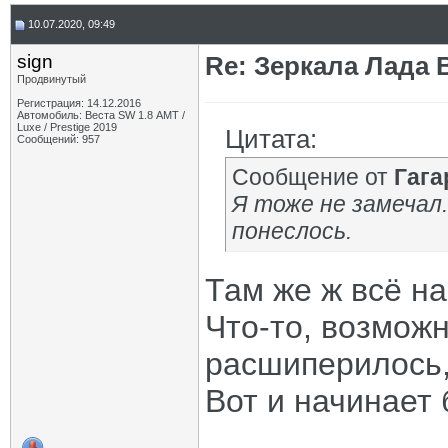
10.07.2020, 09:49
sign
Re: Зеркала Лада 
Продвинутый
Регистрация: 14.12.2016
Автомобиль: Веста SW 1.8 АМТ /
Luxe / Prestige 2019
Цитата:
Сообщений: 957
Сообщение от
Гага
Я тоже не замечал.
понеслось.
Там же ж всё на
Что-то, возможн
расшиперилось,
Вот и начинает 