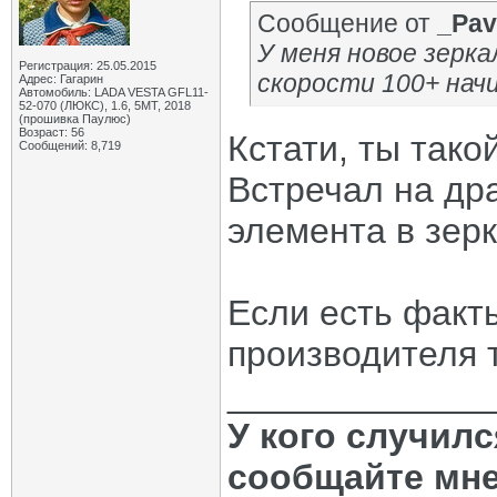
Сообщение от
_Pav
У меня новое зеркал
Регистрация: 25.05.2015
скорости 100+ нач
Адрес: Гагарин
Автомобиль: LADA VESTA GFL11-
52-070 (ЛЮКС), 1.6, 5МТ, 2018
(прошивка Паулюс)
Возраст: 56
Кстати, ты тако
Сообщений: 8,719
Встречал на др
элемента в зер
Если есть факт
производителя 
_____________
У кого случил
сообщайте мне