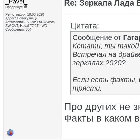
_Pavel_
Re: Зеркала Лада 
Продвинутый
Регистрация: 19.03.2020
Адрес: Новокузнецк
Автомобиль: Было: LADA Vesta
Цитата:
SW CVT, Haval F7 2T 4WD
Сообщений: 384
Сообщение от
Гага
Кстати, ты такой 
Встречал на драйв
зеркалах 2020?
Если есть факты, 
трясти.
Про других не з
Факты в каком 