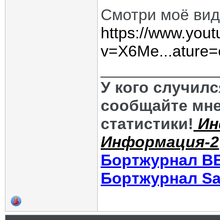
Смотри моё вид
https://www.you
v=X6Me...ature
_____________
У кого случил
сообщайте мне
статистики!
Ин
Информация-2
Бортжурнал В
Бортжурнал Sa