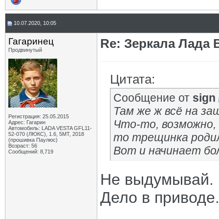
10.07.2020, 10:05
Гагаринец
Re: Зеркала Лада 
Продвинутый
Цитата:
Сообщение от
sign
Там же ж всё на за
Регистрация: 25.05.2015
Что-то, возможно,
Адрес: Гагарин
Автомобиль: LADA VESTA GFL11-
52-070 (ЛЮКС), 1.6, 5МТ, 2018
то трещинка роди
(прошивка Паулюс)
Возраст: 56
Вот и начинает бо
Сообщений: 8,719
Не выдумывай.
Дело в приводе