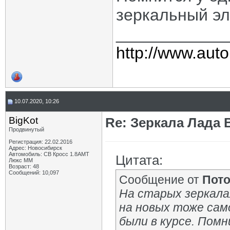
зеркальный эл
____________
http://www.auto
10.07.2020, 10:26
BigKot
Re: Зеркала Лада 
Продвинутый
Регистрация: 22.02.2016
Адрес: Новосибирск
Автомобиль: СВ Кросс 1.8АМТ
Цитата:
Люкс ММ
Возраст: 48
Сообщений: 10,097
Сообщение от
Пот
На старых зеркала
на новых тоже сам
были в курсе. Пом