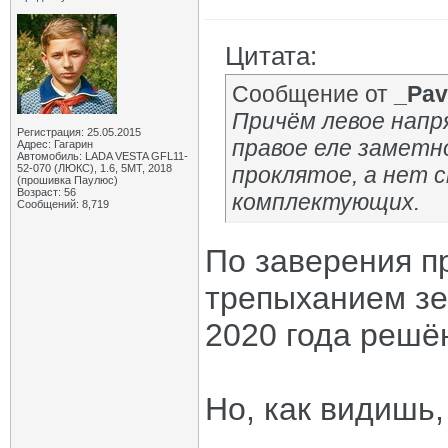
Цитата:
Сообщение от
_Pav
Причём левое напр
Регистрация: 25.05.2015
правое еле заметн
Адрес: Гагарин
Автомобиль: LADA VESTA GFL11-
52-070 (ЛЮКС), 1.6, 5МТ, 2018
проклятое, а нет 
(прошивка Паулюс)
Возраст: 56
комплектующих.
Сообщений: 8,719
По заверения п
трепыханием зе
2020 года решё
Но, как видишь,
_____________