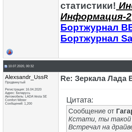
статистики!
Ин
Информация-2
Бортжурнал В
Бортжурнал Sa
10.07.2020, 00:32
Alexsandr_UssR
Re: Зеркала Лада 
Продвинутый
Регистрация: 16.04.2020
Адрес: Беларусь
Автомобиль: LADA Vesta SE
Цитата:
Comfort Winter
Сообщений: 1,200
Сообщение от
Гага
Кстати, ты такой 
Встречал на драйв