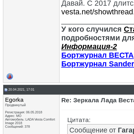
Давай. С 2017 длит
vesta.net/showthrea
_________________
У кого случился
Ст
подробностями для
Информация-2
Бортжурнал ВЕСТА
Бортжурнал Sande
20.04.2021, 17:01
Egorka
Re: Зеркала Лада Вест
Продвинутый
Регистрация: 06.05.2018
Адрес: МО
Цитата:
Автомобиль: LADA Vesta Comfort
Image 2018
Сообщений: 378
Сообщение от
Гага