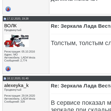
17.12.2020, 19:28
ВОЛК
Re: Зеркала Лада Вест
Продвинутый
Толстым, толстым сл
Регистрация: 05.10.2016
Адрес: МО
Автомобиль: LADA Vesta
Сообщений: 2,774
18.12.2020, 01:40
alexeyka_k
Re: Зеркала Лада Вест
Продвинутый
Регистрация: 29.04.2020
Автомобиль: LADA Vesta
В сервисе показал м
Сообщений: 328
зеркале при складыв