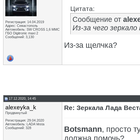
Цитата:
Сообщение от
alex
Регистрация: 14.04.2019
Адрес: Севастополь
Из-за чего зеркал
Автомобиль: SW CROSS 1,6 ММС
ГБО Digitronic maxi 2
Сообщений: 3,130
Из-за щелчка?
17.12.2020, 14:45
alexeyka_k
Re: Зеркала Лада Вест
Продвинутый
Регистрация: 29.04.2020
Автомобиль: LADA Vesta
Botsmann
, просто т
Сообщений: 328
должна помочь?