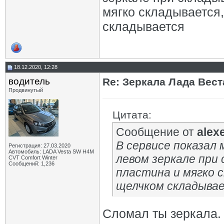
мягко складывается,
складывается
18.12.2020, 12:28
водитель
Re: Зеркала Лада Вест
Продвинутый
Цитата:
Сообщение от
alex
В сервисе показал 
Регистрация: 27.03.2020
Автомобиль: LADA Vesta SW H4M
левом зеркале при 
CVT Comfort Winter
Сообщений: 1,236
пластина и мягко с
щелчком складыва
Сломал ты зеркала.