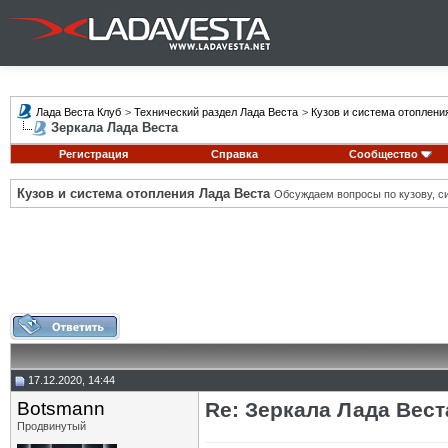
Лада Веста Клуб
>
Технический раздел Лада Веста
>
Кузов и система отоплени
Зеркала Лада Веста
Регистрация
Справка
Сообщество
Кузов и система отопления Лада Веста
Обсуждаем вопросы по кузову, си
17.12.2020, 14:44
Botsmann
Re: Зеркала Лада Вест
Продвинутый