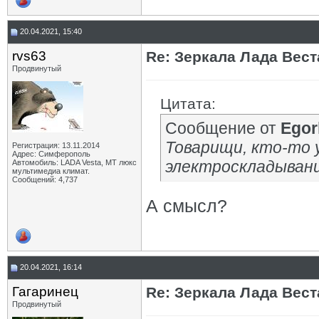
20.04.2021, 15:40
rvs63
Re: Зеркала Лада Вест
Продвинутый
Цитата:
Сообщение от
Egor
Товарищи, кто-то 
Регистрация: 13.11.2014
Адрес: Симферополь
электроскладывани
Автомобиль: LADA Vesta, МТ люкс
мультимедиа климат.
Сообщений: 4,737
А смысл?
20.04.2021, 16:14
Гагаринец
Re: Зеркала Лада Вест
Продвинутый