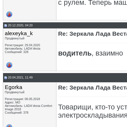
с рулем. Теперь маш
20.12.2020, 04:20
alexeyka_k
Re: Зеркала Лада Вест
Продвинутый
Регистрация: 29.04.2020
Автомобиль: LADA Vesta
водитель
, взаимно
Сообщений: 328
20.04.2021, 11:49
Egorka
Re: Зеркала Лада Вест
Продвинутый
Регистрация: 06.05.2018
Адрес: МО
Товарищи, кто-то ус
Автомобиль: LADA Vesta Comfort
Image 2018
Сообщений: 378
электроскладывания