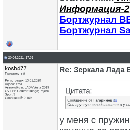
Информация-2
Бортжурнал В
Бортжурнал Sa
20.04.2021, 17:31
kosh477
Re: Зеркала Лада 
Продвинутый
Регистрация: 13.01.2020
Адрес: Уфа
Автомобиль: LADA Vesta 2019
Цитата:
CVT SE Comfort Image; Pajero
Sport 3
Сообщений: 2,169
Сообщение от
Гагаринец
Они вручную складываются и у н
у меня с пружин