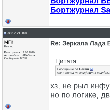
Бортжурнал В
Бортжурнал Sa
20.04.2021, 18:05
МГК
Re: Зеркала Лада 
Banned
Регистрация: 17.08.2020
Автомобиль: LADA Vesta
Сообщений: 8,298
Цитата:
Сообщение от
Geram
как я понял на комфорты складн
хз, не рыл инфу
но по логике, д