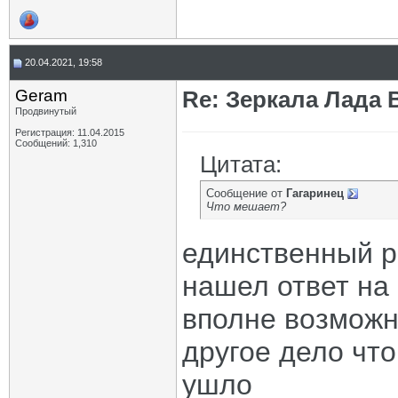
20.04.2021, 19:58
Geram
Re: Зеркала Лада 
Продвинутый
Регистрация: 11.04.2015
Сообщений: 1,310
Цитата:
Сообщение от
Гагаринец
Что мешает?
единственный р
нашел ответ на 
вполне возможн
другое дело чт
ушло