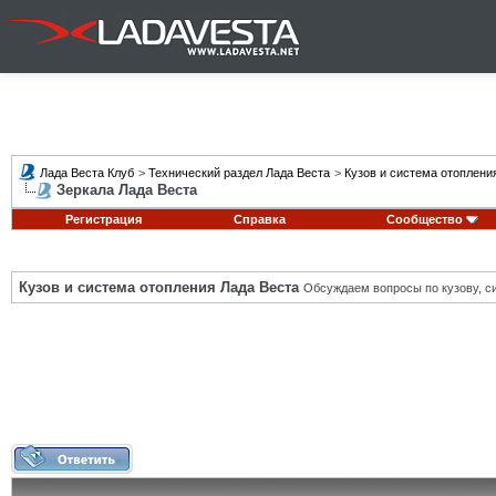
Лада Веста Клуб
>
Технический раздел Лада Веста
>
Кузов и система отоплени
Зеркала Лада Веста
Регистрация
Справка
Сообщество
Кузов и система отопления Лада Веста
Обсуждаем вопросы по кузову, си