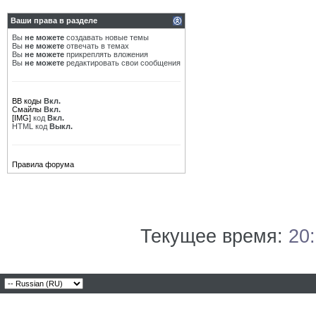
Ваши права в разделе
Вы
не можете
создавать новые темы
Вы
не можете
отвечать в темах
Вы
не можете
прикреплять вложения
Вы
не можете
редактировать свои сообщения
BB коды
Вкл.
Смайлы
Вкл.
[IMG]
код
Вкл.
HTML код
Выкл.
Правила форума
Текущее время:
20