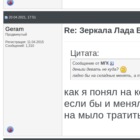
20.04.2021, 17:51
Geram
Re: Зеркала Лада 
Продвинутый
Регистрация: 11.04.2015
Сообщений: 1,310
Цитата:
Сообщение от
МГК
деньги девать не куда?
ладно бы на складные менять, а 
как я понял на
если бы и меня
на мыло тратит