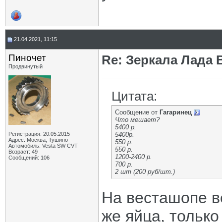
21.04.2021, 11:15
Пиночет
Re: Зеркала Лада 
Продвинутый
Цитата:
Сообщение от
Гагаринец
Что мешает?
5400 р.
Регистрация: 20.05.2015
5400р.
Адрес: Москва, Тушино
550 р.
Автомобиль: Vesta SW CVT
550 р.
Возраст: 49
1200-2400 р.
Сообщений: 106
700 р.
2 шт (200 руб/шт.)
На весташопе ве
же яйца, только