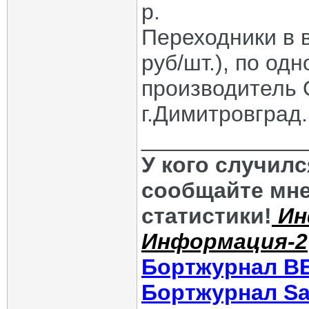
р.
Переходники в в
руб/шт.), по од
производитель
г.Димитровград.
_____________
У кого случил
сообщайте мне
статистики!
Ин
Информация-2
Бортжурнал В
Бортжурнал Sa