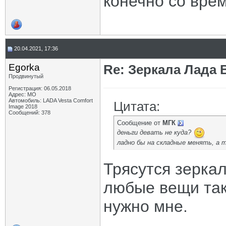
конечно со врем
20.04.2021, 17:36
Egorka
Re: Зеркала Лада 
Продвинутый
Регистрация: 06.05.2018
Адрес: МО
Автомобиль: LADA Vesta Comfort
Цитата:
Image 2018
Сообщений: 378
Сообщение от
МГК
деньги девать не куда?
ладно бы на складные менять, а 
Трясутся зеркал
любые вещи так
нужно мне.