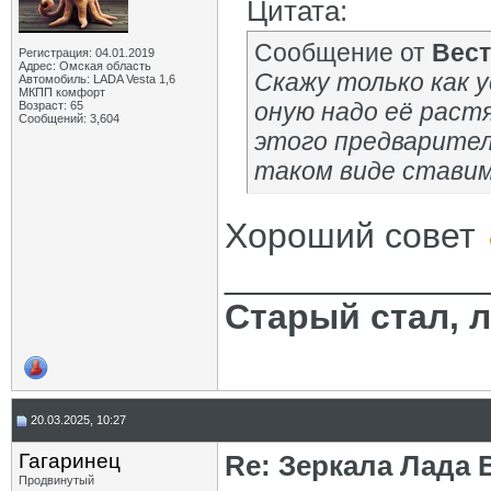
Цитата:
Сообщение от
Вес
Регистрация: 04.01.2019
Адрес: Омская область
Скажу только как 
Автомобиль: LADA Vesta 1,6
МКПП комфорт
оную надо её раст
Возраст: 65
Сообщений: 3,604
этого предварител
таком виде ставим
Хороший совет
_____________
Старый стал, 
20.03.2025, 10:27
Гагаринец
Re: Зеркала Лада 
Продвинутый