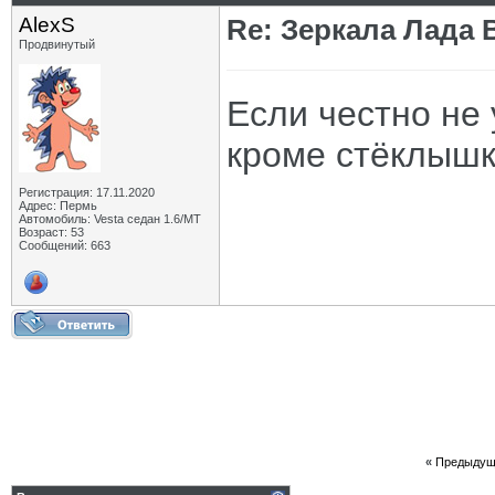
AlexS
Re: Зеркала Лада 
Продвинутый
Если честно не
кроме стёклышк
Регистрация: 17.11.2020
Адрес: Пермь
Автомобиль: Vesta седан 1.6/МТ
Возраст: 53
Сообщений: 663
«
Предыдущ