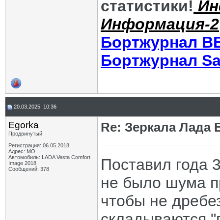
статистики!
Ин
Информация-2
Бортжурнал В
Бортжурнал Sa
20.03.2025, 10:36
Egorka
Re: Зеркала Лада 
Продвинутый
Регистрация: 06.05.2018
Адрес: МО
Автомобиль: LADA Vesta Comfort
Поставил года 3
Image 2018
Сообщений: 378
не было шума п
чтобы не дребе
складываются "п