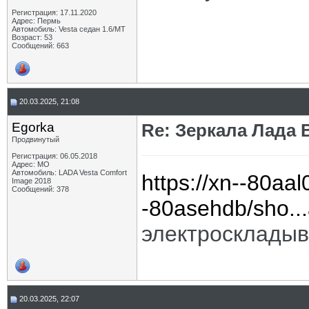
Регистрация: 17.11.2020
Адрес: Пермь
Автомобиль: Vesta седан 1.6/МТ
Возраст: 53
Сообщений: 663
20.03.2025, 21:08
Egorka
Re: Зеркала Лада 
Продвинутый
Регистрация: 06.05.2018
Адрес: МО
Автомобиль: LADA Vesta Comfort
https://xn--80aal
Image 2018
Сообщений: 378
-80asehdb/sho...
электроскладыв
20.03.2025, 22:07