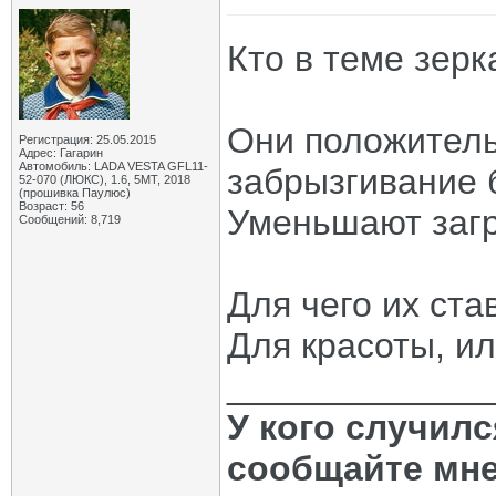
Кто в теме зерк
Они положитель
Регистрация: 25.05.2015
Адрес: Гагарин
Автомобиль: LADA VESTA GFL11-
забрызгивание 
52-070 (ЛЮКС), 1.6, 5МТ, 2018
(прошивка Паулюс)
Возраст: 56
Уменьшают загр
Сообщений: 8,719
Для чего их ста
Для красоты, и
_____________
У кого случил
сообщайте мне