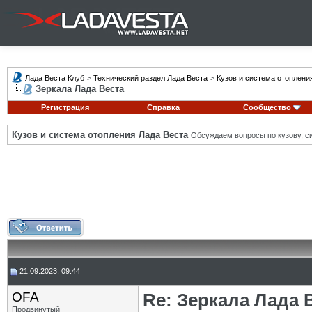
Лада Веста Клуб
>
Технический раздел Лада Веста
>
Кузов и система отоплени
Зеркала Лада Веста
Регистрация
Справка
Сообщество
Кузов и система отопления Лада Веста
Обсуждаем вопросы по кузову, си
21.09.2023, 09:44
OFA
Re: Зеркала Лада 
Продвинутый