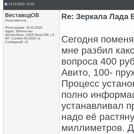
13.10.2023, 13:15
ВеставодОВ
Re: Зеркала Лада 
Пользователь
Регистрация: 26.03.2020
Адрес: Вятичи мы
Автомобиль: LADA Vesta SW, 1.6
Сегодня поменя
MT, Comfort 09.2019 г.в.
Сообщений: 42
мне разбил како
вопроса 400 руб
Авито, 100- пру
Процесс установ
полно информац
устанавливал п
надо её растяну
миллиметров. Д