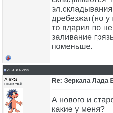
эл.складывания
дребезжат(но у 
то вдарил по не
заливание грязь
поменьше.
20.03.2025, 21:00
AlexS
Re: Зеркала Лада 
Продвинутый
А нового и стар
какие у меня?