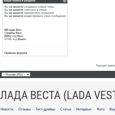
Ваши права в разделе
Вы
не можете
создавать новые темы
Вы
не можете
отвечать в темах
Вы
не можете
прикреплять вложения
Вы
не можете
редактировать свои сообщения
BB коды
Вкл.
Смайлы
Вкл.
[IMG]
код
Вкл.
HTML код
Выкл.
Правила форума
Текущее врем
ЛАДА ВЕСТА (LADA VES
Новости
·
Отзывы
·
Тест-драйвы
·
Статьи
·
Интервью
·
Фото
·
Ви