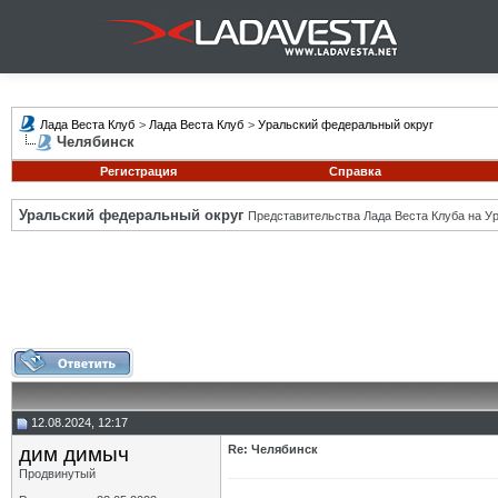
Лада Веста Клуб
>
Лада Веста Клуб
>
Уральский федеральный округ
Челябинск
Регистрация
Справка
Уральский федеральный округ
Представительства Лада Веста Клуба на Ур
12.08.2024, 12:17
дим димыч
Re: Челябинск
Продвинутый