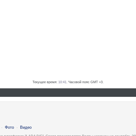
Текущее время:
10:41
. Часовой пояс GMT +3.
·
Фото
·
Видео