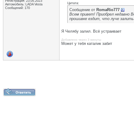
Регистрация: 23.05.2023
Цитата:
Автомобиль: LADA Vesta
Сообщений: 170
Сообщение от
RomaRio777
Всем привет! Приобрел недавно В
прошивке ездит, что луче залить
Я Челябу залил. Всё устраивает
Добавлено через 3 минуты
Может у тебя каталик забит