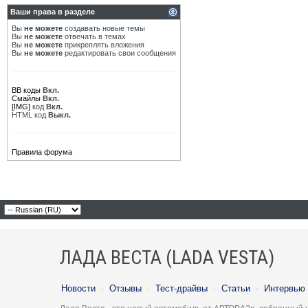
Ваши права в разделе
Вы
не можете
создавать новые темы
Вы
не можете
отвечать в темах
Вы
не можете
прикреплять вложения
Вы
не можете
редактировать свои сообщения
BB коды
Вкл.
Смайлы
Вкл.
[IMG]
код
Вкл.
HTML код
Выкл.
Правила форума
ЛАДА ВЕСТА (LADA VESTA)
Новости
·
Отзывы
·
Тест-драйвы
·
Статьи
·
Интервью