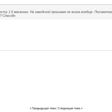
есту 1.6 механика. На заводской прошивке не ехала вообще. Посовето
? Спасибо
«
Предыдущая тема
|
Следующая тема
»