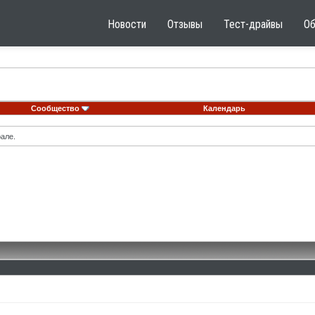
Новости
Отзывы
Тест-драйвы
О
Сообщество
Календарь
але.