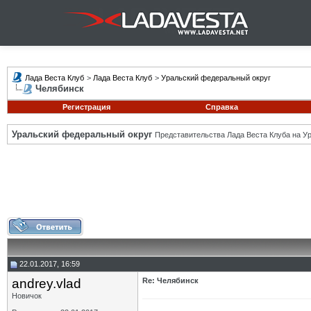
Лада Веста Клуб
>
Лада Веста Клуб
>
Уральский федеральный округ
Челябинск
Регистрация
Справка
Уральский федеральный округ
Представительства Лада Веста Клуба на Ур
22.01.2017, 16:59
andrey.vlad
Re: Челябинск
Новичок