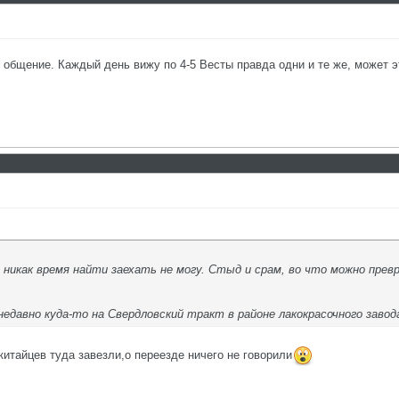
общение. Каждый день вижу по 4-5 Весты правда одни и те же, может эт
у никак время найти заехать не могу. Стыд и срам, во что можно пр
недавно куда-то на Свердловский тракт в районе лакокрасочного завод
итайцев туда завезли,о переезде ничего не говорили