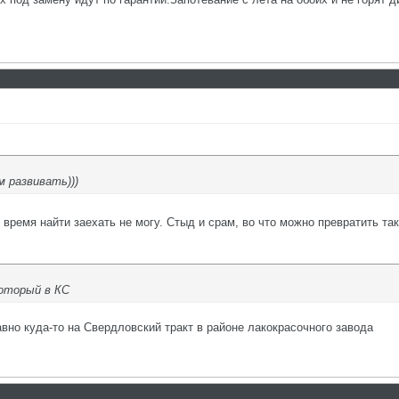
м развивать)))
к время найти заехать не могу. Стыд и срам, во что можно превратить 
который в КС
вно куда-то на Свердловский тракт в районе лакокрасочного завода