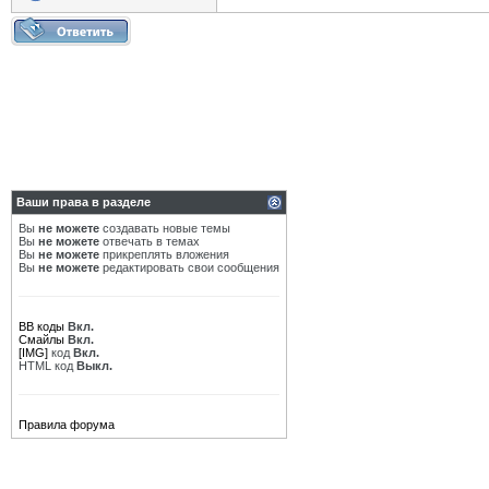
Ваши права в разделе
Вы
не можете
создавать новые темы
Вы
не можете
отвечать в темах
Вы
не можете
прикреплять вложения
Вы
не можете
редактировать свои сообщения
BB коды
Вкл.
Смайлы
Вкл.
[IMG]
код
Вкл.
HTML код
Выкл.
Правила форума