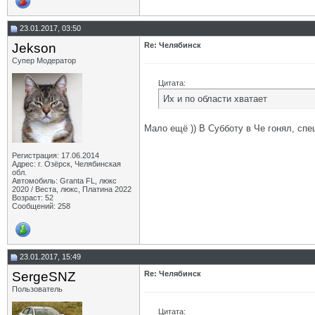
23.01.2017, 03:50
Jekson
Re: Челябинск
Супер Модератор
Цитата:
Их и по области хватает
Мало ещё )) В Субботу в Че гонял, спе
Регистрация: 17.06.2014
Адрес: г. Озёрск, Челябинская
обл.
Автомобиль: Granta FL, люкс
2020 / Веста, люкс, Платина 2022
Возраст: 52
Сообщений: 258
23.01.2017, 15:49
SergeSNZ
Re: Челябинск
Пользователь
Цитата: