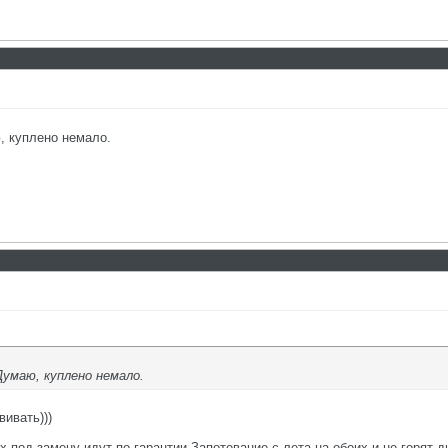
, куплено немало.
умаю, куплено немало.
ивать)))
ых под замену идут по гарантии.Запотевание с лета на обоих и не горят 