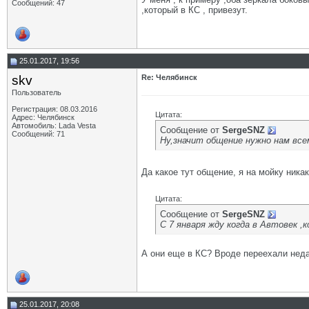
Сообщений: 47
,который в КС , привезут.
25.01.2017, 19:56
skv
Re: Челябинск
Пользователь
Регистрация: 08.03.2016
Цитата:
Адрес: Челябинск
Автомобиль: Lada Vesta
Сообщение от
SergeSNZ
Сообщений: 71
Ну,значит общение нужно нам все
Да какое тут общение, я на мойку ника
Цитата:
Сообщение от
SergeSNZ
С 7 января жду когда в Автовек ,
А они еще в КС? Вроде переехали неда
25.01.2017, 20:08