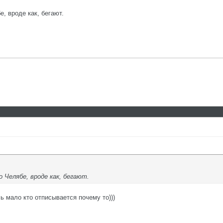
е, вроде как, бегают.
 Челябе, вроде как, бегают.
сь мало кто отписывается почему то)))