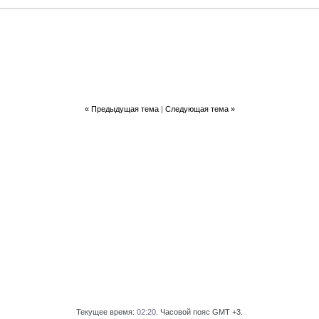
«
Предыдущая тема
|
Следующая тема
»
Текущее время:
02:20
. Часовой пояс GMT +3.