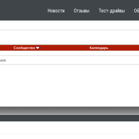
Новости
Отзывы
Тест-драйвы
О
Сообщество
Календарь
але.