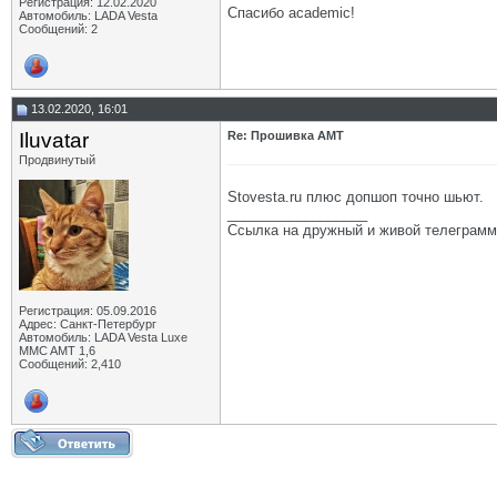
Регистрация: 12.02.2020
Спасибо academic!
Автомобиль: LADA Vesta
Сообщений: 2
13.02.2020, 16:01
Iluvatar
Re: Прошивка AMT
Продвинутый
Stovesta.ru плюс допшоп точно шьют.
__________________
Ссылка на дружный и живой телеграмм
Регистрация: 05.09.2016
Адрес: Санкт-Петербург
Автомобиль: LADA Vesta Luxe
MMC AMT 1,6
Сообщений: 2,410