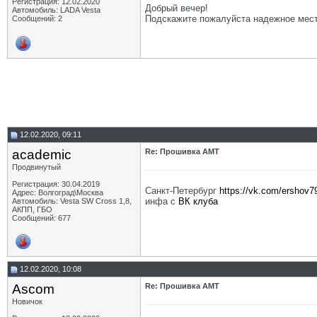
Регистрация: 12.02.2020
Добрый вечер!
Автомобиль: LADA Vesta
Подскажите пожалуйста надежное место
Сообщений: 2
12.02.2020, 09:11
academic
Re: Прошивка AMT
Продвинутый
Регистрация: 30.04.2019
Санкт-Петербург
https://vk.com/ershov7
Адрес: Волгоград\Москва
инфа с
ВК клуба
Автомобиль: Vesta SW Cross 1,8,
АКПП, ГБО
Сообщений: 677
12.02.2020, 10:08
Ascom
Re: Прошивка AMT
Новичок