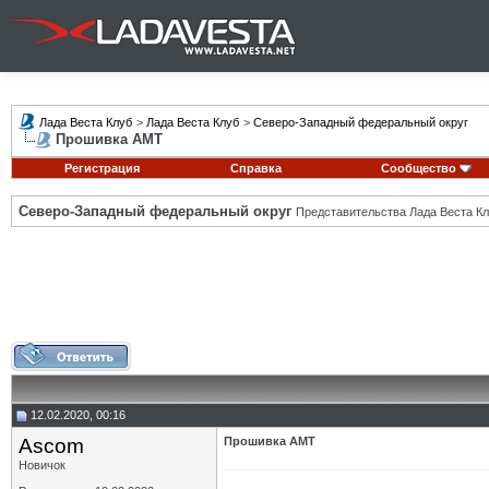
Лада Веста Клуб
>
Лада Веста Клуб
>
Северо-Западный федеральный округ
Прошивка AMT
Регистрация
Справка
Сообщество
Северо-Западный федеральный округ
Представительства Лада Веста Кл
12.02.2020, 00:16
Ascom
Прошивка AMT
Новичок