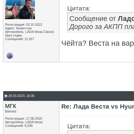
Цитата:
Сообщение от
Лад
Регистрация: 03.10.2022
Дорого за АКПП пл
Адрес: Казахстан
Автомобиль: LADA Vesta Classic
Start седан
Сообщений: 11,927
Чёйта? Веста на вар
28.03.2023, 16:36
МГК
Re: Лада Веста vs Hyun
Banned
Регистрация: 17.08.2020
Автомобиль: LADA Vesta
Цитата:
Сообщений: 8,298