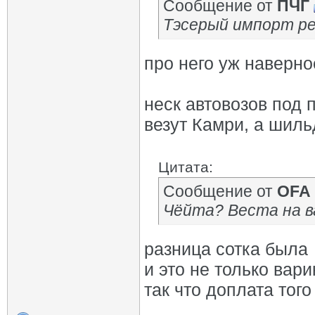
Сообщение от
ПЧГ
Тэсерый импорт р
про него уж наверно
неск автовозов под 
везут Камри, а шильд
Цитата:
Сообщение от
OFA
Чёйта? Веста на в
разница сотка была
и это не только вар
так что доплата того 