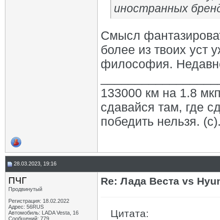
иностранных брен
Смысл фантазировать
более из твоих уст у
философия. Недавно
_________________
133000 км на 1.8 мкп
сдавайся там, где с
победить нельзя. (с)
28.03.2023, 19:16
ПЧГ
Re: Лада Веста vs Hyun
Продвинутый
Регистрация: 18.02.2022
Адрес: 56RUS
Цитата:
Автомобиль: LADA Vesta, 16
Сообщений: 779