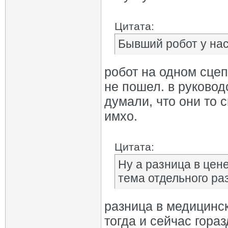
Цитата:
Бывший робот у на
робот на одном сцеп
не пошел. в руковод
думали, что они то 
имхо.
Цитата:
Ну а разница в цен
тема отдельного ра
разница в медицинс
тогда и сейчас гора