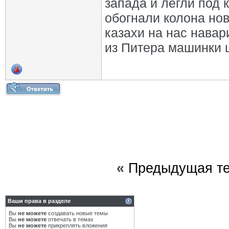
запада и легли под 
обогнали колона нов
казахи на нас навар
из Питера машинки ш
«
Предыдущая т
Ваши права в разделе
Вы
не можете
создавать новые темы
Вы
не можете
отвечать в темах
Вы
не можете
прикреплять вложения