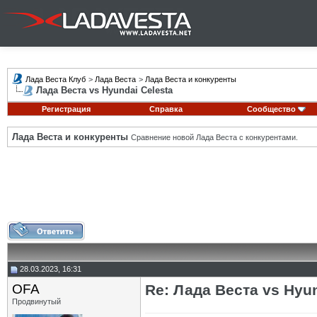
Лада Веста Клуб
>
Лада Веста
>
Лада Веста и конкуренты
Лада Веста vs Hyundai Celesta
Регистрация
Справка
Сообщество
Лада Веста и конкуренты
Сравнение новой Лада Веста с конкурентами.
28.03.2023, 16:31
OFA
Re: Лада Веста vs Hyun
Продвинутый