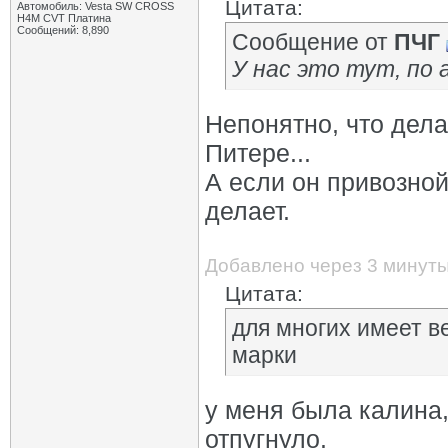
Цитата:
Автомобиль: Vesta SW CROSS
H4M CVT Платина
Сообщений: 8,890
Сообщение от
ПЧГ
У нас это тут, по
Непонятно, что дела
Питере...
А если он привозной
делает.
Добавлено через 3 минут
Цитата:
для многих имеет в
марки
у меня была калина,
отпугнуло.