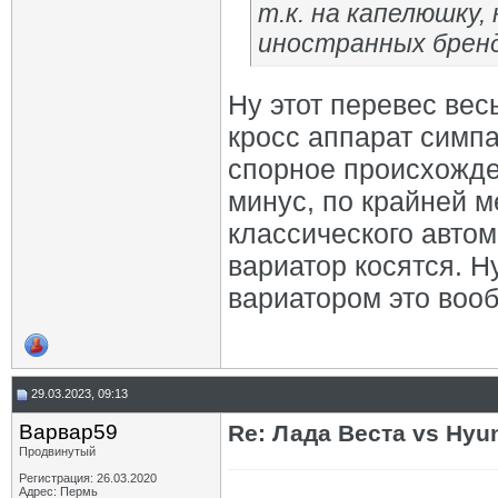
т.к. на капелюшку,
иностранных брен
Ну этот перевес ве
кросс аппарат симпа
спорное происхожде
минус, по крайней м
классического автом
вариатор косятся. Н
вариатором это вооб
29.03.2023, 09:13
Варвар59
Re: Лада Веста vs Hyun
Продвинутый
Регистрация: 26.03.2020
Адрес: Пермь