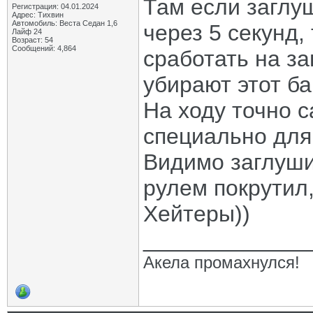
Там если заглу
Регистрация: 04.01.2024
Адрес: Тихвин
Автомобиль: Веста Седан 1,6
через 5 секунд,
Лайф 24
Возраст: 54
Сообщений: 4,864
сработать на з
убирают этот баг
На ходу точно с
специально для
Видимо заглушил
рулем покрутил,
Хейтеры))
_____________
Акела промахнулся!