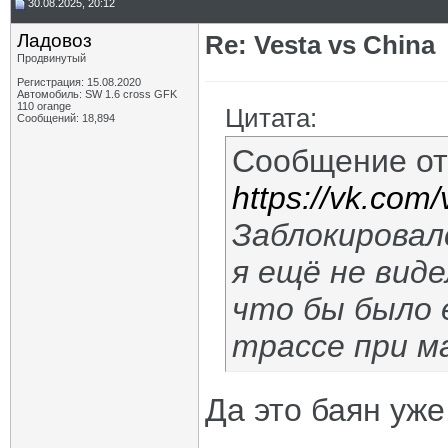
30.08.2025, 20:12
Ладовоз
Re: Vesta vs China
Продвинутый
Регистрация: 15.08.2020
Автомобиль: SW 1.6 cross GFK
110 orange
Цитата:
Сообщений: 18,894
Сообщение о
https://vk.co
Заблокировалс
я ещё не вид
что бы было 
трассе при м
Да это баян уже