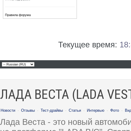
Правила форума
Текущее время:
18
ЛАДА ВЕСТА (LADA VES
Новости
·
Отзывы
·
Тест-драйвы
·
Статьи
·
Интервью
·
Фото
·
Ви
Лада Веста - это новый автомо