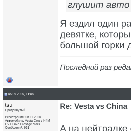
глушит авто 
Я ездил один ра
девятке, которы
большой горки 
Последний раз редак
05.09.2025, 11:08
tsu
Re: Vesta vs China
Продвинутый
Регистрация: 08.11.2020
Автомобиль: Vesta Cross H4M
CVT Luxe Prestige Mars
А на нейтралке 
Сообщений: 931