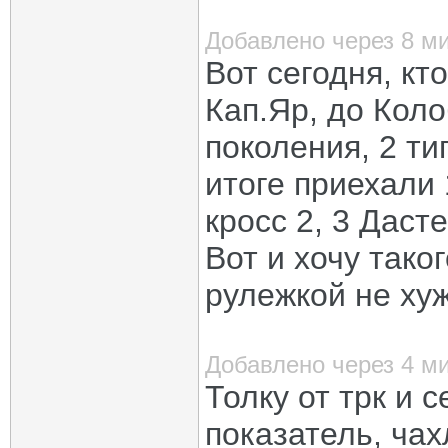
Добавлено через 8 м
Вот сегодня, кт
Кап.Яр, до Коло
поколения, 2 ти
итоге приехали 
кросс 2, 3 Даст
Вот и хочу тако
рулежкой не хуж
Добавлено через 4 м
Толку от трк и 
показатель, чах