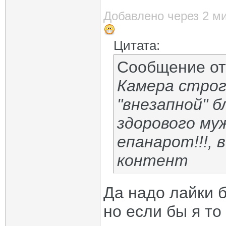
Добавлено через 2 м
Цитата:
Сообщение о
Камера строг
"внезапной" б
здорового му
епанарот!!!,
контент
Да надо лайки 
но если бы я то