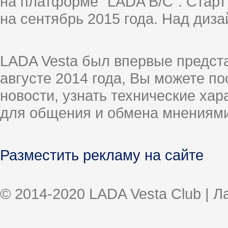
на платформе "LADA B/C". Старт
на сентябрь 2015 года. Над диз
LADA Vesta был впервые предст
августе 2014 года, Вы можете п
новости, узнать технические ха
для общения и обмена мнениями
Разместить рекламу на сайте
© 2014-2020 LADA Vesta Club | 