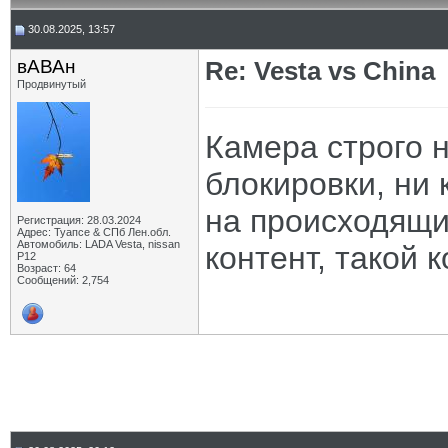
30.08.2025, 13:57
вАВАн
Re: Vesta vs China
Продвинутый
Камера строго н
блокировки, ни 
на происходящие
Регистрация: 28.03.2024
Адрес: Туапсе & СПб Лен.обл.
Автомобиль: LADA Vesta, nissan
контент, такой 
P12
Возраст: 64
Сообщений: 2,754