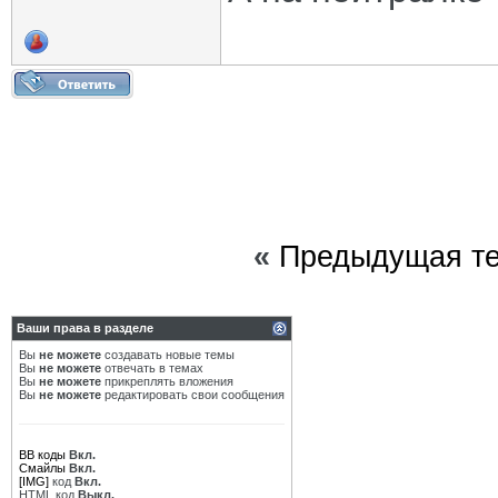
«
Предыдущая т
Ваши права в разделе
Вы
не можете
создавать новые темы
Вы
не можете
отвечать в темах
Вы
не можете
прикреплять вложения
Вы
не можете
редактировать свои сообщения
BB коды
Вкл.
Смайлы
Вкл.
[IMG]
код
Вкл.
HTML код
Выкл.