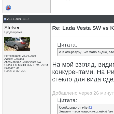
29.11.2019, 13:13
Stelser
Re: Lada Vesta SW vs 
Продвинутый
Цитата:
А в амбразуру SW мало видно, это
Регистрация: 26.04.2019
Адрес: Самара
Автомобиль: LADA Vesta SW
На мой взгляд, види
Cross 1.8, МКПП JR5, Luxe, 2019г
Возраст: 34
конкурентами. На Ри
Сообщений: 255
стекло для вида сде
Добавлено через 26 минут
Цитата:
Сообщение от
vliv
Значит твоя машина-копейка!Там 