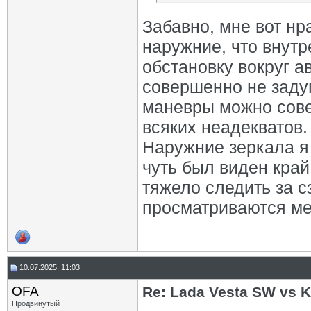
Забавно, мне вот нра
наружние, что внутр
обстановку вокруг а
совершенно не задум
маневры можно сове
всяких неадекватов.
Наружние зеркала я 
чуть был виден край
тяжело следить за с
просматриваются ме
10.07.2025, 11:03
OFA
Re: Lada Vesta SW vs 
Продвинутый