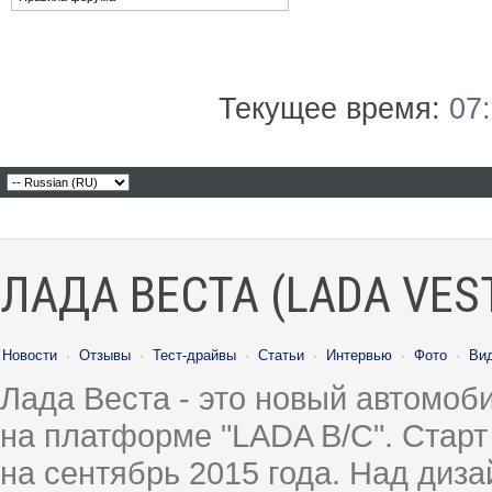
Текущее время:
07
ЛАДА ВЕСТА (LADA VES
Новости
·
Отзывы
·
Тест-драйвы
·
Статьи
·
Интервью
·
Фото
·
Ви
Лада Веста - это новый автомо
на платформе "LADA B/C". Старт
на сентябрь 2015 года. Над диз