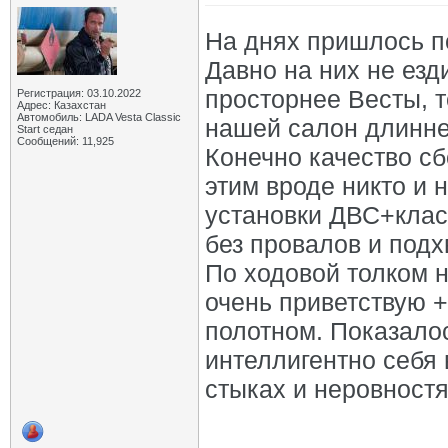
На днях пришлось п
Давно на них не езд
просторнее Весты, т
Регистрация: 03.10.2022
Адрес: Казахстан
Автомобиль: LADA Vesta Classic
нашей салон длинне
Start седан
Сообщений: 11,925
Конечно качество сб
этим вроде никто и н
установки ДВС+клас
без провалов и подх
По ходовой толком ни
очень приветствую 
полотном. Показалос
интеллигентно себя 
стыках и неровностя