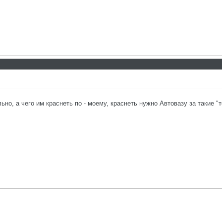
но, а чего им краснеть по - моему, краснеть нужно Автовазу за такие "т