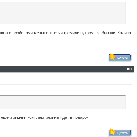
машины с пробелами меньше тысячи гремили нутром как бывшая Калина
#
17
.
 еще и зимний комплект резины идет в подарок.