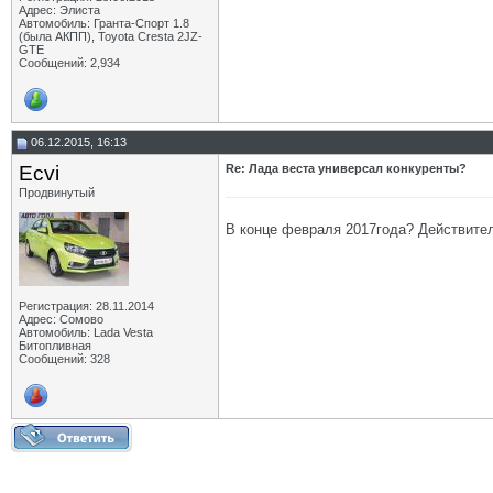
Адрес: Элиста
Автомобиль: Гранта-Спорт 1.8
(была АКПП), Toyota Cresta 2JZ-
GTE
Сообщений: 2,934
06.12.2015, 16:13
Ecvi
Re: Лада веста универсал конкуренты?
Продвинутый
В конце февраля 2017года? Действитель
Регистрация: 28.11.2014
Адрес: Сомово
Автомобиль: Lada Vesta
Битопливная
Сообщений: 328