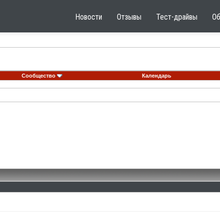
Новости
Отзывы
Тест-драйвы
О
Сообщество
Календарь