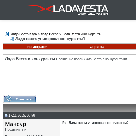
Лада Веста Клуб
>
Лада Веста
>
Лада Веста и конкуренты
Лада веста универсал конкуренты?
Регистрация
Справка
Лада Веста и конкуренты
Сравнение новой Лада Веста с конкурентами.
17.11.2015, 08:56
Мансур
Re: Лада веста универсал конкуренты?
Продвинутый