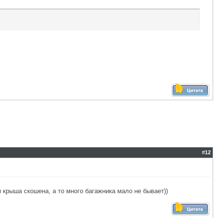
#
12
 крыша скошена, а то много багажника мало не бывает))