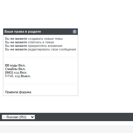
Ваши права в разделе
Вы
не можете
создавать новые темы
Вы
не можете
отвечать в темах
Вы
не можете
прикреплять вложения
Вы
не можете
редактировать свои сообщения
BB коды
Вкл.
Смайлы
Вкл.
[IMG]
код
Вкл.
HTML код
Выкл.
Правила форума