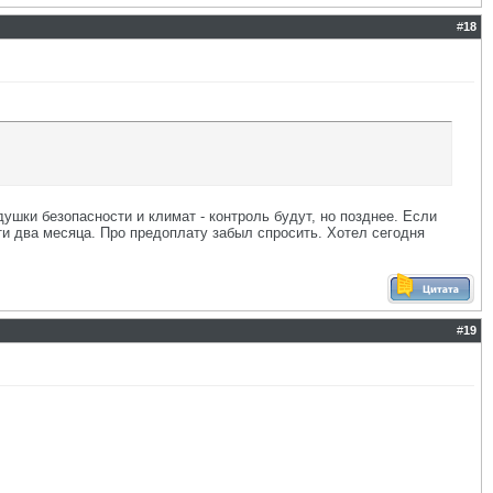
#
18
ушки безопасности и климат - контроль будут, но позднее. Если
ти два месяца. Про предоплату забыл спросить. Хотел сегодня
#
19