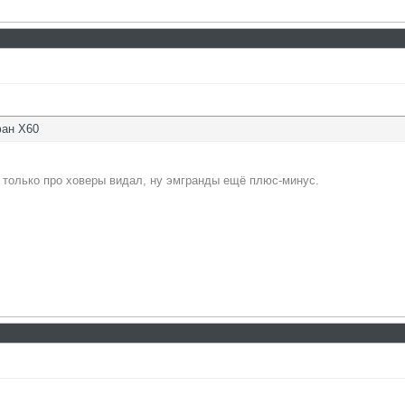
фан Х60
 только про ховеры видал, ну эмгранды ещё плюс-минус.