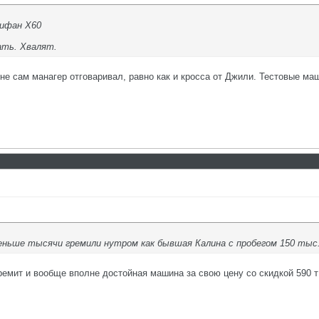
лифан Х60
ать. Хвалят.
оне сам манагер отговаривал, равно как и кросса от Джили. Тестовые 
ньше тысячи гремили нутром как бывшая Калина с пробегом 150 тыс
ремит и вообще вполне достойная машина за свою цену со скидкой 590 т