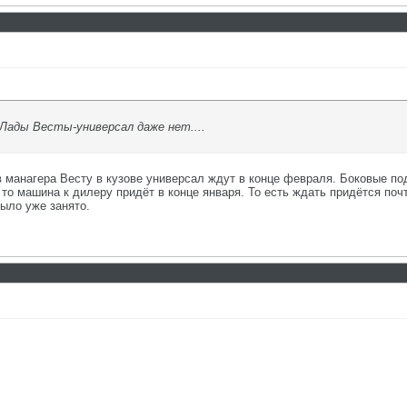
 Лады Весты-универсал даже нет....
 манагера Весту в кузове универсал ждут в конце февраля. Боковые под
то машина к дилеру придёт в конце января. То есть ждать придётся поч
было уже занято.