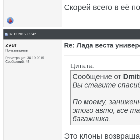
Скорей всего в её по
07.12.2015, 05:42
zver
Re: Лада веста униве
Пользователь
Регистрация: 30.10.2015
Сообщений: 45
Цитата:
Сообщение от
Dmitr
Вы ставите спаси
По моему, занижен
этого авто, все та
багажника.
Это клоны возвраща