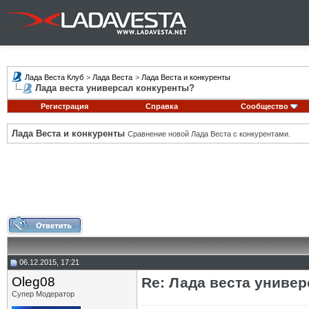
Лада Веста Клуб
>
Лада Веста
>
Лада Веста и конкуренты
Лада веста универсал конкуренты?
Регистрация
Справка
Сообщество
Лада Веста и конкуренты
Сравнение новой Лада Веста с конкурентами.
06.12.2015, 17:21
Oleg08
Re: Лада веста униве
Супер Модератор