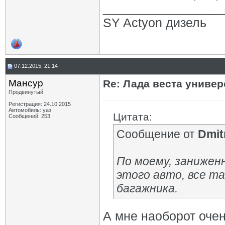
_________________
SY Actyon дизель
07.12.2015, 21:14
Мансур
Re: Лада веста униве
Продвинутый
Регистрация: 24.10.2015
Автомобиль: уаз
Цитата:
Сообщений: 253
Сообщение от
Dmitr
По моему, занижен
этого авто, все та
багажника.
А мне наоборот оче