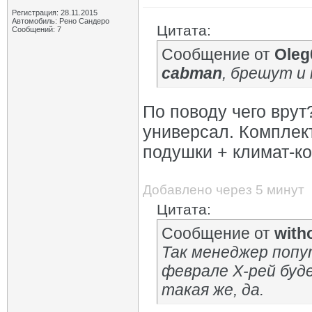
Регистрация: 28.11.2015
Автомобиль: Рено Сандеро
Цитата:
Сообщений: 7
Сообщение от
Oleg
cabman
, брешут и 
По поводу чего врут
универсал. Комплек
подушки + климат-ко
Добавлено через 5 минут
Цитата:
Сообщение от
with
Так менеджер попут
феврале Х-рей буде
такая же, да.