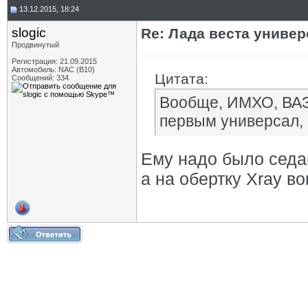
13.12.2015, 18:24
slogic
Re: Лада веста униве
Продвинутый
Регистрация: 21.09.2015
Автомобиль: NAC (B10)
Цитата:
Сообщений: 334
Вообще, ИМХО, ВАЗу
первым универсал, 
Ему надо было сед
а на обертку Xray в