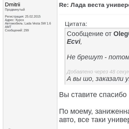
Dmitrii
Re: Лада веста униве
Продвинутый
Регистрация: 25.02.2015
Адрес: Курск
Цитата:
Автомобиль: Lada Vesta SW 1.6
АМТ
Сообщений: 299
Сообщение от
Oleg
Ecvi
,
Не брешут - потому
Добавлено через 48 секу
А вы шо, заказали 
Вы ставите спасибо
По моему, заниженна
авто, все таки унив