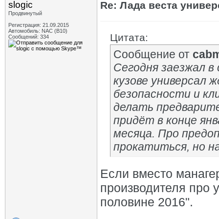
slogic
Re: Лада веста униве
Продвинутый
Регистрация: 21.09.2015
Автомобиль: NAC (B10)
Цитата:
Сообщений: 334
Сообщение от
cab
Сегодня заезжал в 
кузове универсал 
безопасности и кли
делать предварите
придёт в конце ян
месяца. Про предо
прокатиться, но на
Если вместо манаге
производителя про у
половине 2016".