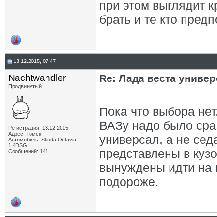
при этом выглядит к
брать и те кто предп
13.12.2015, 07:47
Nachtwandler
Re: Лада веста униве
Продвинутый
Пока что выбора нет
ВАЗу надо было сра
Регистрация: 13.12.2015
Адрес: Томск
универсал, а не сед
Автомобиль: Skoda Octavia
1,4DSG
представлены в кузов
Сообщений: 141
вынуждены идти на в
подороже.