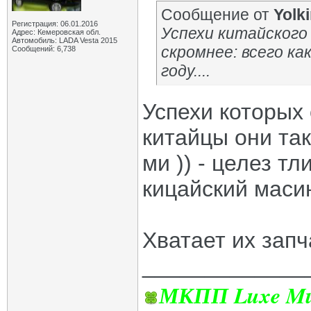
Сообщение от
Yolk
Регистрация: 06.01.2016
Успехи китайского 
Адрес: Кемеровская обл.
Автомобиль: LADA Vesta 2015
скромнее: всего ка
Сообщений: 6,738
году....
Успехи которых 
китайцы они так
ми )) - целез тл
кицайский масин
Хватает их запч
_____________
МКПП Luxe Mul