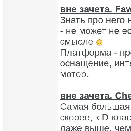
вне зачета. Fa
Знать про него н
- не может не ес
смысле
Платформа - пр
оснащение, инт
мотор.
вне зачета. Che
Самая большая 
скорее, к D-клас
даже выше, чем