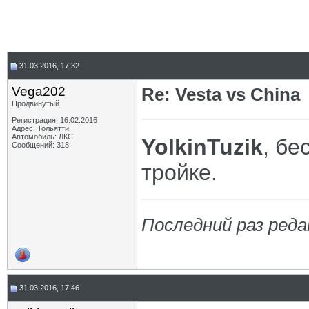
31.03.2016, 17:32
Vega202
Re: Vesta vs China
Продвинутый
Регистрация: 16.02.2016
Адрес: Тольятти
Автомобиль: ЛКС
YolkinTuzik
, бе
Сообщений: 318
тройке.
Последний раз реда
31.03.2016, 17:46