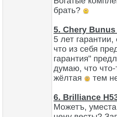
Богатые компле
брать?
5. Chery Bunus 
5 лет гарантии, 
что из себя пре
гарантия" предл
думаю, что что-
жёлтая
тем не
6. Brilliance H5
Можетъ, уместа
цену весты? Зап