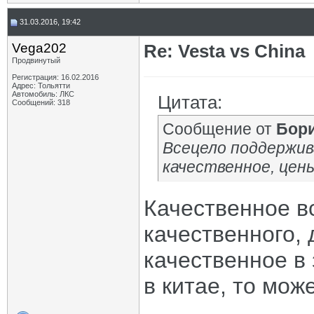
31.03.2016, 19:42
Vega202
Re: Vesta vs China
Продвинутый
Регистрация: 16.02.2016
Адрес: Тольятти
Автомобиль: ЛКС
Цитата:
Сообщений: 318
Сообщение от
Бор
Всецело поддержив
качественное, цен
Качественное в
качественного, 
качественное в
в китае, то мож