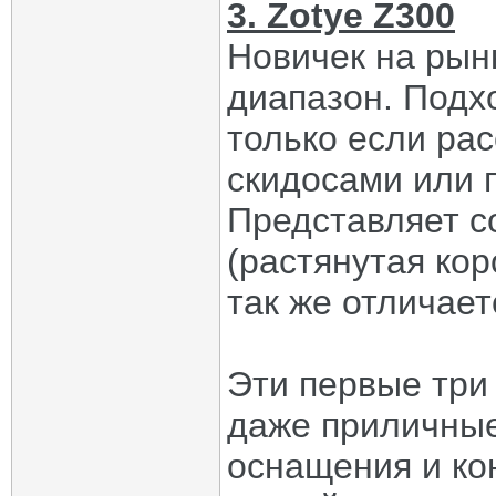
3. Zotye Z300
Новичек на рын
диапазон. Подхо
только если ра
скидосами или п
Представляет с
(растянутая кор
так же отличает
Эти первые три 
даже приличные 
оснащения и кон