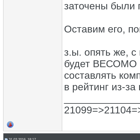
заточены были п
Оставим его, по
з.ы. опять же, с
будет ВЕСОМО 
составлять комп
в рейтинг из-за
_____________
21099=>21104=
31.03.2016, 18:17