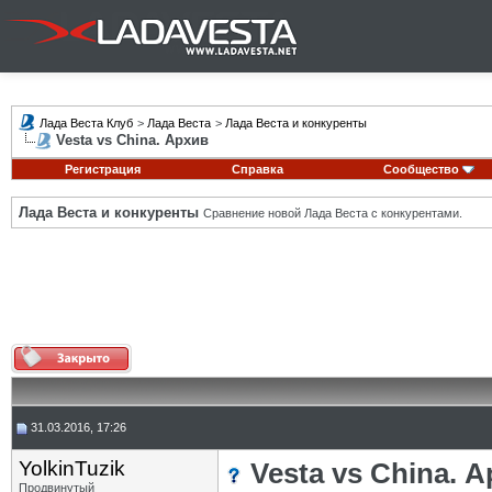
Лада Веста Клуб
>
Лада Веста
>
Лада Веста и конкуренты
Vesta vs China. Архив
Регистрация
Справка
Сообщество
Лада Веста и конкуренты
Сравнение новой Лада Веста с конкурентами.
31.03.2016, 17:26
YolkinTuzik
Vesta vs China. 
Продвинутый