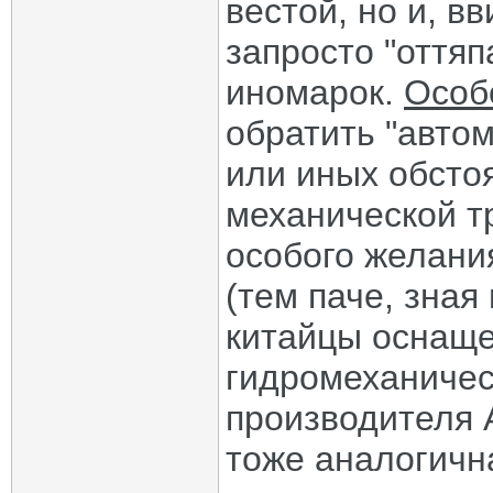
вестой, но и, в
запросто "оттяп
иномарок.
Особ
обратить "автома
или иных обстоя
механической т
особого желани
(тем паче, зная
китайцы оснащ
гидромеханическ
производителя 
тоже аналогична