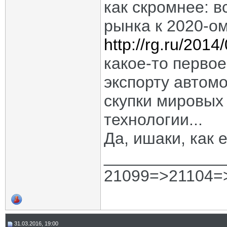
как скромнее: в
рынка к 2020-ому
http://rg.ru/201
какое-то первое
экспорту автомо
скупки мировых 
технологии...
Да, ишаки, как 
_____________
21099=>21104=
31.03.2016, 19:00