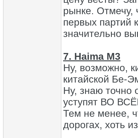
рынке. Отмечу,
первых партий к
значительно вы
7. Haima M3
Ну, возможно, к
китайской Бе-Эм
Ну, знаю точно 
уступят ВО ВС
Тем не менее, ч
дорогах, хоть и