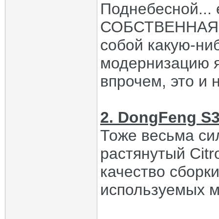
Поднебесной... 
СОБСТВЕННАЯ, 
собой какую-ни
модернизацию я
впрочем, это и 
2. DongFeng S
Тоже весьма си
растянутый Cit
качество сборки
используемых м