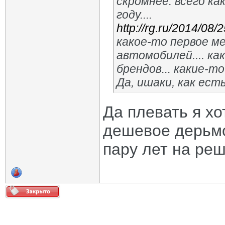
скромнее: всего ка
году....
http://rg.ru/2014/08/
какое-то первое м
автомобилей.... к
брендов... какие-т
Да, ишаки, как ест
Да плевать я хо
дешевое дерьмо
пару лет на реш