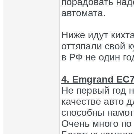
порадовать над
автомата.
Ниже идут кихт
оттяпали свой 
в РФ не один год
4. Emgrand EC
Не первый год н
качестве авто д
способны намота
Очень много по 