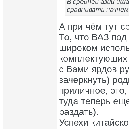
В средней азии иш
сравнивать начнем
А при чём тут с
То, что ВАЗ под
широком испол
комплектующих
с Вами ярдов р
зачеркнуть) род
приличное, это,
туда теперь еще
раздать).
Успехи китайско