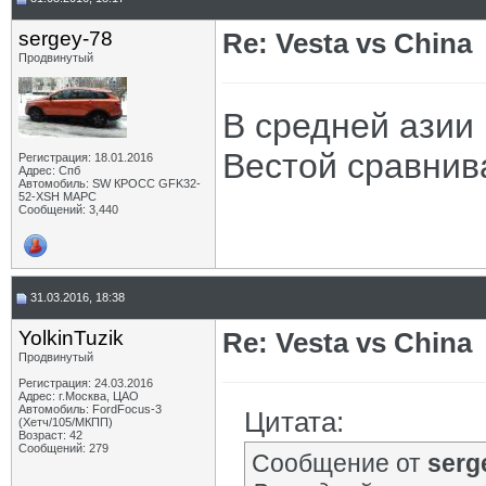
sergey-78
Re: Vesta vs China
Продвинутый
В средней азии 
Вестой сравнив
Регистрация: 18.01.2016
Адрес: Спб
Автомобиль: SW КРОСС GFK32-
52-XSH МАРС
Сообщений: 3,440
31.03.2016, 18:38
YolkinTuzik
Re: Vesta vs China
Продвинутый
Регистрация: 24.03.2016
Адрес: г.Москва, ЦАО
Автомобиль: FordFocus-3
Цитата:
(Хетч/105/МКПП)
Возраст: 42
Сообщений: 279
Сообщение от
serg