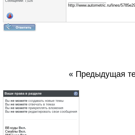
__________________
Сообщений: 7,026
http://www.autometric.ru/lines/5785e2
«
Предыдущая т
Ваши права в разделе
Вы
не можете
создавать новые темы
Вы
не можете
отвечать в темах
Вы
не можете
прикреплять вложения
Вы
не можете
редактировать свои сообщения
BB коды
Вкл.
Смайлы
Вкл.