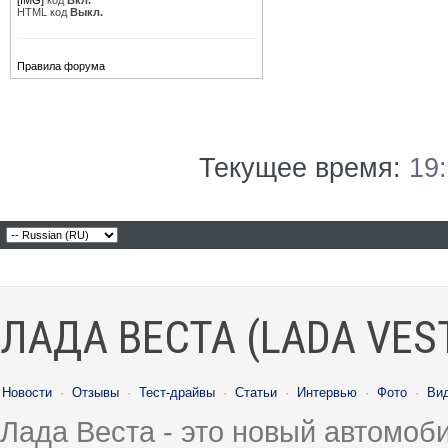
[IMG]
код
Вкл.
HTML код
Выкл.
Правила форума
Текущее время:
19
ЛАДА ВЕСТА (LADA VES
Новости
·
Отзывы
·
Тест-драйвы
·
Статьи
·
Интервью
·
Фото
·
Ви
Лада Веста - это новый автомо