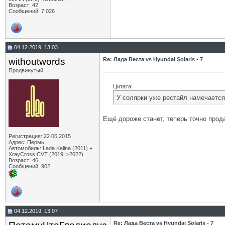
Возраст: 42
Сообщений: 7,026
04.12.2019, 13:03
withoutwords
Re: Лада Веста vs Hyundai Solaris - 7
Продвинутый
Цитата:
У солярки уже рестайл намечается
Ещё дороже станет, теперь точно прода
Регистрация: 22.06.2015
Адрес: Пермь
Автомобиль: Lada Kalina (2011) +
XrayCross CVT (2019=>2022)
Возраст: 46
Сообщений: 902
04.12.2019, 13:07
Re: Лада Веста vs Hyundai Solaris - 7