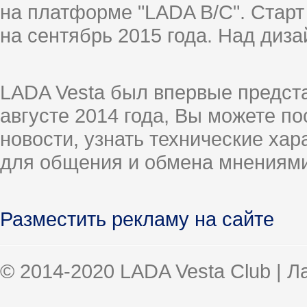
на платформе "LADA B/C". Старт
на сентябрь 2015 года. Над диз
LADA Vesta был впервые предст
августе 2014 года, Вы можете п
новости, узнать технические ха
для общения и обмена мнениями
Разместить рекламу на сайте
© 2014-2020 LADA Vesta Club | 