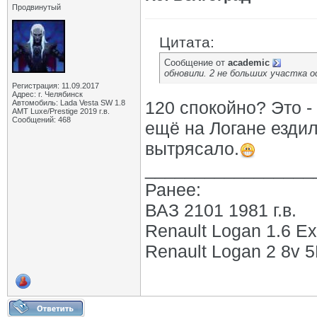
Продвинутый
Цитата:
Сообщение от
academic
обновили. 2 не больших участка ос
Регистрация: 11.09.2017
Адрес: г. Челябинск
120 спокойно? Это - 
Автомобиль: Lada Vesta SW 1.8
АМТ Luxe/Prestige 2019 г.в.
Сообщений: 468
ещё на Логане ездил
вытрясало.
_________________
Ранее:
ВАЗ 2101 1981 г.в.
Renault Logan 1.6 Ex
Renault Logan 2 8v 5М