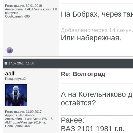
Регистрация: 30.01.2019
Автомобиль: LADA Vesta кросс 1.8
На Бобрах, через т
на ручке
Сообщений: 690
Добавлено через 14 секун
Или набережная.
17.07.2020, 11:08
aalf
Re: Волгоград
Продвинутый
А на Котельниково д
остаётся?
_________________
Регистрация: 11.09.2017
Адрес: г. Челябинск
Ранее:
Автомобиль: Lada Vesta SW 1.8
АМТ Luxe/Prestige 2019 г.в.
Сообщений: 468
ВАЗ 2101 1981 г.в.