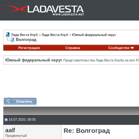
Лада Веста Клуб
>
Лада Веста Клуб
>
Южный федеральный округ
Волгоград
Регистрация
Справка
Сообщество
Южный федеральный округ
Представительства Лада Веста Клуба на юге Р
16.07.2020, 08:05
aalf
Re: Волгоград
Продвинутый