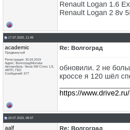
Renault Logan 1.6 Ex
Renault Logan 2 8v 5М
17.07.2020, 11:49
academic
Re: Волгоград
Продвинутый
Регистрация: 30.04.2019
Адрес: Волгоград\Москва
обновили. 2 не боль
Автомобиль: Vesta SW Cross 1,8,
АКПП, ГБО
Сообщений: 677
кроссе я 120 шёл сп
_________________
https://www.drive2.ru
20.07.2020, 08:07
aalf
Re: Волгоград