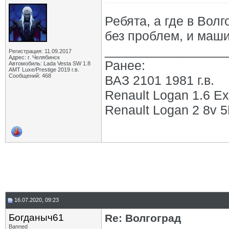
Ребята, а где в Вол
без проблем, и маши
_________________
Регистрация: 11.09.2017
Адрес: г. Челябинск
Ранее:
Автомобиль: Lada Vesta SW 1.8
АМТ Luxe/Prestige 2019 г.в.
Сообщений: 468
ВАЗ 2101 1981 г.в.
Renault Logan 1.6 Ex
Renault Logan 2 8v 5М
16.07.2020, 09:23
Богданыч61
Re: Волгоград
Banned