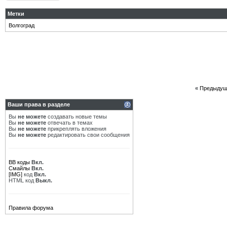
Метки
Волгоград
«
Предыдущ
Ваши права в разделе
Вы
не можете
создавать новые темы
Вы
не можете
отвечать в темах
Вы
не можете
прикреплять вложения
Вы
не можете
редактировать свои сообщения
BB коды
Вкл.
Смайлы
Вкл.
[IMG]
код
Вкл.
HTML код
Выкл.
Правила форума