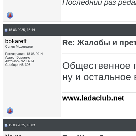
Последний раз реда
15.03.2025, 15:44
bokareff
Re: Жалобы и пре
Супер Модератор
Регистрация: 18.06.2014
Адрес: Воронеж
Автомобиль: LADA
Общественное п
Сообщений: 395
ну и остальное в
_____________
www.ladaclub.net
15.03.2025, 16:03