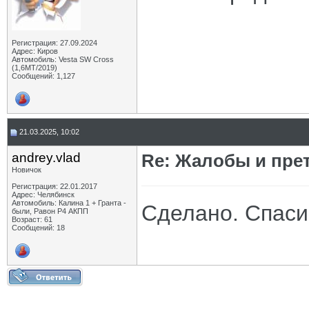
Регистрация: 27.09.2024
Адрес: Киров
Автомобиль: Vesta SW Cross
(1,6МТ/2019)
Сообщений: 1,127
21.03.2025, 10:02
andrey.vlad
Re: Жалобы и пре
Новичок
Регистрация: 22.01.2017
Адрес: Челябинск
Автомобиль: Калина 1 + Гранта -
Сделано. Спаси
были, Равон Р4 АКПП
Возраст: 61
Сообщений: 18