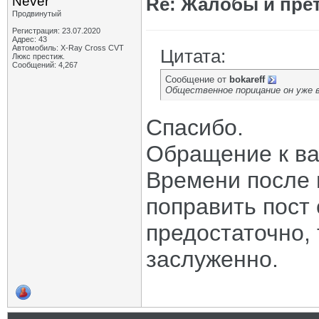
Never
Re: Жалобы и пре
Продвинутый
Регистрация: 23.07.2020
Адрес: 43
Автомобиль: X-Ray Cross CVT
Цитата:
Люкс престиж.
Сообщений: 4,267
Сообщение от
bokareff
Общественное порицание он уже в 
Спасибо.
Обращение к ва
Времени после 
поправить пост
предостаточно, 
заслуженно.