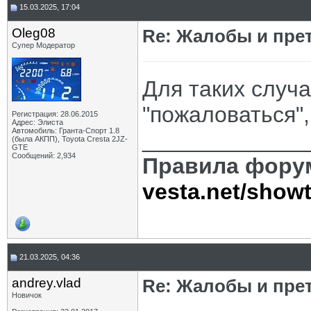
15.03.2025, 17:04
Oleg08
Re: Жалобы и пре
Супер Модератор
Для таких случа
"пожаловаться",
Регистрация: 28.06.2015
Адрес: Элиста
Автомобиль: Гранта-Спорт 1.8
_____________
(была АКПП), Toyota Cresta 2JZ-
GTE
Сообщений: 2,934
Правила фору
vesta.net/show
21.03.2025, 04:36
andrey.vlad
Re: Жалобы и пре
Новичок