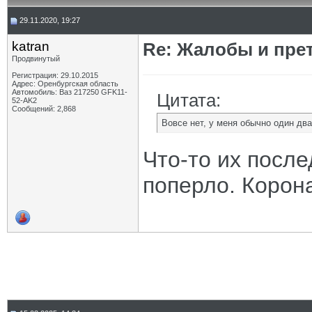
29.11.2020, 19:27
katran
Re: Жалобы и пре
Продвинутый
Регистрация: 29.10.2015
Адрес: Оренбургская область
Автомобиль: Ваз 217250 GFK11-
Цитата:
52-AK2
Сообщений: 2,868
Вовсе нет, у меня обычно один дв
Что-то их после
поперло. Корон