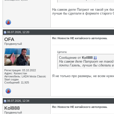
На самом деле Патриот не такой уж бо
лучше бы сделали в формате старого 
06.07.2026, 12:20
OFA
Re: Новости НЕ китайского автопрома.
Продвинутый
Цитата:
Сообщение от
Kol888
На самом деле Патриот не такой 
почти Газель, лучше бы сделали 
Регистрация: 03.10.2022
Адрес: Казахстан
Я не только про размеры, не всем ну
Автомобиль: LADA Vesta Classic
Start седан
Сообщений: 11,925
06.07.2026, 12:34
Kol888
Re: Новости НЕ китайского автопрома.
Продвинутый