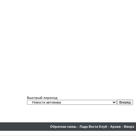
Быстрый переход
Обратная связь
-
Лада Веста Клуб
-
Архив
-
Вверх