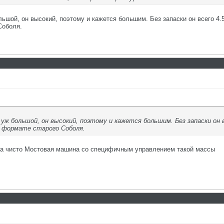
льшой, он высокий, поэтому и кажется большим. Без запаски он всего 4
Соболя.
уж большой, он высокий, поэтому и кажется большим. Без запаски он 
в формате старого Соболя.
жна чисто Мостовая машина со специфичным управлением такой массы