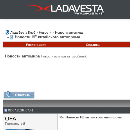
Лада Веста Клуб
>
Новости
>
Новости автомира
Новости НЕ китайского автопрома.
Регистрация
Справка
Новости автомира
Новости из мира автомобилей.
02.07.2026, 07:41
OFA
Re: Новости НЕ китайского автопрома.
Продвинутый