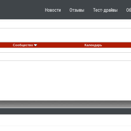
Новости
Отзывы
Тест-драйвы
О
Сообщество
Календарь