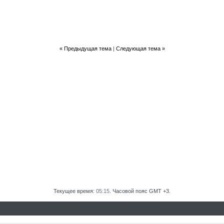
«
Предыдущая тема
|
Следующая тема
»
Текущее время:
05:15
. Часовой пояс GMT +3.