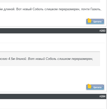
.5м длиной. Вот новый Соболь слишком переразмерен, почти Газель,
#
283
всего 4.5м длиной. Вот новый Соболь слишком переразмерен,
#
284