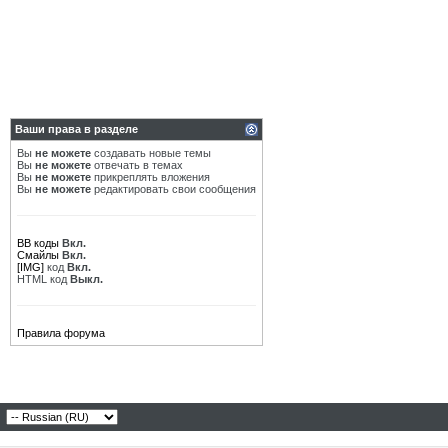
Ваши права в разделе
Вы
не можете
создавать новые темы
Вы
не можете
отвечать в темах
Вы
не можете
прикреплять вложения
Вы
не можете
редактировать свои сообщения
BB коды
Вкл.
Смайлы
Вкл.
[IMG]
код
Вкл.
HTML код
Выкл.
Правила форума