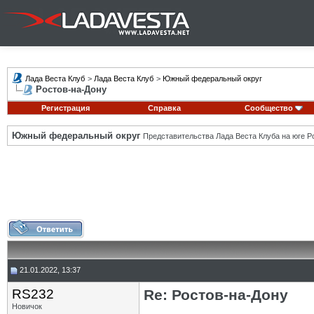
Лада Веста Клуб
>
Лада Веста Клуб
>
Южный федеральный округ
Ростов-на-Дону
Регистрация
Справка
Сообщество
Южный федеральный округ
Представительства Лада Веста Клуба на юге Р
21.01.2022, 13:37
RS232
Re: Ростов-на-Дону
Новичок