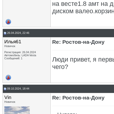
на весте1.8 амт на 
диском валео.корзи
26.04.2024, 22:46
Илья61
Re: Ростов-на-Дону
Новичок
Регистрация: 26.04.2024
Автомобиль: LADA Vesta
Люди привет, я перв
Сообщений: 1
чего?
09.10.2024, 18:44
Vin
Re: Ростов-на-Дону
Новичок