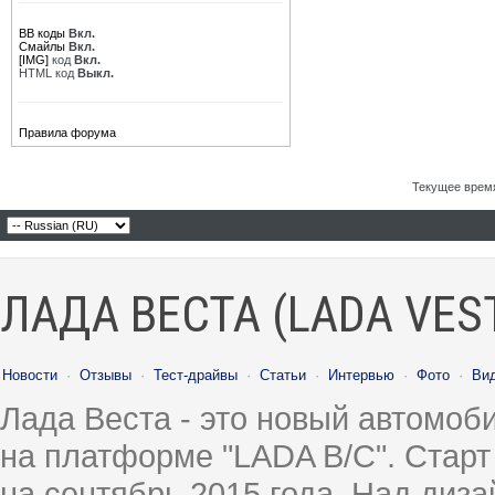
BB коды
Вкл.
Смайлы
Вкл.
[IMG]
код
Вкл.
HTML код
Выкл.
Правила форума
Текущее врем
ЛАДА ВЕСТА (LADA VES
Новости
·
Отзывы
·
Тест-драйвы
·
Статьи
·
Интервью
·
Фото
·
Ви
Лада Веста - это новый автомо
на платформе "LADA B/C". Старт
на сентябрь 2015 года. Над диз