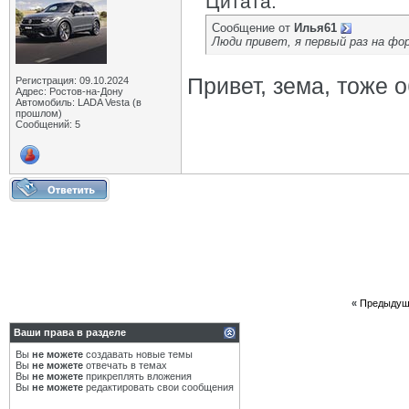
Цитата:
Сообщение от
Илья61
Люди привет, я первый раз на фо
Привет, зема, тоже 
Регистрация: 09.10.2024
Адрес: Ростов-на-Донy
Автомобиль: LADA Vesta (в
прошлом)
Сообщений: 5
«
Предыдущ
Ваши права в разделе
Вы
не можете
создавать новые темы
Вы
не можете
отвечать в темах
Вы
не можете
прикреплять вложения
Вы
не можете
редактировать свои сообщения