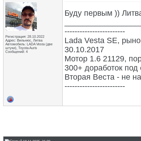
Буду первым )) Литв
_________________
------------------------
Регистрация: 28.10.2022
Lada Vesta SE, рыно
Адрес: Вильнюс, Литва
Автомобиль: LADA Vesta (две
30.10.2017
штуки), Toyota Auris
Сообщений: 4
Мотор 1.6 21129, по
300+ доработок под 
Вторая Веста - не на
------------------------