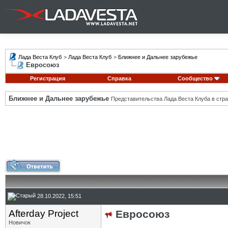
Лада Веста Клуб
>
Лада Веста Клуб
>
Ближнее и Дальнее зарубежье
Евросоюз
Регистрация
Справка
Сообщество
Ближнее и Дальнее зарубежье
Представительства Лада Веста Клуба в стра
28.10.2022, 15:51
Afterday Project
Евросоюз
Новичок