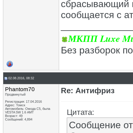
сбрасывающий к
сообщается с а
_____________
МКПП Luxe Mul
Без разборок п
02.08.2016, 08:32
Phantom70
Re: Антифриз
Продвинутый
Регистрация: 17.04.2016
Адрес: Томск
Автомобиль: Омода С5, была
Цитата:
VESTA SW 1.6 АМТ
Возраст: 49
Сообщений: 4,894
Сообщение о