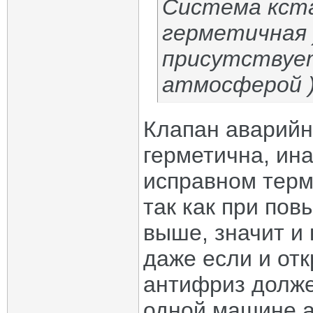
Система кст
герметичная 
присутствуе
атмосферой 
Клапан аварийн
герметична, ин
исправном терм
так как при по
выше, значит и 
даже если и отк
антифриз должен
одной машине а