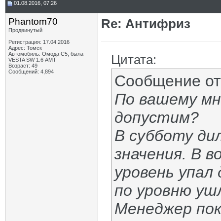
01.08.2016, 07:26
Phantom70
Re: Антифриз
Продвинутый
Регистрация: 17.04.2016
Адрес: Томск
Автомобиль: Омода С5, была
Цитата:
VESTA SW 1.6 АМТ
Возраст: 49
Сообщений: 4,894
Сообщение о
По вашему мн
допустим?
В субботу ди
значения. В в
уровень упал 
по уровню ушл
Менеджер пок