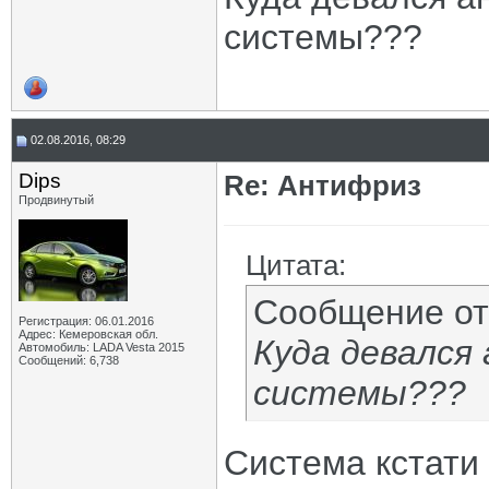
системы???
02.08.2016, 08:29
Dips
Re: Антифриз
Продвинутый
Цитата:
Сообщение о
Регистрация: 06.01.2016
Адрес: Кемеровская обл.
Куда девался
Автомобиль: LADA Vesta 2015
Сообщений: 6,738
системы???
Система кстати