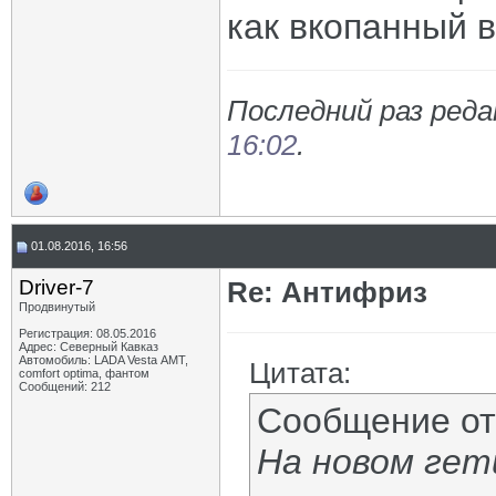
как вкопанный в
Последний раз реда
16:02
.
01.08.2016, 16:56
Driver-7
Re: Антифриз
Продвинутый
Регистрация: 08.05.2016
Адрес: Северный Кавказ
Автомобиль: LADA Vesta АМТ,
Цитата:
comfort optima, фантом
Сообщений: 212
Сообщение о
На новом гет