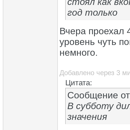
стоял как вко
год только
Вчера проехал 4
уровень чуть п
немного.
Добавлено через 3 м
Цитата:
Сообщение о
В субботу ди
значения