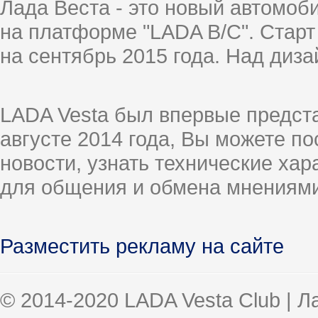
Лада Веста - это новый автомо
на платформе "LADA B/C". Старт
на сентябрь 2015 года. Над диз
LADA Vesta был впервые предст
августе 2014 года, Вы можете п
новости, узнать технические ха
для общения и обмена мнениями
Разместить рекламу на сайте
© 2014-2020 LADA Vesta Club | 