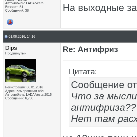
Автомобиль: LADA Vesta
На выходные зап
Возраст: 51
Сообщений: 38
01.08.2016, 14:16
Dips
Re: Антифриз
Продвинутый
Цитата:
Сообщение о
Регистрация: 06.01.2016
Адрес: Кемеровская обл.
Что за мысли
Автомобиль: LADA Vesta 2015
Сообщений: 6,738
антифриза??
Нет там расх