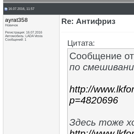
16.07.2016, 11:57
ayrat358
Re: Антифриз
Новичок
Регистрация: 16.07.2016
Автомобиль: LADA Vesta
Сообщений: 1
Цитата:
Сообщение о
по смешивани
http://www.lkf
p=4820696
Здесь тоже х
http://www.lkf