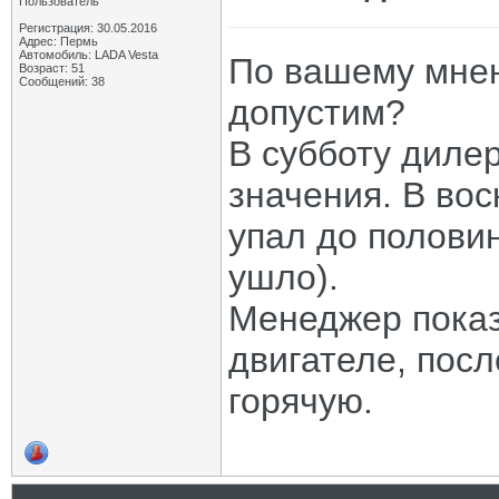
Пользователь
Регистрация: 30.05.2016
Адрес: Пермь
Автомобиль: LADA Vesta
По вашему мнен
Возраст: 51
Сообщений: 38
допустим?
В субботу диле
значения. В вос
упал до полови
ушло).
Менеджер пока
двигателе, посл
горячую.