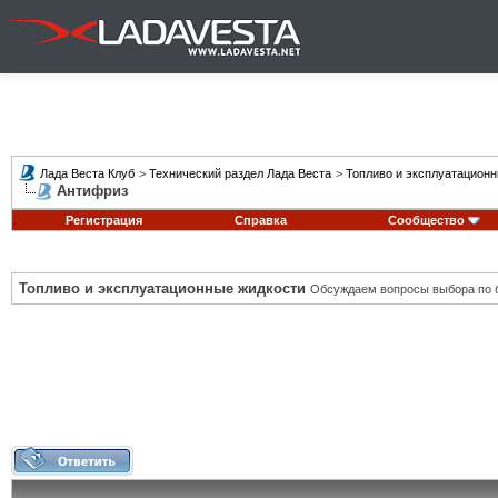
Лада Веста Клуб
>
Технический раздел Лада Веста
>
Топливо и эксплуатацион
Антифриз
Регистрация
Справка
Сообщество
Топливо и эксплуатационные жидкости
Обсуждаем вопросы выбора по б