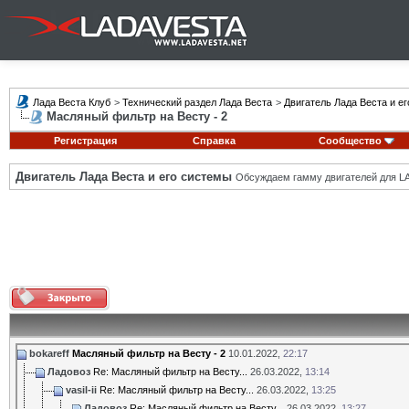
Лада Веста Клуб
>
Технический раздел Лада Веста
>
Двигатель Лада Веста и е
Масляный фильтр на Весту - 2
Регистрация
Справка
Сообщество
Двигатель Лада Веста и его системы
Обсуждаем гамму двигателей для LA
bokareff
Масляный фильтр на Весту - 2
10.01.2022,
22:17
Ладовоз
Re: Масляный фильтр на Весту...
26.03.2022,
13:14
vasil-ii
Re: Масляный фильтр на Весту...
26.03.2022,
13:25
Ладовоз
Re: Масляный фильтр на Весту...
26.03.2022,
13:27