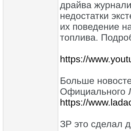
драйва журнали
недостатки экс
их поведение н
топлива. Подро
https://www.yo
Больше новосте
Официального Л
https://www.ladac
ЗР это сделал д