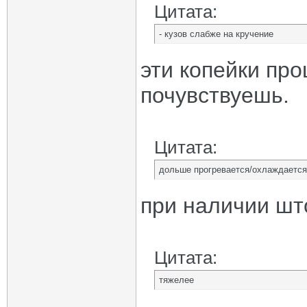
Цитата:
- кузов слабже на кручение
эти копейки про
почувствуешь.
Цитата:
дольше прогревается/охлаждается
при наличии што
Цитата:
тяжелее