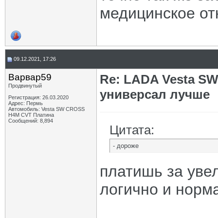
медицинское о
09.12.2021, 17:26
Варвар59
Re: LADA Vesta SW
Продвинутый
универсал лучше
Регистрация: 26.03.2020
Адрес: Пермь
Автомобиль: Vesta SW CROSS
H4M CVT Платина
Сообщений: 8,894
Цитата:
- дороже
платишь за уве
логично и норм