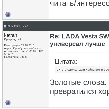
читать/интерес
09.12.2021, 12:47
katran
Re: LADA Vesta SW
Продвинутый
универсал лучше
Регистрация: 29.10.2015
Адрес: Оренбургская область
Автомобиль: Ваз 217250 GFK11-
52-AK2
Сообщений: 2,868
Цитата:
ЗР это сделал для хайпа вот и вс
Золотые слова. 
превратился хо