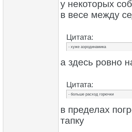
у некоторых со
в весе между с
Цитата:
- хуже аэродинамика
а здесь ровно н
Цитата:
- больше расход горючки
в пределах пог
тапку