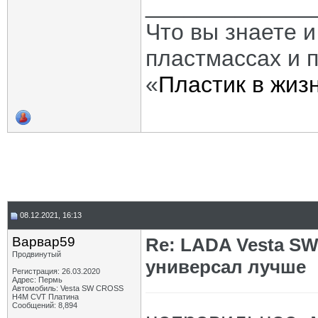
_____________
Что вы знаете и
пластмассах и 
«
Пластик в жиз
08.12.2021, 16:13
Варвар59
Re: LADA Vesta SW
Продвинутый
универсал лучше
Регистрация: 26.03.2020
Адрес: Пермь
Автомобиль: Vesta SW CROSS
H4M CVT Платина
Сообщений: 8,894