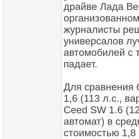
драйве Лада Ве
организованном
журналисты реш
универсалов лу
автомобилей с 
падает.
Для сравнения 
1,6 (113 л.с., в
Ceed SW 1.6 (12
автомат) в сред
стоимостью 1,8 