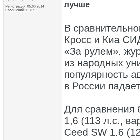
лучше
Регистрация: 05.06.2014
Сообщений: 1,387
В сравнительно
Кросс и Киа СИ
«За рулем», жу
из народных ун
популярность а
в России падает
Для сравнения 
1,6 (113 л.с., в
Ceed SW 1.6 (12