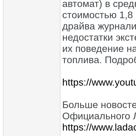
автомат) в сред
стоимостью 1,8 
драйва журнали
недостатки экс
их поведение н
топлива. Подро
https://www.yo
Больше новосте
Официального Л
https://www.ladac