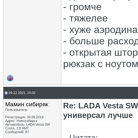
- громче
- тяжелее
- хуже аэродин
- больше расхо
- открытая што
рюкзак с ноутом
09.12.2021, 16:02
Мамин сибиряк
Re: LADA Vesta SW
Пользователь
универсал лучше
Регистрация: 30.09.2019
Адрес: Новосибирск
Автомобиль: LADA Vesta SW
Cross, 1.8 АМТ
Сообщений: 87
Цитата: