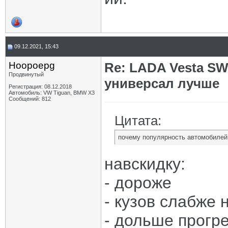
09.12.2021, 15:43
Hoopoepg
Re: LADA Vesta SW
Продвинутый
универсал лучше
Регистрация: 08.12.2018
Автомобиль: VW Tiguan, BMW X3
Сообщений: 812
Цитата:
почему популярность автомобилей 
навскидку:
- дороже
- кузов слабже 
- дольше прогр