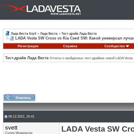
Лада Веста Клуб
>
Лада Веста
>
Тест-драйв Лада Веста
LADA Vesta SW Cross vs Kia Ceed SW: Какой универсал лучш
Регистрация
Справка
Сообщество
Тест-драйв Лада Веста
Отчеты о пройденных тест-драйвах новой LADA Vesta.
08.12.2021, 15:41
svett
LADA Vesta SW Cro
Супер Модератор