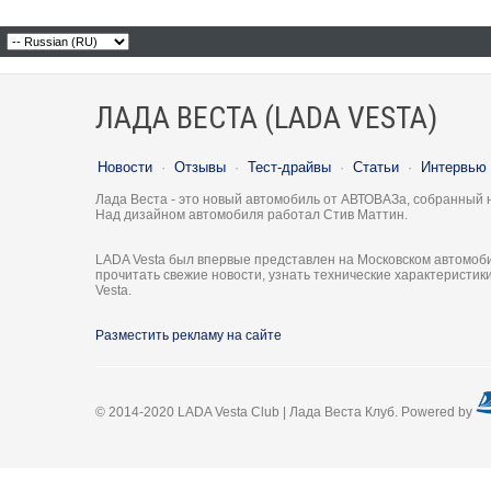
ЛАДА ВЕСТА (LADA VESTA)
Новости
·
Отзывы
·
Тест-драйвы
·
Статьи
·
Интервью
Лада Веста - это новый автомобиль от АВТОВАЗа, собранный 
Над дизайном автомобиля работал Стив Маттин.
LADA Vesta был впервые представлен на Московском автомоби
прочитать свежие новости, узнать технические характеристи
Vesta.
Разместить рекламу на сайте
© 2014-2020 LADA Vesta Club | Лада Веста Клуб. Powered by