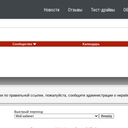
Новости
Отзывы
Тест-драйвы
О
Сообщество
Календарь
шли по правильной ссылке, пожалуйста, сообщите
администрации
о нераб
Быстрый переход