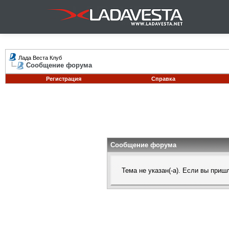
Лада Веста Клуб
Сообщение форума
Регистрация
Справка
Сообщение форума
Тема не указан(-а). Если вы при