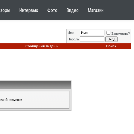
бзоры
Интервью
Фото
Видео
Магазин
Имя
Запомнить?
Пароль
Сообщения за день
Поиск
очей ссылке.