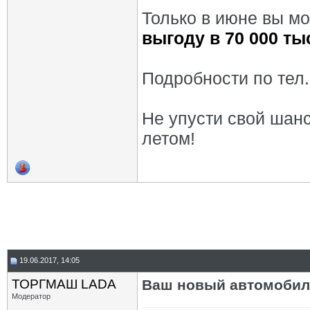
Только в июне вы м
выгоду в 70 000 ты
Подробности по тел
Не упусти свой шан
летом!
19.06.2017, 14:05
ТОРГМАШ LADA
Ваш новый автомобил
Модератор