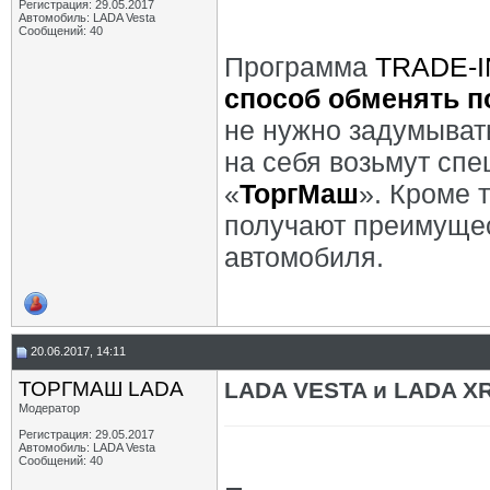
Регистрация: 29.05.2017
Автомобиль: LADA Vesta
Сообщений: 40
Программа
TRADE-I
способ обменять 
не нужно задумывать
на себя возьмут сп
«
ТоргМаш
». Кроме 
получают преимущес
автомобиля.
20.06.2017, 14:11
ТОРГМАШ LADA
LADA VESTA и LADA XRA
Модератор
Регистрация: 29.05.2017
Автомобиль: LADA Vesta
Сообщений: 40