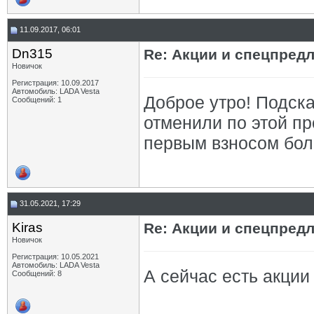
11.09.2017, 06:01
Dn315
Re: Акции и спецпре
Новичок
Регистрация: 10.09.2017
Автомобиль: LADA Vesta
Доброе утро! Подск
Сообщений: 1
отменили по этой пр
первым взносом бол
31.05.2021, 17:29
Kiras
Re: Акции и спецпре
Новичок
Регистрация: 10.05.2021
Автомобиль: LADA Vesta
А сейчас есть акции
Сообщений: 8