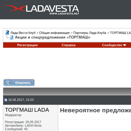
Лада Веста Клуб
>
Общая информация
>
Партнеры Лада Клуба
>
ТОРГМАШ LA
Акции и спецпредложения «ТОРГМАШ»
Регистрация
Справка
Сообщество
16.06.2017, 14:23
ТОРГМАШ LADA
Невероятное предложе
Модератор
Регистрация: 29.05.2017
Автомобиль: LADA Vesta
Сообщений: 40