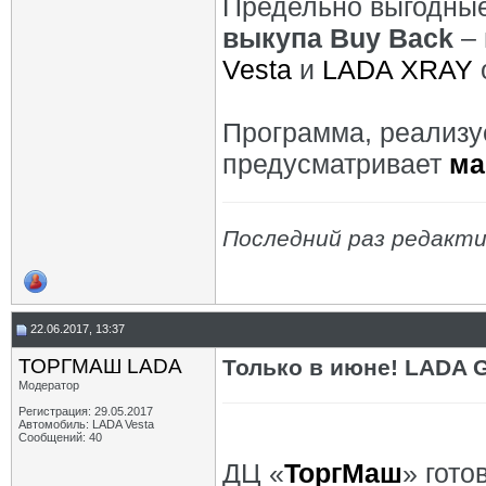
Предельно выгодные
выкупа Buy Back
– 
Vesta
и
LADA XRAY
Программа, реализу
предусматривает
ма
Последний раз редакт
22.06.2017, 13:37
ТОРГМАШ LADA
Только в июне! LADA G
Модератор
Регистрация: 29.05.2017
Автомобиль: LADA Vesta
Сообщений: 40
ДЦ «
ТоргМаш
» гото