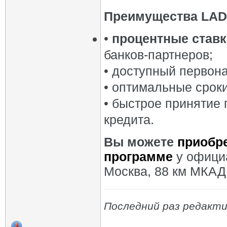
Преимущества LADA
•
процентные ставк
банков-партнеров;
• доступный первон
• оптимальные сроки
• быстрое принятие
кредита.
Вы можете
приобр
программе
у офици
Москва, 88 км МКАД
Последний раз редакт