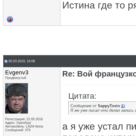
Истина где то 
05.03.2019, 16:08
Evgenv3
Re: Вой французк
Продвинутый
Цитата:
Сообщение от
SappyToxin
Я же уже писал что делал запись 
Регистрация: 22.05.2016
Адрес: Оренбург
а я уже устал п
Автомобиль: LADA Vesta
Сообщений: 379