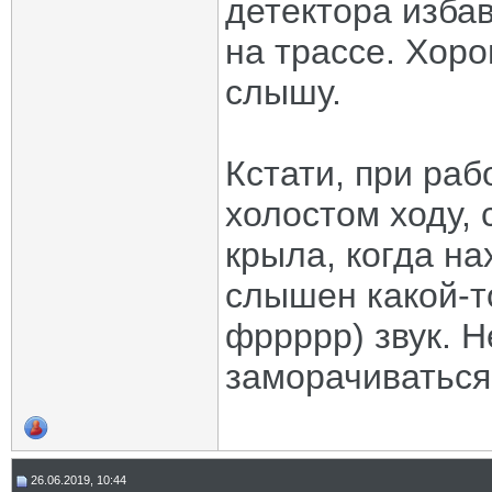
детектора избав
на трассе. Хоро
слышу.
Кстати, при ра
холостом ходу, 
крыла, когда н
слышен какой-т
фррррр) звук. Н
заморачиваться.
26.06.2019, 10:44