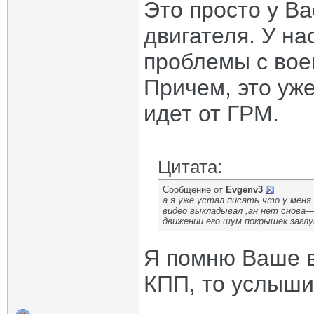
Это просто у Ва
двигателя. У на
проблемы с вое
Причем, это уж
идет от ГРМ.
Цитата:
Сообщение от
Evgenv3
а я уже устал писать что у меня
видео выкладывал ,ан нет снова—
движении его шум покрышек загл
Я помню Ваше в
КПП, то услыши