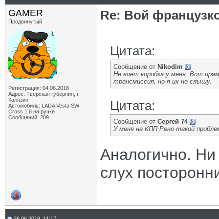
GAMER
Re: Вой французк
Продвинутый
Цитата:
Сообщение от
Nikodim
Не воет коробка у меня. Вот пря
трансмиссия, но я их не слышу.
Регистрация: 04.06.2018
Адрес: Тверская губерния, г.
Калязин
Цитата:
Автомобиль: LADA Vesta SW
Cross 1.8 на ручке
Сообщений: 289
Сообщение от
Сергей 74
У меня на КПП Рено такой проблем
Аналогично. Ни
слух посторонн
26.06.2019, 11:17