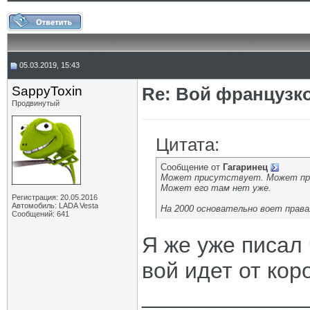
05.03.2019, 15:43
SappyToxin
Re: Вой французк
Продвинутый
Цитата:
Сообщение от
Гагаринец
Может присутствует. Может пр
Может его там нет уже.
Регистрация: 20.05.2016
Автомобиль: LADA Vesta
На 2000 основательно воет права
Сообщений: 641
Я же уже писал 
вой идет от кор
_____________