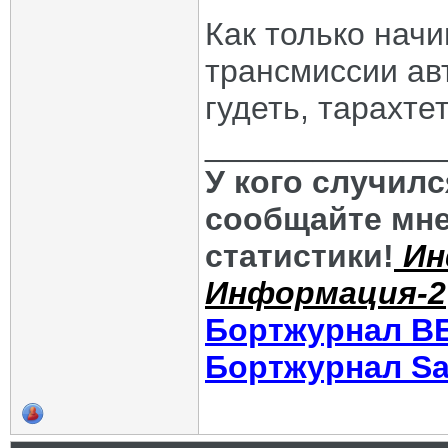
Как только начи
трансмиссии ав
гудеть, тарахтет
_____________
У кого случил
сообщайте мне
статистики!
Ин
Информация-2
Бортжурнал В
Бортжурнал Sa