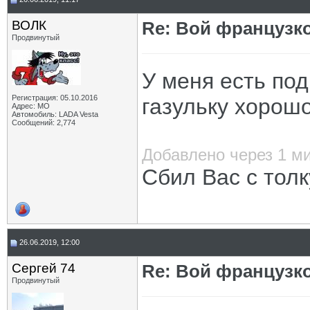
ВОЛК
Re: Вой французк
Продвинутый
У меня есть под
Регистрация: 05.10.2016
газульку хорошо
Адрес: МО
Автомобиль: LADA Vesta
Сообщений: 2,774
Добавлено через 1 м
Сбил Вас с толк
26.06.2019, 12:00
Сергей 74
Re: Вой французк
Продвинутый