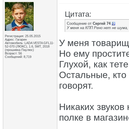
Цитата:
Сообщение от
Сергей 74
У меня на КПП Рено нет не шума,
Регистрация: 25.05.2015
Адрес: Гагарин
У меня товарищ 
Автомобиль: LADA VESTA GFL11-
52-070 (ЛЮКС), 1.6, 5МТ, 2018
(прошивка Паулюс)
Но ему простите
Возраст: 56
Сообщений: 8,719
Глухой, как тете
Остальные, кто 
говорят.
Никаких звуков 
полке в магазин