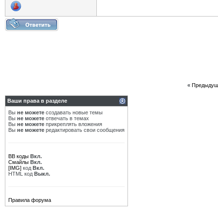
«
Предыдущ
Ваши права в разделе
Вы
не можете
создавать новые темы
Вы
не можете
отвечать в темах
Вы
не можете
прикреплять вложения
Вы
не можете
редактировать свои сообщения
BB коды
Вкл.
Смайлы
Вкл.
[IMG]
код
Вкл.
HTML код
Выкл.
Правила форума