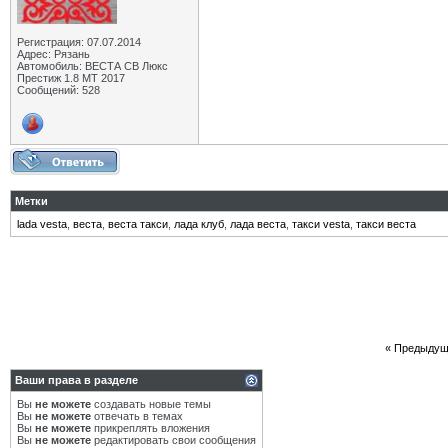
Регистрация: 07.07.2014
Адрес: Рязань
Автомобиль: ВЕСТА СВ Люкс
Престиж 1.8 МТ 2017
Сообщений: 528
Метки
lada vesta
,
веста
,
веста такси
,
лада клуб
,
лада веста
,
такси vesta
,
такси веста
«
Предыдущ
Ваши права в разделе
Вы
не можете
создавать новые темы
Вы
не можете
отвечать в темах
Вы
не можете
прикреплять вложения
Вы
не можете
редактировать свои сообщения