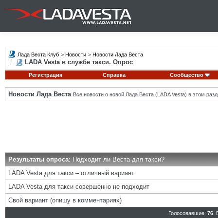
Лада Веста Клуб
>
Новости
>
Новости Лада Веста
LADA Vesta в службе такси. Опрос
Регистрация
Справка
Сообщество
Новости Лада Веста
Все новости о новой Лада Веста (LADA Vesta) в этом разд
Результаты опроса
: Подходит ли Веста для такси?
LADA Vesta для такси – отличный вариант
LADA Vesta для такси совершенно не подходит
Свой вариант (опишу в комментариях)
Голосовавшие:
76
.