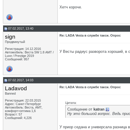
Хетч короче.
07.02.2017, 13:40
sign
Re: LADA Vesta в службе такси. Опрос
Продвинутый
Регистрация: 14.12.2016
У Весты радиус разворота хороший, в 
Автомобиль: Веста SW 1.8 АМТ /
Luxe / Prestige 2019
Сообщений: 957
07.02.2017, 14:03
Ladavod
Re: LADA Vesta в службе такси. Опрос
Banned
Регистрация: 22.03.2015
Цитата:
Адрес: Санкт-Петербург
Автомобиль: Веста, АМТ,
Сообщение от
katran
комфорт+оптима 1,6
Ну это большой вопрос. Ведь прио
Возраст: 57
Сообщений: 4,226
У приор седана и универсала разница в