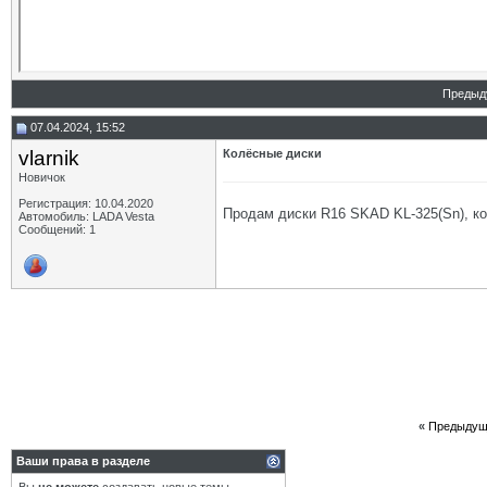
Предыд
07.04.2024, 15:52
vlarnik
Колёсные диски
Новичок
Регистрация: 10.04.2020
Продам диски R16 SKAD KL-325(Sn), ко
Автомобиль: LADA Vesta
Сообщений: 1
«
Предыдущ
Ваши права в разделе