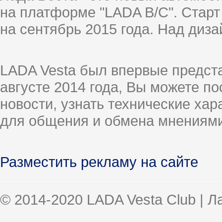
на платформе "LADA B/C". Старт
на сентябрь 2015 года. Над диз
LADA Vesta был впервые предст
августе 2014 года, Вы можете п
новости, узнать технические ха
для общения и обмена мнениями
Разместить рекламу на сайте
© 2014-2020 LADA Vesta Club | 