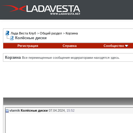
Лада Веста Клуб
>
Общий раздел
>
Корзина
Колёсные диски
Регистрация
Справка
Сообщество
Корзина
Все перемещенные сообщения модераторами находятся здесь.
vlarnik
Колёсные диски
07.04.2024,
15:52